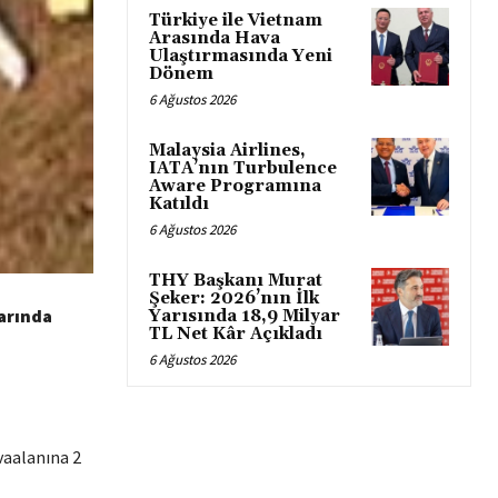
Türkiye ile Vietnam
Arasında Hava
Ulaştırmasında Yeni
Dönem
6 Ağustos 2026
Malaysia Airlines,
IATA’nın Turbulence
Aware Programına
Katıldı
6 Ağustos 2026
THY Başkanı Murat
Şeker: 2026’nın İlk
arında
Yarısında 18,9 Milyar
TL Net Kâr Açıkladı
6 Ağustos 2026
vaalanına 2