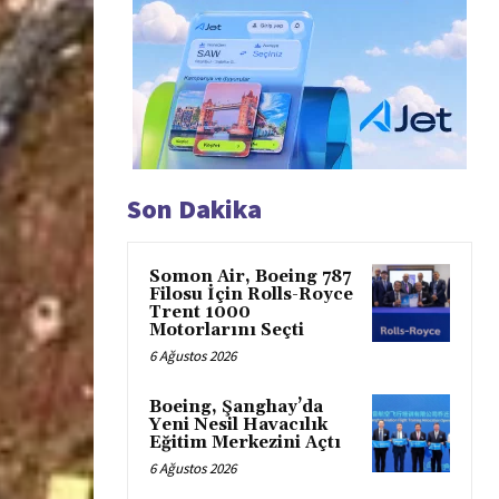
Son Dakika
Somon Air, Boeing 787
Filosu İçin Rolls-Royce
Trent 1000
Motorlarını Seçti
6 Ağustos 2026
Boeing, Şanghay’da
Yeni Nesil Havacılık
Eğitim Merkezini Açtı
6 Ağustos 2026