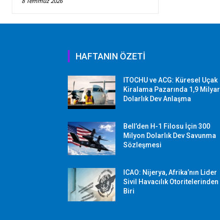
8 Temmuz 2026
HAFTANIN ÖZETİ
ITOCHU ve ACG: Küresel Uçak
Kiralama Pazarında 1,9 Milya
Dolarlık Dev Anlaşma
Bell’den H-1 Filosu İçin 300
Milyon Dolarlık Dev Savunma
Sözleşmesi
ICAO: Nijerya, Afrika’nın Lider
Sivil Havacılık Otoritelerinden
Biri