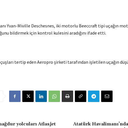
anı Yvan-Miville Deschesnes, iki motorlu Beeccraft tipi uçağın mo
nu bildirmek için kontrol kulesini aradığını ifade etti.
uçuşları tertip eden Aeropro şirketi tarafından işletilen uçağın düş
ğdur yolcuları Atlasjet
Atatürk Havalimanı’nda