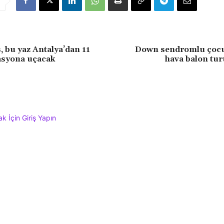
 bu yaz Antalya’dan 11
Down sendromlu çocu
asyona uçacak
hava balon tur
 İçin Giriş Yapın