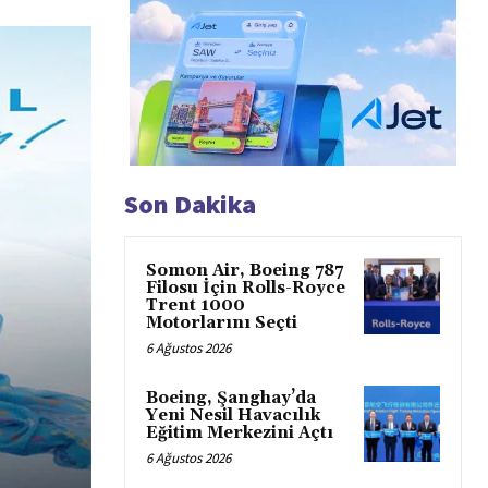
Son Dakika
Somon Air, Boeing 787
Filosu İçin Rolls-Royce
Trent 1000
Motorlarını Seçti
6 Ağustos 2026
Boeing, Şanghay’da
Yeni Nesil Havacılık
Eğitim Merkezini Açtı
6 Ağustos 2026