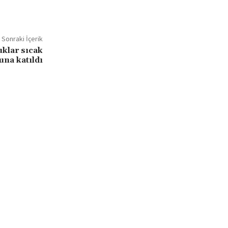
Sonraki İçerik
klar sıcak
una katıldı