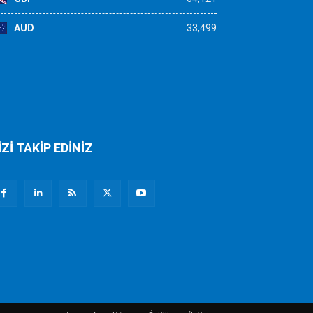
AUD
33,499
İZİ TAKİP EDİNİZ