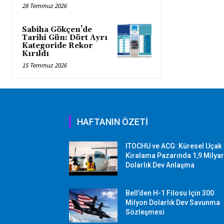
28 Temmuz 2026
Sabiha Gökçen’de
Tarihi Gün: Dört Ayrı
Kategoride Rekor
Kırıldı
15 Temmuz 2026
HAFTANIN ÖZETİ
ITOCHU ve ACG: Küresel Uçak
Kiralama Pazarında 1,9 Milya
Dolarlık Dev Anlaşma
Bell’den H-1 Filosu İçin 300
Milyon Dolarlık Dev Savunma
Sözleşmesi