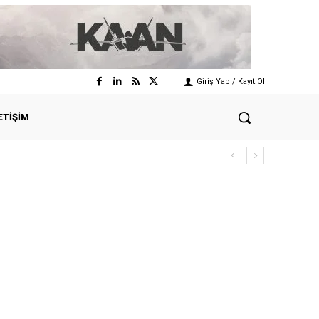
Giriş Yap / Kayıt Ol
ETIŞIM