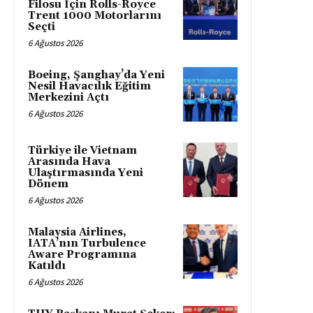
Filosu İçin Rolls-Royce
Trent 1000 Motorlarını
Seçti
6 Ağustos 2026
Boeing, Şanghay’da Yeni
Nesil Havacılık Eğitim
Merkezini Açtı
6 Ağustos 2026
Türkiye ile Vietnam
Arasında Hava
Ulaştırmasında Yeni
Dönem
6 Ağustos 2026
Malaysia Airlines,
IATA’nın Turbulence
Aware Programına
Katıldı
6 Ağustos 2026