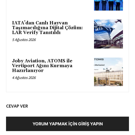
IATA’dan Canlı Hayvan
Taşımacılığına Dijital Çözüm:
LAR Verify Tanıtıldı
5 Ağustos 2026
Joby Aviation, ATOMS ile
Vertiport Ağını Kurmaya
Hazırlanıyor
4 Ağustos 2026
CEVAP VER
YORUM YAPMAK İÇIN GIRIŞ YAPIN