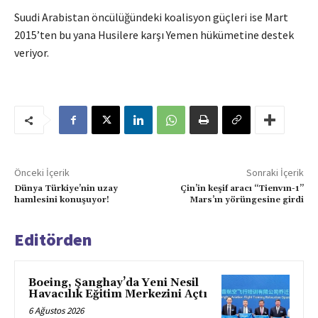
Suudi Arabistan öncülüğündeki koalisyon güçleri ise Mart
2015’ten bu yana Husilere karşı Yemen hükümetine destek
veriyor.
Önceki İçerik
Sonraki İçerik
Dünya Türkiye’nin uzay
Çin’in keşif aracı “Tienvın-1”
hamlesini konuşuyor!
Mars’ın yörüngesine girdi
Editörden
Boeing, Şanghay’da Yeni Nesil
Havacılık Eğitim Merkezini Açtı
6 Ağustos 2026