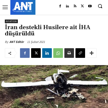
AVIATION
İran destekli Husilere ait İHA
düşürüldü
11 Şubat 2021
By
ANT Editör