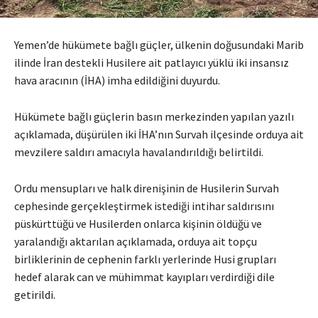
Yemen’de hükümete bağlı güçler, ülkenin doğusundaki Marib
ilinde İran destekli Husilere ait patlayıcı yüklü iki insansız
hava aracının (İHA) imha edildiğini duyurdu.
Hükümete bağlı güçlerin basın merkezinden yapılan yazılı
açıklamada, düşürülen iki İHA’nın Survah ilçesinde orduya ait
mevzilere saldırı amacıyla havalandırıldığı belirtildi.
Ordu mensupları ve halk direnişinin de Husilerin Survah
cephesinde gerçekleştirmek istediği intihar saldırısını
püskürttüğü ve Husilerden onlarca kişinin öldüğü ve
yaralandığı aktarılan açıklamada, orduya ait topçu
birliklerinin de cephenin farklı yerlerinde Husi grupları
hedef alarak can ve mühimmat kayıpları verdirdiği dile
getirildi.