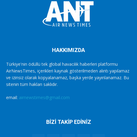
HAKKIMIZDA
Türkiye'nin ödüllü tek global havacılık haberleri platformu
AirNewsTimes, içerikleri kaynak gösterilmeden alıntı yapılamaz
ve izinsiz olarak kopyalanamaz, başka yerde yayınlanamaz. Bu
sitenin tüm hakları saklıdır.
email:
airnewstimes@gmail.com
BİZİ TAKİP EDİNİZ