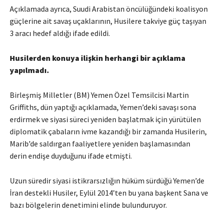
Açıklamada ayrıca, Suudi Arabistan öncülüğündeki koalisyon
güçlerine ait savaş uçaklarının, Husilere takviye güç taşıyan
3 aracı hedef aldığı ifade edildi.
Husilerden konuya ilişkin herhangi bir açıklama
yapılmadı.
Birleşmiş Milletler (BM) Yemen Özel Temsilcisi Martin
Griffiths, dün yaptığı açıklamada, Yemen’deki savaşı sona
erdirmek ve siyasi süreci yeniden başlatmak için yürütülen
diplomatik çabaların ivme kazandığı bir zamanda Husilerin,
Marib’de saldırgan faaliyetlere yeniden başlamasından
derin endişe duyduğunu ifade etmişti.
Uzun süredir siyasi istikrarsızlığın hüküm sürdüğü Yemen’de
İran destekli Husiler, Eylül 2014’ten bu yana başkent Sana ve
bazı bölgelerin denetimini elinde bulunduruyor.