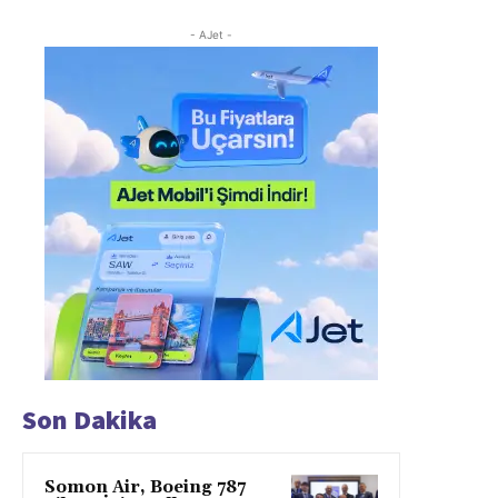
- AJet -
Son Dakika
Somon Air, Boeing 787