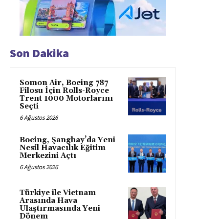
Son Dakika
Somon Air, Boeing 787
Filosu İçin Rolls-Royce
Trent 1000 Motorlarını
Seçti
6 Ağustos 2026
Boeing, Şanghay’da Yeni
Nesil Havacılık Eğitim
Merkezini Açtı
6 Ağustos 2026
Türkiye ile Vietnam
Arasında Hava
Ulaştırmasında Yeni
Dönem