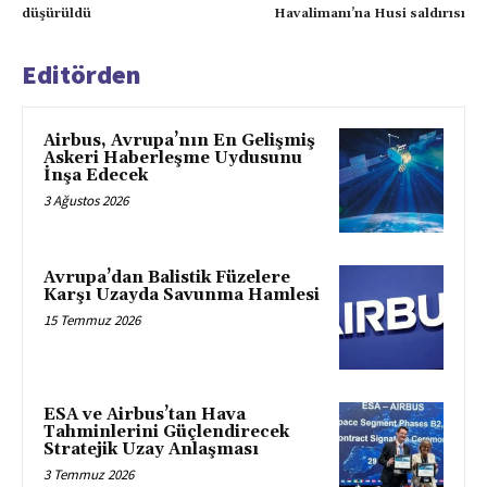
düşürüldü
Havalimanı’na Husi saldırısı
Editörden
Airbus, Avrupa’nın En Gelişmiş
Askeri Haberleşme Uydusunu
İnşa Edecek
3 Ağustos 2026
Avrupa’dan Balistik Füzelere
Karşı Uzayda Savunma Hamlesi
15 Temmuz 2026
ESA ve Airbus’tan Hava
Tahminlerini Güçlendirecek
Stratejik Uzay Anlaşması
3 Temmuz 2026