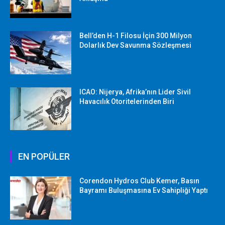
Bell’den H-1 Filosu İçin 300 Milyon
Dolarlık Dev Savunma Sözleşmesi
ICAO: Nijerya, Afrika’nın Lider Sivil
Havacılık Otoritelerinden Biri
EN POPÜLER
Corendon Hydros Club Kemer, Basın
Bayramı Buluşmasına Ev Sahipliği Yaptı