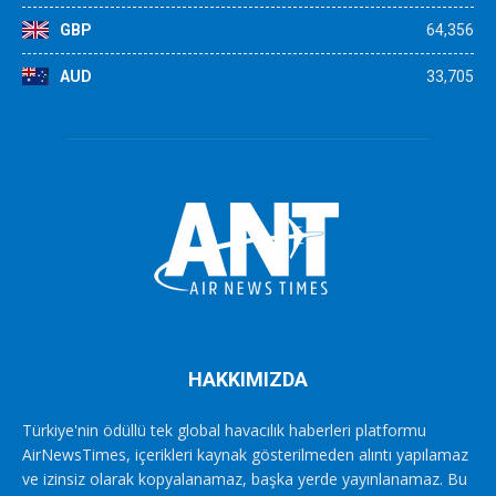
GBP
64,356
AUD
33,705
HAKKIMIZDA
Türkiye'nin ödüllü tek global havacılık haberleri platformu
AirNewsTimes, içerikleri kaynak gösterilmeden alıntı yapılamaz
ve izinsiz olarak kopyalanamaz, başka yerde yayınlanamaz. Bu