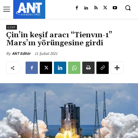
UZAY
Çin’in keşif aracı “Tienvın-1”
Mars’ın yörüngesine girdi
11 Şubat 2021
By
ANT Editör