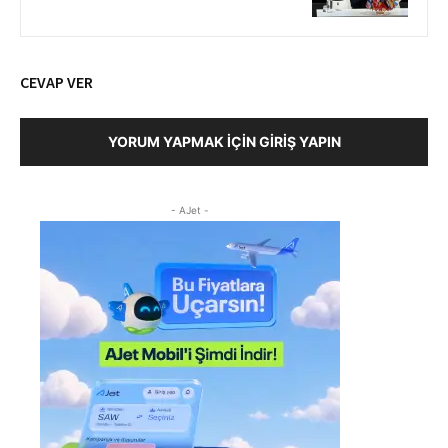
CEVAP VER
YORUM YAPMAK İÇIN GIRIŞ YAPIN
- AJet -