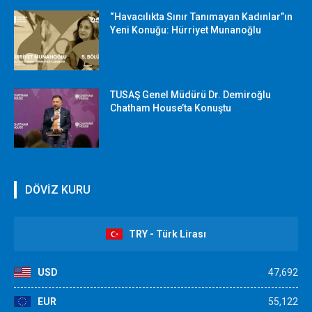
“Havacılıkta Sınır Tanımayan Kadınlar”ın
Yeni Konuğu: Hürriyet Munanoğlu
TUSAŞ Genel Müdürü Dr. Demiroğlu
Chatham House’ta Konuştu
DÖVİZ KURU
TRY - Türk Lirası
USD
47,692
EUR
55,122