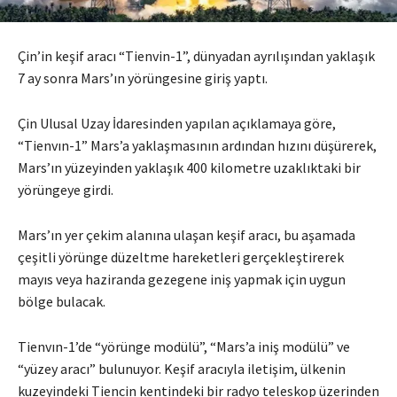
Çin’in keşif aracı “Tienvin-1”, dünyadan ayrılışından yaklaşık
7 ay sonra Mars’ın yörüngesine giriş yaptı.
Çin Ulusal Uzay İdaresinden yapılan açıklamaya göre,
“Tienvın-1” Mars’a yaklaşmasının ardından hızını düşürerek,
Mars’ın yüzeyinden yaklaşık 400 kilometre uzaklıktaki bir
yörüngeye girdi.
Mars’ın yer çekim alanına ulaşan keşif aracı, bu aşamada
çeşitli yörünge düzeltme hareketleri gerçekleştirerek
mayıs veya haziranda gezegene iniş yapmak için uygun
bölge bulacak.
Tienvın-1’de “yörünge modülü”, “Mars’a iniş modülü” ve
“yüzey aracı” bulunuyor. Keşif aracıyla iletişim, ülkenin
kuzeyindeki Tiencin kentindeki bir radyo teleskop üzerinden