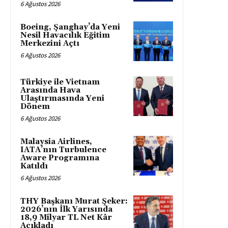
6 Ağustos 2026
Boeing, Şanghay’da Yeni
Nesil Havacılık Eğitim
Merkezini Açtı
6 Ağustos 2026
Türkiye ile Vietnam
Arasında Hava
Ulaştırmasında Yeni
Dönem
6 Ağustos 2026
Malaysia Airlines,
IATA’nın Turbulence
Aware Programına
Katıldı
6 Ağustos 2026
THY Başkanı Murat Şeker:
2026’nın İlk Yarısında
18,9 Milyar TL Net Kâr
Açıkladı