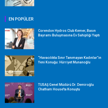
EN POPÜLER
Corendon Hydros Club Kemer, Basın
Bayramı Buluşmasına Ev Sahipliği Yaptı
“Havacılıkta Sınır Tanımayan Kadınlar”ın
Yeni Konuğu: Hürriyet Munanoğlu
TUSAŞ Genel Müdürü Dr. Demiroğlu
Chatham House’ta Konuştu