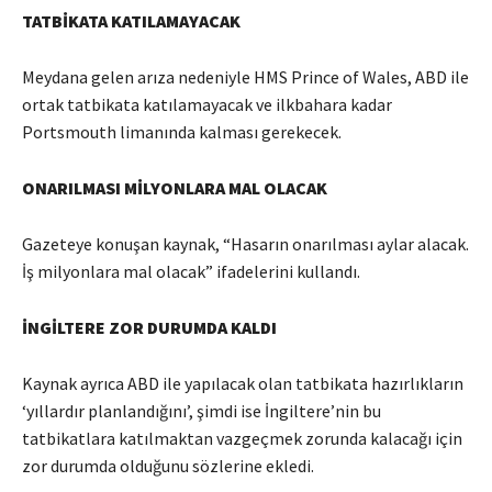
TATBİKATA KATILAMAYACAK
Meydana gelen arıza nedeniyle HMS Prince of Wales, ABD ile
ortak tatbikata katılamayacak ve ilkbahara kadar
Portsmouth limanında kalması gerekecek.
ONARILMASI MİLYONLARA MAL OLACAK
Gazeteye konuşan kaynak, “Hasarın onarılması aylar alacak.
İş milyonlara mal olacak” ifadelerini kullandı.
İNGİLTERE ZOR DURUMDA KALDI
Kaynak ayrıca ABD ile yapılacak olan tatbikata hazırlıkların
‘yıllardır planlandığını’, şimdi ise İngiltere’nin bu
tatbikatlara katılmaktan vazgeçmek zorunda kalacağı için
zor durumda olduğunu sözlerine ekledi.