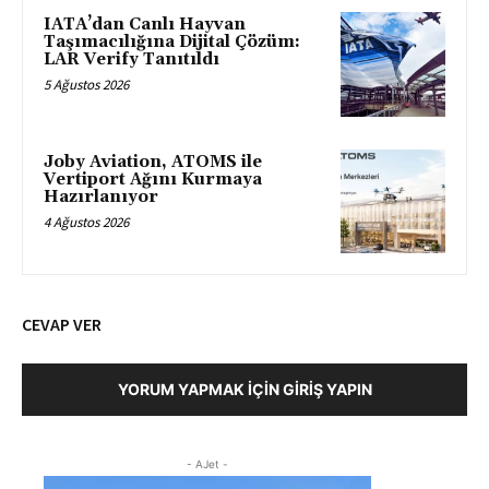
IATA’dan Canlı Hayvan
Taşımacılığına Dijital Çözüm:
LAR Verify Tanıtıldı
5 Ağustos 2026
Joby Aviation, ATOMS ile
Vertiport Ağını Kurmaya
Hazırlanıyor
4 Ağustos 2026
CEVAP VER
YORUM YAPMAK İÇIN GIRIŞ YAPIN
- AJet -