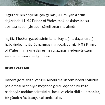
İngiltere’nin en yeni uçak gemisi, 3.1 milyar sterlin
değerindeki HMS Prince of Wales makine dairesine su
sızması nedeniyle uzun süreli onarıma alındı.
İngiliz The Sun gazetesinin kendi kaynağına dayandırdığı
haberinde, İngiliz Donanması’nın uçak gemisi HMS Prince
of Wales’in makine dairesine su sızması nedeniyle uzun
süreli onarıma alındığını yazdı.
BORU PATLADI
Habere göre arıza, yangın söndürme sistemindeki borunun
patlaması nedeniyle meydana geldi. Yaşanan bu kaza
nedeniyle makine dairesini su bastı ve elektrikli ekipmanlar,
bir günden fazla suyun altında kaldı.