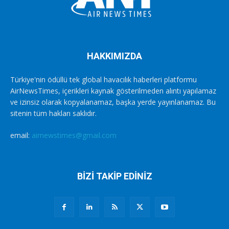
HAKKIMIZDA
Türkiye'nin ödüllü tek global havacılık haberleri platformu
AirNewsTimes, içerikleri kaynak gösterilmeden alıntı yapılamaz
ve izinsiz olarak kopyalanamaz, başka yerde yayınlanamaz. Bu
sitenin tüm hakları saklıdır.
email:
airnewstimes@gmail.com
BİZİ TAKİP EDİNİZ