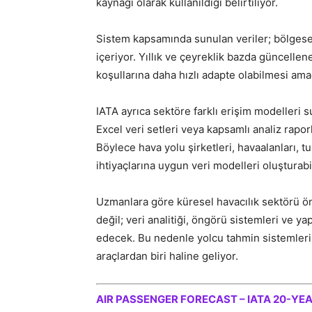
kaynağı olarak kullanıldığı belirtiliyor.
Sistem kapsamında sunulan veriler; bölgesel,
içeriyor. Yıllık ve çeyreklik bazda güncelle
koşullarına daha hızlı adapte olabilmesi ama
IATA ayrıca sektöre farklı erişim modelleri su
Excel veri setleri veya kapsamlı analiz rapor
Böylece hava yolu şirketleri, havaalanları, t
ihtiyaçlarına uygun veri modelleri oluşturabi
Uzmanlara göre küresel havacılık sektörü ö
değil; veri analitiği, öngörü sistemleri ve 
edecek. Bu nedenle yolcu tahmin sistemleri, 
araçlardan biri haline geliyor.
AIR PASSENGER FORECAST – IATA 20-YE