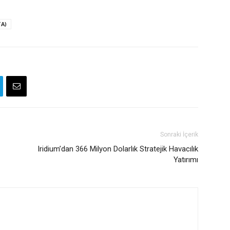
TA)
Sonraki İçerik
Iridium’dan 366 Milyon Dolarlık Stratejik Havacılık
Yatırımı