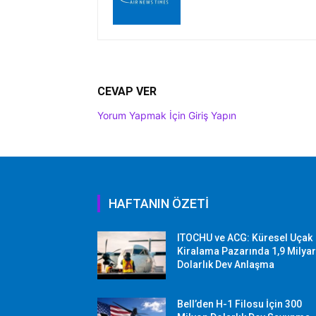
CEVAP VER
Yorum Yapmak İçin Giriş Yapın
HAFTANIN ÖZETİ
ITOCHU ve ACG: Küresel Uçak
Kiralama Pazarında 1,9 Milya
Dolarlık Dev Anlaşma
Bell’den H-1 Filosu İçin 300