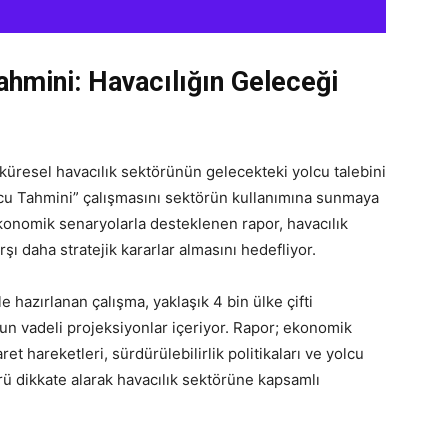
Tahmini: Havacılığın Geleceği
, küresel havacılık sektörünün gelecekteki yolcu talebini
lcu Tahmini” çalışmasını sektörün kullanımına sunmaya
ekonomik senaryolarla desteklenen rapor, havacılık
şı daha stratejik kararlar almasını hedefliyor.
e hazırlanan çalışma, yaklaşık 4 bin ülke çifti
zun vadeli projeksiyonlar içeriyor. Rapor; ekonomik
t hareketleri, sürdürülebilirlik politikaları ve yolcu
rü dikkate alarak havacılık sektörüne kapsamlı