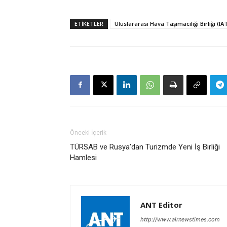
ETIKETLER
Uluslararası Hava Taşımacılığı Birliği (IA
Önceki İçerik
TÜRSAB ve Rusya’dan Turizmde Yeni İş Birliği
Hamlesi
ANT Editor
http://www.airnewstimes.com