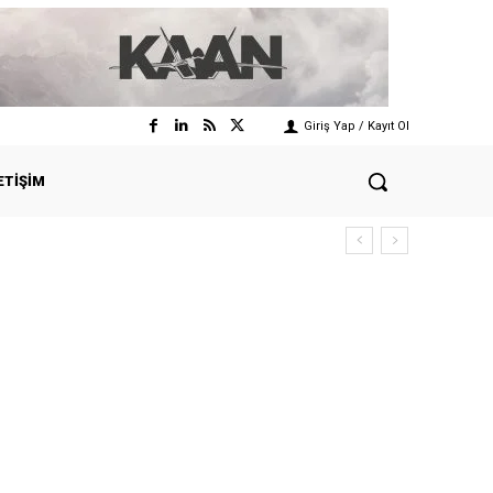
Giriş Yap / Kayıt Ol
ETIŞIM