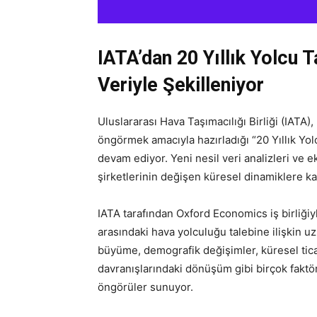
IATA’dan 20 Yıllık Yolcu 
Veriyle Şekilleniyor
Uluslararası Hava Taşımacılığı Birliği (IATA)
öngörmek amacıyla hazırladığı “20 Yıllık Yo
devam ediyor. Yeni nesil veri analizleri ve 
şirketlerinin değişen küresel dinamiklere kar
IATA tarafından Oxford Economics iş birliğiyl
arasındaki hava yolculuğu talebine ilişkin u
büyüme, demografik değişimler, küresel ticare
davranışlarındaki dönüşüm gibi birçok faktö
öngörüler sunuyor.