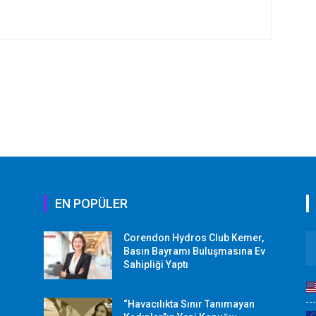
EN POPÜLER
Corendon Hydros Club Kemer,
r
Basın Bayramı Buluşmasına Ev
Sahipliği Yaptı
“Havacılıkta Sınır Tanımayan