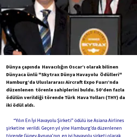
Dünya çapında Havacılığın Oscar’ı olarak bilinen
Dünyaca ünlü "Skytrax Dünya Havayolu Ödülleri"
Hamburg’da Uluslararası Aircraft Expo Fuarı’nda
düzenlenen törenle sahiplerini buldu. 50’den fazla
ödülün verildiği törende Türk Hava Yolları (THY) da
iki ödül aldı.
“Yılın En İyi Havayolu Şirketi” ödülü ise Asiana Airlines
şirketine verildi. Geçen yıl yine Hamburg’da düzenlenen
törende Güney Avrupa’nın en iyi havayolu şirketi olarak