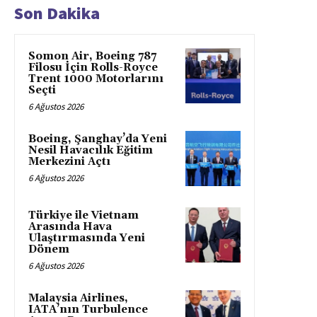
Son Dakika
Somon Air, Boeing 787
Filosu İçin Rolls-Royce
Trent 1000 Motorlarını
Seçti
6 Ağustos 2026
Boeing, Şanghay’da Yeni
Nesil Havacılık Eğitim
Merkezini Açtı
6 Ağustos 2026
Türkiye ile Vietnam
Arasında Hava
Ulaştırmasında Yeni
Dönem
6 Ağustos 2026
Malaysia Airlines,
IATA’nın Turbulence