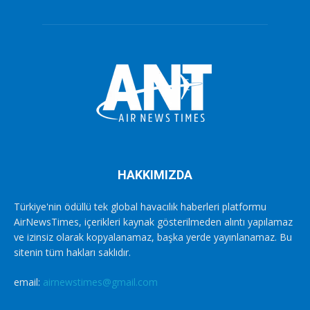
HAKKIMIZDA
Türkiye'nin ödüllü tek global havacılık haberleri platformu
AirNewsTimes, içerikleri kaynak gösterilmeden alıntı yapılamaz
ve izinsiz olarak kopyalanamaz, başka yerde yayınlanamaz. Bu
sitenin tüm hakları saklıdır.
email:
airnewstimes@gmail.com