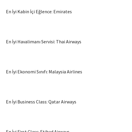
En İyi Kabin İçi Eğlence: Emirates
En İyi Havalimanı Servisi: Thai Airways
En İyi Ekonomi Sınıfı: Malaysia Airlines
En İyi Business Class: Qatar Airways
En İyi First Class: Etihad Airways