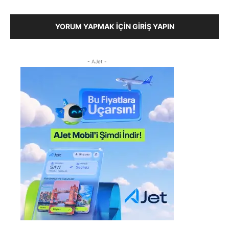
YORUM YAPMAK İÇIN GIRIŞ YAPIN
- AJet -