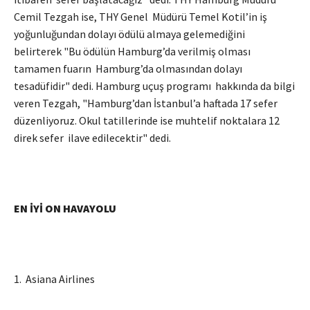
Cemil Tezgah ise, THY Genel Müdürü Temel Kotil’in iş
yoğunluğundan dolayı ödülü almaya gelemediğini
belirterek "Bu ödülün Hamburg’da verilmiş olması
tamamen fuarın Hamburg’da olmasından dolayı
tesadüfidir" dedi. Hamburg uçuş programı hakkında da bilgi
veren Tezgah, "Hamburg’dan İstanbul’a haftada 17 sefer
düzenliyoruz. Okul tatillerinde ise muhtelif noktalara 12
direk sefer ilave edilecektir" dedi.
EN İYİ ON HAVAYOLU
1. Asiana Airlines