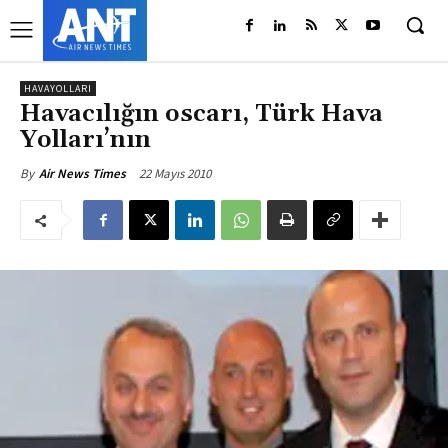
HAVAYOLLARI
Havacılığın oscarı, Türk Hava
Yolları’nın
22 Mayıs 2010
By
Air News Times