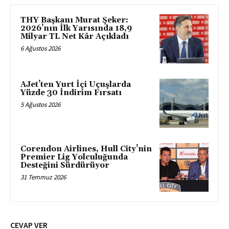
THY Başkanı Murat Şeker:
2026’nın İlk Yarısında 18,9
Milyar TL Net Kâr Açıkladı
6 Ağustos 2026
AJet’ten Yurt İçi Uçuşlarda
Yüzde 30 İndirim Fırsatı
5 Ağustos 2026
Corendon Airlines, Hull City’nin
Premier Lig Yolculuğunda
Desteğini Sürdürüyor
31 Temmuz 2026
CEVAP VER