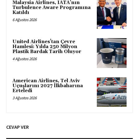
Malaysia Airlines, IATA’nın
Turbulence Aware Programına
Katıldı
6 Ağustos 2026
United Airlines’tan Çevre
Hamlesi: Yılda 250 Milyon
Plastik Bardak Tarih Oluyor
4 Ağustos 2026
American Airlines, Tel Aviv
Uçuşlarını 2027 İlkbaharına
Erteledi
3 Ağustos 2026
CEVAP VER