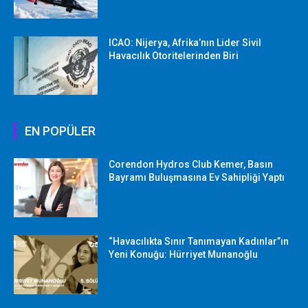
ICAO: Nijerya, Afrika’nın Lider Sivil
Havacılık Otoritelerinden Biri
EN POPÜLER
Corendon Hydros Club Kemer, Basın
Bayramı Buluşmasına Ev Sahipliği Yaptı
“Havacılıkta Sınır Tanımayan Kadınlar”ın
Yeni Konuğu: Hürriyet Munanoğlu