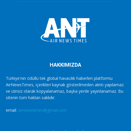
HAKKIMIZDA
Türkiye'nin ödüllü tek global havacılık haberleri platformu
AirNewsTimes, içerikleri kaynak gösterilmeden alıntı yapılamaz
ve izinsiz olarak kopyalanamaz, başka yerde yayınlanamaz. Bu
sitenin tüm hakları saklıdır.
email:
airnewstimes@gmail.com