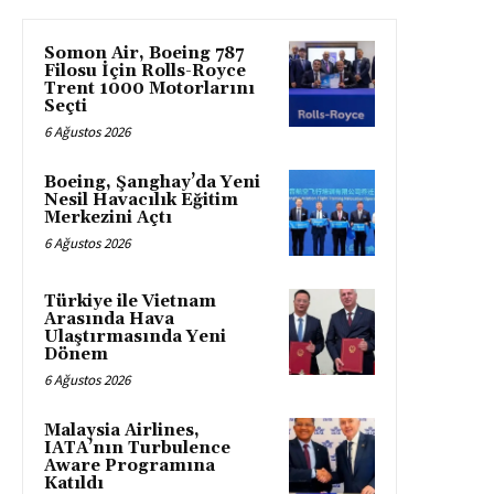
Somon Air, Boeing 787
Filosu İçin Rolls-Royce
Trent 1000 Motorlarını
Seçti
6 Ağustos 2026
Boeing, Şanghay’da Yeni
Nesil Havacılık Eğitim
Merkezini Açtı
6 Ağustos 2026
Türkiye ile Vietnam
Arasında Hava
Ulaştırmasında Yeni
Dönem
6 Ağustos 2026
Malaysia Airlines,
IATA’nın Turbulence
Aware Programına
Katıldı