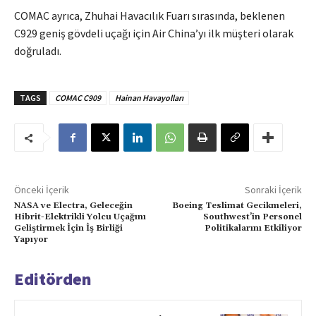
COMAC ayrıca, Zhuhai Havacılık Fuarı sırasında, beklenen
C929 geniş gövdeli uçağı için Air China’yı ilk müşteri olarak
doğruladı.
TAGS
COMAC C909
Hainan Havayolları
Önceki İçerik
Sonraki İçerik
NASA ve Electra, Geleceğin
Boeing Teslimat Gecikmeleri,
Hibrit-Elektrikli Yolcu Uçağını
Southwest’in Personel
Geliştirmek İçin İş Birliği
Politikalarını Etkiliyor
Yapıyor
Editörden