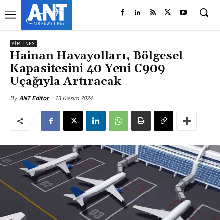
AIRLINES
Hainan Havayolları, Bölgesel
Kapasitesini 40 Yeni C909
Uçağıyla Artıracak
13 Kasım 2024
By
ANT Editor