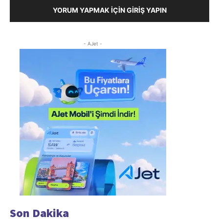
YORUM YAPMAK İÇIN GIRIŞ YAPIN
- AJet -
Son Dakika