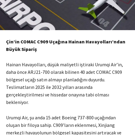
Çin’in COMAC C909 Uçağına Hainan Havayolları’ndan
Büyük Sipariş
Hainan Havayolları, düşük maliyetli iştiraki Urumqi Air’in,
daha önce ARJ21-700 olarak bilinen 40 adet COMAC C909
bölgesel uçağı satın almayı planladığını duyurdu.
Teslimatların 2025 ile 2032 yılları arasında
gerçekleştirilmesi ve hissedar onayına tabi olması
bekleniyor.
Urumqi Air, şu anda 15 adet Boeing 737-800 uçağından
oluşan bir filoya sahip. C909’ların eklenmesi, Xinjiang
merkezli havayolunun bölgesel kapasitesini artıracak ve