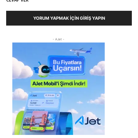
YORUM YAPMAK İÇIN GIRIŞ YAPIN
- AJet -