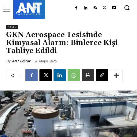
BASIN
GKN Aerospace Tesisinde
Kimyasal Alarm: Binlerce Kişi
Tahliye Edildi
26 Mayıs 2026
By
ANT Editor