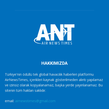
HAKKIMIZDA
Türkiye'nin ödüllü tek global havacılık haberleri platformu
AirNewsTimes, içerikleri kaynak gösterilmeden alıntı yapılamaz
ve izinsiz olarak kopyalanamaz, başka yerde yayınlanamaz. Bu
sitenin tüm hakları saklıdır.
email:
airnewstimes@gmail.com