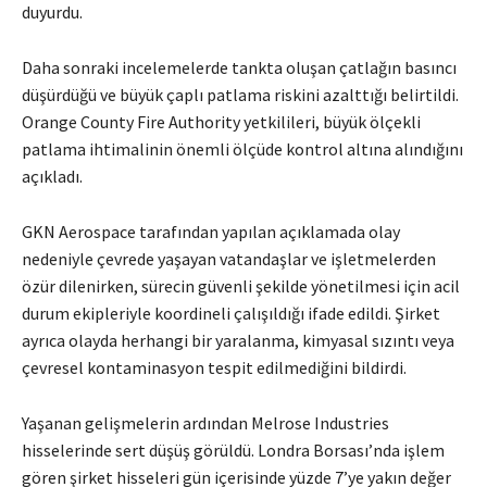
duyurdu.
Daha sonraki incelemelerde tankta oluşan çatlağın basıncı
düşürdüğü ve büyük çaplı patlama riskini azalttığı belirtildi.
Orange County Fire Authority yetkilileri, büyük ölçekli
patlama ihtimalinin önemli ölçüde kontrol altına alındığını
açıkladı.
GKN Aerospace tarafından yapılan açıklamada olay
nedeniyle çevrede yaşayan vatandaşlar ve işletmelerden
özür dilenirken, sürecin güvenli şekilde yönetilmesi için acil
durum ekipleriyle koordineli çalışıldığı ifade edildi. Şirket
ayrıca olayda herhangi bir yaralanma, kimyasal sızıntı veya
çevresel kontaminasyon tespit edilmediğini bildirdi.
Yaşanan gelişmelerin ardından Melrose Industries
hisselerinde sert düşüş görüldü. Londra Borsası’nda işlem
gören şirket hisseleri gün içerisinde yüzde 7’ye yakın değer