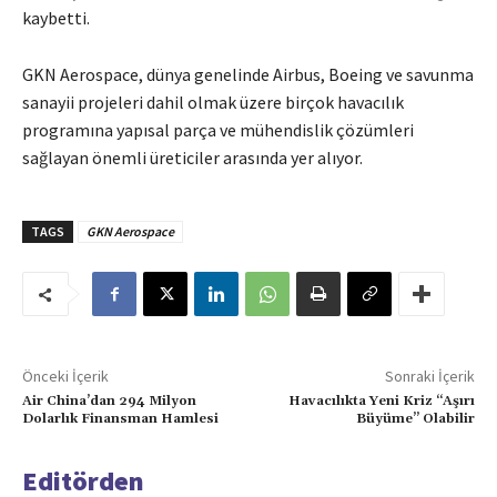
kaybetti.
GKN Aerospace, dünya genelinde Airbus, Boeing ve savunma
sanayii projeleri dahil olmak üzere birçok havacılık
programına yapısal parça ve mühendislik çözümleri
sağlayan önemli üreticiler arasında yer alıyor.
TAGS
GKN Aerospace
Önceki İçerik
Sonraki İçerik
Air China’dan 294 Milyon
Havacılıkta Yeni Kriz “Aşırı
Dolarlık Finansman Hamlesi
Büyüme” Olabilir
Editörden