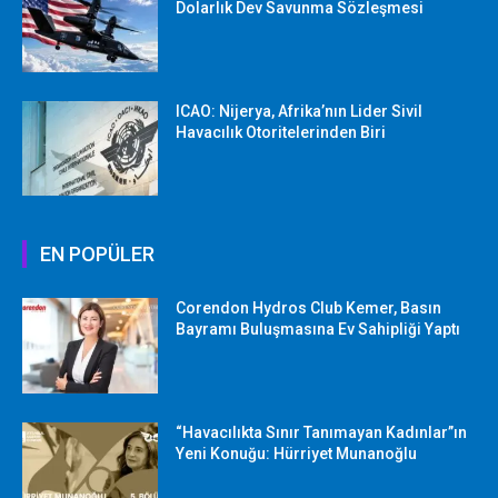
Dolarlık Dev Savunma Sözleşmesi
ICAO: Nijerya, Afrika’nın Lider Sivil
Havacılık Otoritelerinden Biri
EN POPÜLER
Corendon Hydros Club Kemer, Basın
Bayramı Buluşmasına Ev Sahipliği Yaptı
“Havacılıkta Sınır Tanımayan Kadınlar”ın
Yeni Konuğu: Hürriyet Munanoğlu