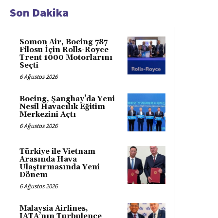
Son Dakika
Somon Air, Boeing 787
Filosu İçin Rolls-Royce
Trent 1000 Motorlarını
Seçti
6 Ağustos 2026
Boeing, Şanghay’da Yeni
Nesil Havacılık Eğitim
Merkezini Açtı
6 Ağustos 2026
Türkiye ile Vietnam
Arasında Hava
Ulaştırmasında Yeni
Dönem
6 Ağustos 2026
Malaysia Airlines,
IATA’nın Turbulence