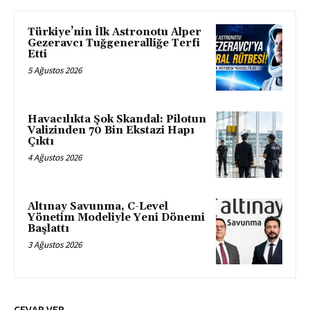
Türkiye’nin İlk Astronotu Alper
Gezeravcı Tuğgeneralliğe Terfi
Etti
5 Ağustos 2026
Havacılıkta Şok Skandal: Pilotun
Valizinden 70 Bin Ekstazi Hapı
Çıktı
4 Ağustos 2026
Altınay Savunma, C-Level
Yönetim Modeliyle Yeni Dönemi
Başlattı
3 Ağustos 2026
CEVAP VER