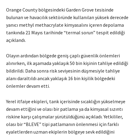
Orange County bölgesindeki Garden Grove tesisinde
bulunan ve havacılık sektöründe kullanılan yüksek derecede
yanıcı methyl methacrylate kimyasalını içeren depolama
tankında 21 Mayıs tarihinde “termal sorun” tespit edildiği
açıklandı.
Olayın ardından bölgede geniş çaplı güvenlik önlemleri
alınırken, ilk aşamada yaklaşık 50 bin kişinin tahliye edildiği
bildirildi. Daha sonra risk seviyesinin düşmesiyle tahliye
alanı daraltıldı ancak yaklaşık 16 bin kişilik bölgedeki
önlemler devam etti.
Yerel itfaiye ekipleri, tank içerisinde sıcaklığın yükselmeye
devam ettiğini ve olası bir patlama ya da kimyasal sızıntı
riskine karşı çalışmalar yürütüldüğünü açıkladı. Yetkililer,
olası bir “BLEVE” tipi patlamanın önlenmesi için farklı
eyaletlerden uzman ekiplerin bölgeye sevk edildiğini