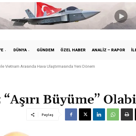
YE
DÜNYA
GÜNDEM
ÖZEL HABER
ANALIZ – RAPOR
İL
e ile Vietnam Arasında Hava Ulaştırmasında Yeni Dönem
z “Aşırı Büyüme” Olabi
Paylaş