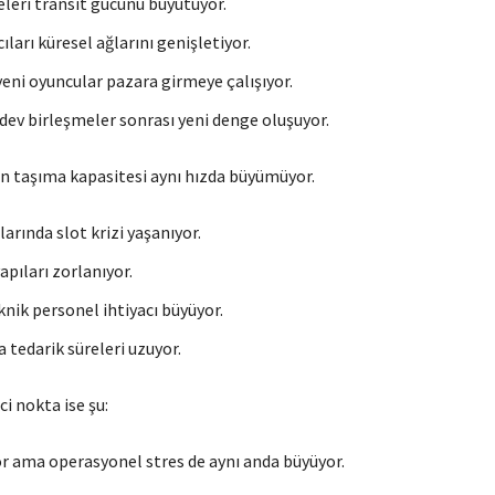
eleri transit gücünü büyütüyor.
cıları küresel ağlarını genişletiyor.
yeni oyuncular pazara girmeye çalışıyor.
 dev birleşmeler sonrası yeni denge oluşuyor.
n taşıma kapasitesi aynı hızda büyümüyor.
rında slot krizi yaşanıyor.
pıları zorlanıyor.
knik personel ihtiyacı büyüyor.
 tedarik süreleri uzuyor.
ci nokta ise şu:
r ama operasyonel stres de aynı anda büyüyor.