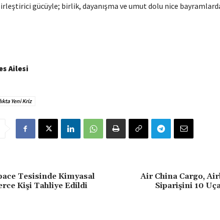
rleştirici gücüyle; birlik, dayanışma ve umut dolu nice bayramlar
s Ailesi
ıkta Yeni Kriz
ace Tesisinde Kimyasal
Air China Cargo, Ai
rce Kişi Tahliye Edildi
Siparişini 10 Uç