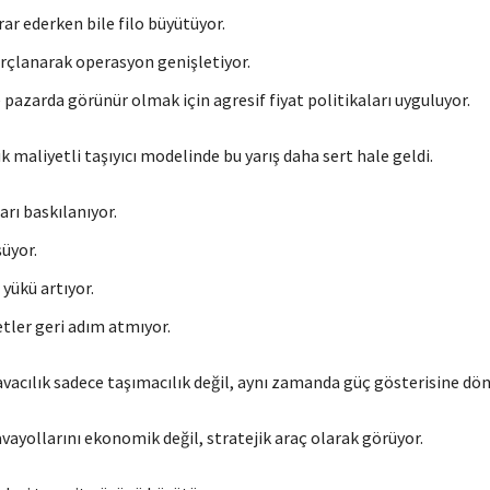
rar ederken bile filo büyütüyor.
orçlanarak operasyon genişletiyor.
e pazarda görünür olmak için agresif fiyat politikaları uyguluyor.
k maliyetli taşıyıcı modelinde bu yarış daha sert hale geldi.
ları baskılanıyor.
şüyor.
yükü artıyor.
etler geri adım atmıyor.
vacılık sadece taşımacılık değil, aynı zamanda güç gösterisine dön
vayollarını ekonomik değil, stratejik araç olarak görüyor.