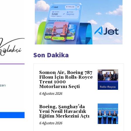
Son Dakika
Somon Air, Boeing 787
Filosu İçin Rolls-Royce
Trent 1000
Motorlarını Seçti
6 Ağustos 2026
Boeing, Şanghay’da
Yeni Nesil Havacılık
Eğitim Merkezini Açtı
6 Ağustos 2026