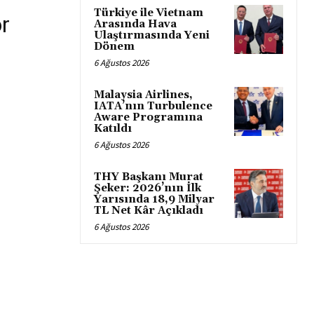
Türkiye ile Vietnam
r
Arasında Hava
Ulaştırmasında Yeni
Dönem
6 Ağustos 2026
Malaysia Airlines,
IATA’nın Turbulence
Aware Programına
Katıldı
6 Ağustos 2026
THY Başkanı Murat
Şeker: 2026’nın İlk
Yarısında 18,9 Milyar
TL Net Kâr Açıkladı
6 Ağustos 2026