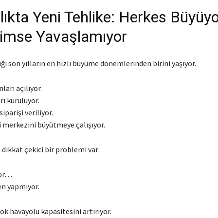
lıkta Yeni Tehlike: Herkes Büyüyo
imse Yavaşlamıyor
ğı son yılların en hızlı büyüme dönemlerinden birini yaşıyor.
ları açılıyor.
rı kuruluyor.
iparişi veriliyor.
i merkezini büyütmeye çalışıyor.
dikkat çekici bir problemi var:
yor…
n yapmıyor.
k havayolu kapasitesini artırıyor.