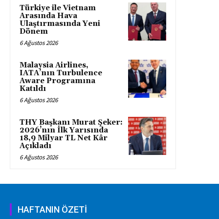
Türkiye ile Vietnam
Arasında Hava
Ulaştırmasında Yeni
Dönem
6 Ağustos 2026
Malaysia Airlines,
IATA’nın Turbulence
Aware Programına
Katıldı
6 Ağustos 2026
THY Başkanı Murat Şeker:
2026’nın İlk Yarısında
18,9 Milyar TL Net Kâr
Açıkladı
6 Ağustos 2026
HAFTANIN ÖZETİ