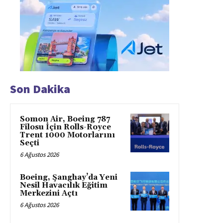
Son Dakika
Somon Air, Boeing 787
Filosu İçin Rolls-Royce
Trent 1000 Motorlarını
Seçti
6 Ağustos 2026
Boeing, Şanghay’da Yeni
Nesil Havacılık Eğitim
Merkezini Açtı
6 Ağustos 2026