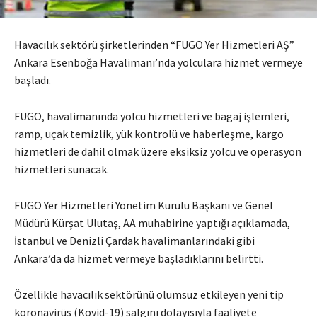
Havacılık sektörü şirketlerinden “FUGO Yer Hizmetleri AŞ”
Ankara Esenboğa Havalimanı’nda yolculara hizmet vermeye
başladı.
FUGO, havalimanında yolcu hizmetleri ve bagaj işlemleri,
ramp, uçak temizlik, yük kontrolü ve haberleşme, kargo
hizmetleri de dahil olmak üzere eksiksiz yolcu ve operasyon
hizmetleri sunacak.
FUGO Yer Hizmetleri Yönetim Kurulu Başkanı ve Genel
Müdürü Kürşat Ulutaş, AA muhabirine yaptığı açıklamada,
İstanbul ve Denizli Çardak havalimanlarındaki gibi
Ankara’da da hizmet vermeye başladıklarını belirtti.
Özellikle havacılık sektörünü olumsuz etkileyen yeni tip
koronavirüs (Kovid-19) salgını dolayısıyla faaliyete