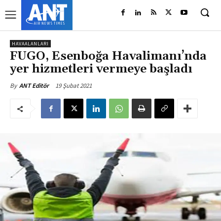
HAVAALANLARI
FUGO, Esenboğa Havalimanı’nda
yer hizmetleri vermeye başladı
19 Şubat 2021
By
ANT Editör