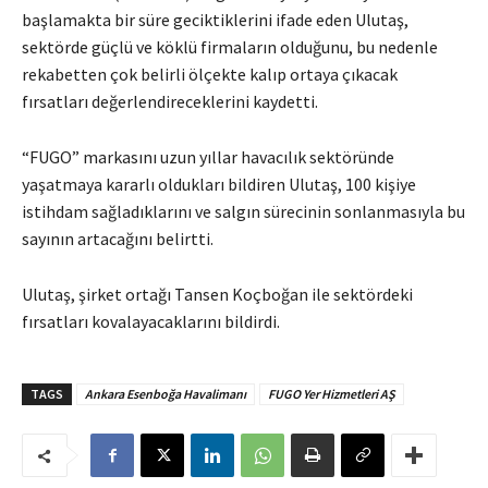
başlamakta bir süre geciktiklerini ifade eden Ulutaş,
sektörde güçlü ve köklü firmaların olduğunu, bu nedenle
rekabetten çok belirli ölçekte kalıp ortaya çıkacak
fırsatları değerlendireceklerini kaydetti.
“FUGO” markasını uzun yıllar havacılık sektöründe
yaşatmaya kararlı oldukları bildiren Ulutaş, 100 kişiye
istihdam sağladıklarını ve salgın sürecinin sonlanmasıyla bu
sayının artacağını belirtti.
Ulutaş, şirket ortağı Tansen Koçboğan ile sektördeki
fırsatları kovalayacaklarını bildirdi.
TAGS
Ankara Esenboğa Havalimanı
FUGO Yer Hizmetleri AŞ