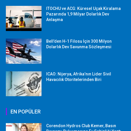
ITOCHU ve ACG: Küresel Uçak Kiralama
Pazarında 1,9 Milyar Dolarlık Dev
Anlaşma
Bell’den H-1 Filosu İçin 300 Milyon
Dolarlık Dev Savunma Sözleşmesi
ICAO: Nijerya, Afrika’nın Lider Sivil
Havacılık Otoritelerinden Biri
EN POPÜLER
Corendon Hydros Club Kemer, Basın