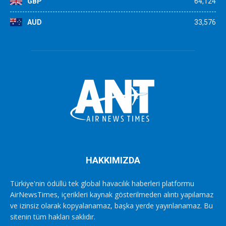
GBP
64,124
AUD
33,576
HAKKIMIZDA
Türkiye'nin ödüllü tek global havacılık haberleri platformu
AirNewsTimes, içerikleri kaynak gösterilmeden alıntı yapılamaz
ve izinsiz olarak kopyalanamaz, başka yerde yayınlanamaz. Bu
sitenin tüm hakları saklıdır.