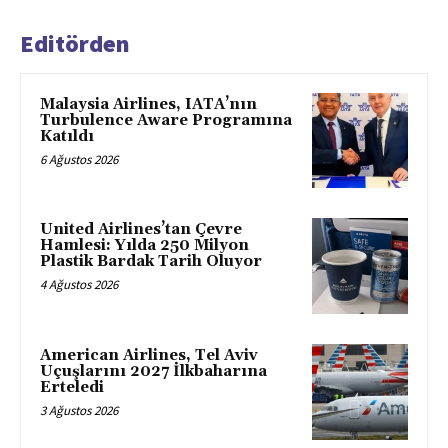
Editörden
Malaysia Airlines, IATA’nın
Turbulence Aware Programına
Katıldı
6 Ağustos 2026
United Airlines’tan Çevre
Hamlesi: Yılda 250 Milyon
Plastik Bardak Tarih Oluyor
4 Ağustos 2026
American Airlines, Tel Aviv
Uçuşlarını 2027 İlkbaharına
Erteledi
3 Ağustos 2026