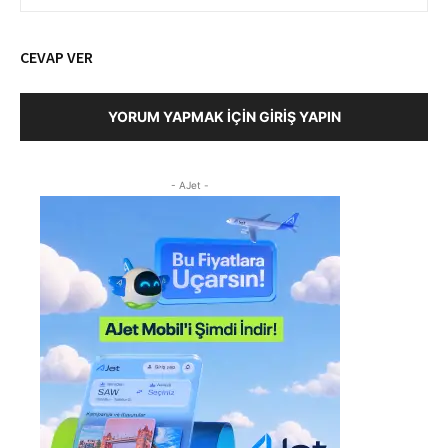
CEVAP VER
YORUM YAPMAK İÇIN GIRIŞ YAPIN
- AJet -