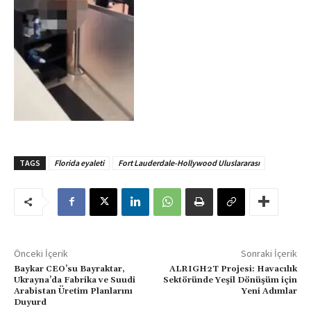
TAGS
Florida eyaleti
Fort Lauderdale-Hollywood Uluslararası
Önceki İçerik
Sonraki İçerik
Baykar CEO’su Bayraktar,
ALRIGH2T Projesi: Havacılık
Ukrayna’da Fabrika ve Suudi
Sektöründe Yeşil Dönüşüm için
Arabistan Üretim Planlarını
Yeni Adımlar
Duyurd