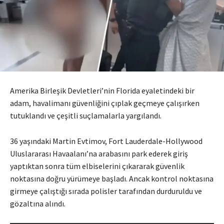
Amerika Birleşik Devletleri’nin Florida eyaletindeki bir
adam, havalimanı güvenliğini çıplak geçmeye çalışırken
tutuklandı ve çeşitli suçlamalarla yargılandı.
36 yaşındaki Martin Evtimov, Fort Lauderdale-Hollywood
Uluslararası Havaalanı’na arabasını park ederek giriş
yaptıktan sonra tüm elbiselerini çıkararak güvenlik
noktasına doğru yürümeye başladı. Ancak kontrol noktasına
girmeye çalıştığı sırada polisler tarafından durduruldu ve
gözaltına alındı.