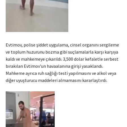
Evtimov, polise şiddet uygulama, cinsel organını sergileme
ve toplum huzurunu bozma gibi suçlamalarla karşı karşıya
kaldı ve mahkemeye çıkarıldı. 3,500 dolar kefaletle serbest
bırakılan Evtimov’un havaalanına girişi yasaklandı.
Mahkeme ayrıca ruh sağlığı testi yapılmasını ve alkol veya
diğer uyuşturucu maddeleri almamasını kararlaştırdı.