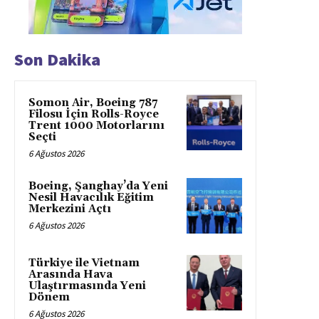
Son Dakika
Somon Air, Boeing 787
Filosu İçin Rolls-Royce
Trent 1000 Motorlarını
Seçti
6 Ağustos 2026
Boeing, Şanghay’da Yeni
Nesil Havacılık Eğitim
Merkezini Açtı
6 Ağustos 2026
Türkiye ile Vietnam
Arasında Hava
Ulaştırmasında Yeni
Dönem
6 Ağustos 2026