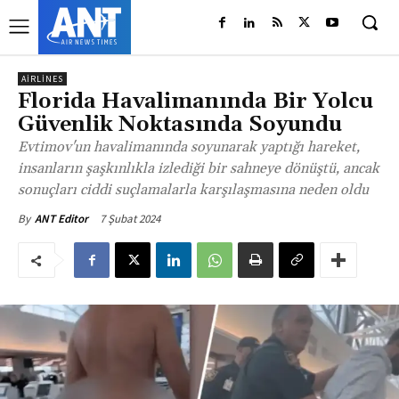
AIRLINES
Florida Havalimanında Bir Yolcu
Güvenlik Noktasında Soyundu
Evtimov'un havalimanında soyunarak yaptığı hareket,
insanların şaşkınlıkla izlediği bir sahneye dönüştü, ancak
sonuçları ciddi suçlamalarla karşılaşmasına neden oldu
7 Şubat 2024
By
ANT Editor