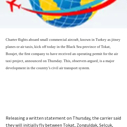
Charter flights aboard small commercial aircraft, known in Turkey as jitney
planes or air taxis, kick off today in the Black Sea province of Tokat,
Borajet, the first company to have received an operating permit for the air
taxi project, announced on Thursday. This, observers argued, is a major
development in the country’s civil air transport system.
Releasing a written statement on Thursday, the carrier said
they will initially fly between Tokat, Zonguldak, Selçuk,