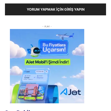
YORUM YAPMAK İÇIN GIRIŞ YAPIN
- AJet -