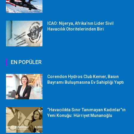
ICAO: Nijerya, Afrika’nın Lider Sivil
Havacılık Otoritelerinden Biri
EN POPÜLER
Corendon Hydros Club Kemer, Basın
Bayramı Buluşmasına Ev Sahipliği Yaptı
“Havacılıkta Sınır Tanımayan Kadınlar”ın
Yeni Konuğu: Hürriyet Munanoğlu