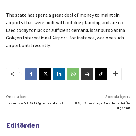
The state has spent a great deal of money to maintain
airports that were built without due planning and are not
used today for lack of sufficient demand. İstanbul’s Sabiha
Gökçen International Airport, for instance, was one such
airport until recently.
Önceki İçerik
Sonraki İçerik
Erzincan SHYO Öğrenci alacak
THY, 12 noktaya Anadolu Jet’le
uçacak
Editörden