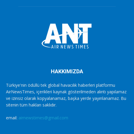
HAKKIMIZDA
Türkiye'nin ödüllü tek global havacılık haberleri platformu
AirNewsTimes, içerikleri kaynak gösterilmeden alıntı yapılamaz
ve izinsiz olarak kopyalanamaz, başka yerde yayınlanamaz. Bu
sitenin tüm hakları saklıdır.
email:
airnewstimes@gmail.com