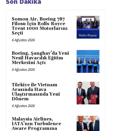
Son Dakika
Somon Air, Boeing 787
Filosu İçin Rolls-Royce
Trent 1000 Motorlarını
Seçti
6 Ağustos 2026
Boeing, Şanghay’da Yeni
Nesil Havacılık Eğitim
Merkezini Açtı
6 Ağustos 2026
Türkiye ile Vietnam
Arasında Hava
Ulaştırmasında Yeni
Dönem
6 Ağustos 2026
Malaysia Airlines,
IATA’nın Turbulence
Aware Programına