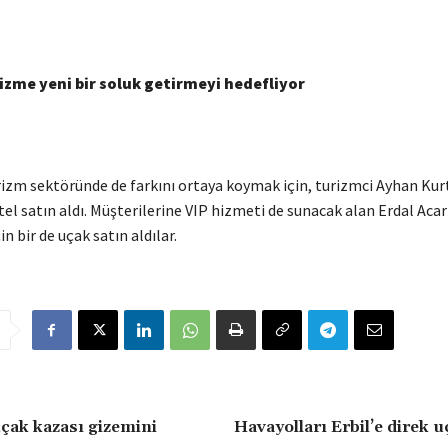
rizme yeni bir soluk getirmeyi hedefliyor
rizm sektöründe de farkını ortaya koymak için, turizmci Ayhan Kurt
otel satın aldı. Müşterilerine VIP hizmeti de sunacak alan Erdal Aca
n bir de uçak satın aldılar.
uçak kazası gizemini
Havayolları Erbil’e direk 