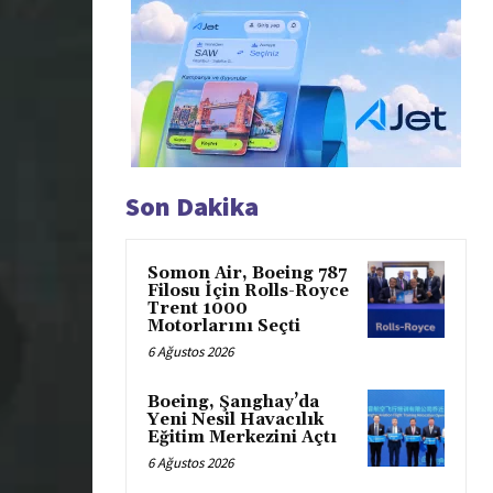
Son Dakika
Somon Air, Boeing 787
Filosu İçin Rolls-Royce
Trent 1000
Motorlarını Seçti
6 Ağustos 2026
Boeing, Şanghay’da
Yeni Nesil Havacılık
Eğitim Merkezini Açtı
6 Ağustos 2026