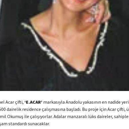
l Acar çifti,
‘E.ACAR’
markasıyla Anadolu yakasının en nadide yeri
00 dairelik residence çalışmasına başladı. Bu proje için Acar çifti, 
l Okumuş ile çalışıyorlar. Adalar manzaralı lüks daireler, sahipler
aşam standardı sunacaklar.