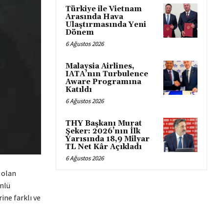
Türkiye ile Vietnam
Arasında Hava
Ulaştırmasında Yeni
Dönem
6 Ağustos 2026
Malaysia Airlines,
IATA’nın Turbulence
Aware Programına
Katıldı
6 Ağustos 2026
THY Başkanı Murat
Şeker: 2026’nın İlk
Yarısında 18,9 Milyar
TL Net Kâr Açıkladı
6 Ağustos 2026
 olan
ünlü
ine farklı ve