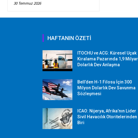
30 Temmuz 2026
HAFTANIN ÖZETİ
ITOCHU ve ACG: Küresel Uçak
Kiralama Pazarında 1,9 Milya
Dolarlık Dev Anlaşma
Bell’den H-1 Filosu İçin 300
Milyon Dolarlık Dev Savunma
Sözleşmesi
ICAO: Nijerya, Afrika’nın Lider
Sivil Havacılık Otoritelerinden
Biri