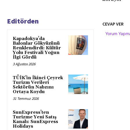
Editörden
CEVAP VER
Yorum Yapmak
Kapadokya’da
Balonlar Gökyüzünü
Renklendirdi: Kültür
Yolu Festivali Yoğun
İlgi Gördü
3 Ağustos 2026
TÜİK’in İkinci Çeyrek
Turizm Verileri
Sektörün Nabzını
Ortaya Koydu
31 Temmuz 2026
SunExpress’ten
Turizme Yeni Satış
Kanalı: SunExpress
Holidays