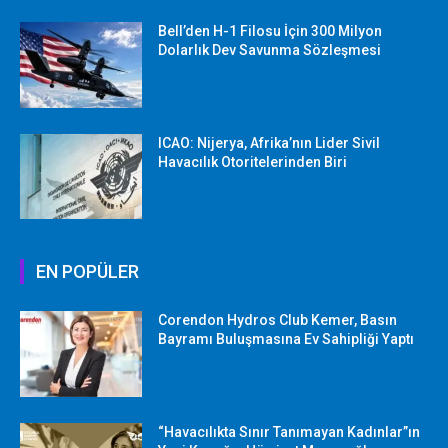
Bell’den H-1 Filosu İçin 300 Milyon
Dolarlık Dev Savunma Sözleşmesi
ICAO: Nijerya, Afrika’nın Lider Sivil
Havacılık Otoritelerinden Biri
EN POPÜLER
Corendon Hydros Club Kemer, Basın
Bayramı Buluşmasına Ev Sahipliği Yaptı
“Havacılıkta Sınır Tanımayan Kadınlar”ın