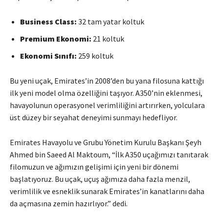
Business Class:
32 tam yatar koltuk
Premium Ekonomi:
21 koltuk
Ekonomi Sınıfı:
259 koltuk
Bu yeni uçak, Emirates’in 2008’den bu yana filosuna kattığı
ilk yeni model olma özelliğini taşıyor. A350’nin eklenmesi,
havayolunun operasyonel verimliliğini artırırken, yolculara
üst düzey bir seyahat deneyimi sunmayı hedefliyor.
Emirates Havayolu ve Grubu Yönetim Kurulu Başkanı Şeyh
Ahmed bin Saeed Al Maktoum, “İlk A350 uçağımızı tanıtarak
filomuzun ve ağımızın gelişimi için yeni bir dönemi
başlatıyoruz. Bu uçak, uçuş ağımıza daha fazla menzil,
verimlilik ve esneklik sunarak Emirates’in kanatlarını daha
da açmasına zemin hazırlıyor.” dedi.