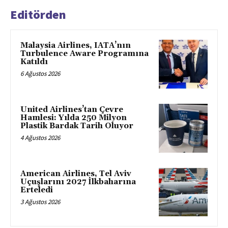
Editörden
Malaysia Airlines, IATA’nın
Turbulence Aware Programına
Katıldı
6 Ağustos 2026
United Airlines’tan Çevre
Hamlesi: Yılda 250 Milyon
Plastik Bardak Tarih Oluyor
4 Ağustos 2026
American Airlines, Tel Aviv
Uçuşlarını 2027 İlkbaharına
Erteledi
3 Ağustos 2026