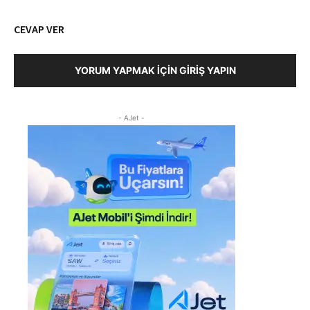
CEVAP VER
YORUM YAPMAK İÇIN GIRIŞ YAPIN
- AJet -