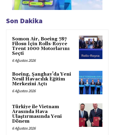
Son Dakika
Somon Air, Boeing 787
Filosu İçin Rolls-Royce
Trent 1000 Motorlarını
Seçti
6 Ağustos 2026
Boeing, Şanghay’da Yeni
Nesil Havacılık Eğitim
Merkezini Açtı
6 Ağustos 2026
Türkiye ile Vietnam
Arasında Hava
Ulaştırmasında Yeni
Dönem
6 Ağustos 2026