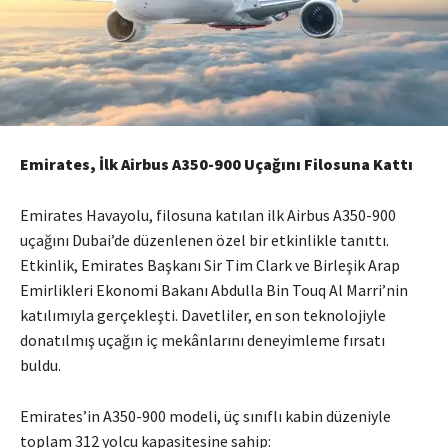
Emirates, İlk Airbus A350-900 Uçağını Filosuna Kattı
Emirates Havayolu, filosuna katılan ilk Airbus A350-900
uçağını Dubai’de düzenlenen özel bir etkinlikle tanıttı.
Etkinlik, Emirates Başkanı Sir Tim Clark ve Birleşik Arap
Emirlikleri Ekonomi Bakanı Abdulla Bin Touq Al Marri’nin
katılımıyla gerçekleşti. Davetliler, en son teknolojiyle
donatılmış uçağın iç mekânlarını deneyimleme fırsatı
buldu.
Emirates’in A350-900 modeli, üç sınıflı kabin düzeniyle
toplam 312 yolcu kapasitesine sahip: