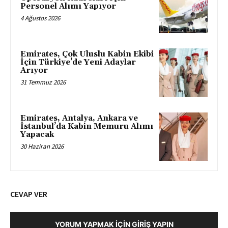
Personel Alımı Yapıyor
4 Ağustos 2026
Emirates, Çok Uluslu Kabin Ekibi
İçin Türkiye’de Yeni Adaylar
Arıyor
31 Temmuz 2026
Emirates, Antalya, Ankara ve
İstanbul’da Kabin Memuru Alımı
Yapacak
30 Haziran 2026
CEVAP VER
YORUM YAPMAK İÇIN GIRIŞ YAPIN