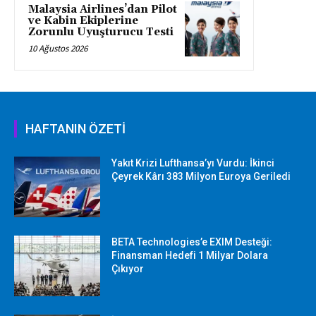
Malaysia Airlines’dan Pilot
ve Kabin Ekiplerine
Zorunlu Uyuşturucu Testi
10 Ağustos 2026
HAFTANIN ÖZETİ
Yakıt Krizi Lufthansa’yı Vurdu: İkinci
Çeyrek Kârı 383 Milyon Euroya Geriledi
BETA Technologies’e EXIM Desteği:
Finansman Hedefi 1 Milyar Dolara
Çıkıyor