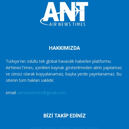
HAKKIMIZDA
Türkiye'nin ödüllü tek global havacılık haberleri platformu
AirNewsTimes, içerikleri kaynak gösterilmeden alıntı yapılamaz
ve izinsiz olarak kopyalanamaz, başka yerde yayınlanamaz. Bu
sitenin tüm hakları saklıdır.
email:
airnewstimes@gmail.com
BİZİ TAKİP EDİNİZ