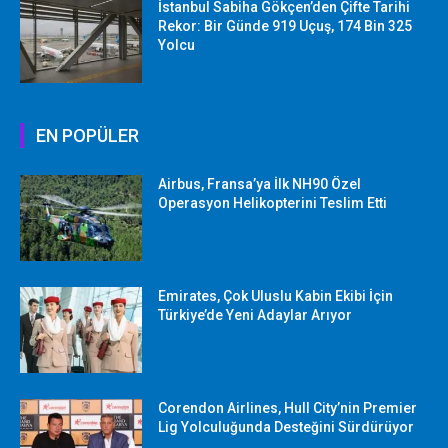
İstanbul Sabiha Gökçen’den Çifte Tarihi
Rekor: Bir Günde 919 Uçuş, 174 Bin 325
Yolcu
EN POPÜLER
Airbus, Fransa’ya İlk NH90 Özel
Operasyon Helikopterini Teslim Etti
Emirates, Çok Uluslu Kabin Ekibi İçin
Türkiye’de Yeni Adaylar Arıyor
Corendon Airlines, Hull City’nin Premier
Lig Yolculuğunda Desteğini Sürdürüyor