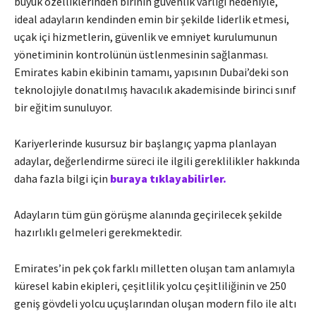
büyük özelliklerinden birinin güvenlik varlığı nedeniyle,
ideal adayların kendinden emin bir şekilde liderlik etmesi,
uçak içi hizmetlerin, güvenlik ve emniyet kurulumunun
yönetiminin kontrolünün üstlenmesinin sağlanması.
Emirates kabin ekibinin tamamı, yapısının Dubai’deki son
teknolojiyle donatılmış havacılık akademisinde birinci sınıf
bir eğitim sunuluyor.
Kariyerlerinde kusursuz bir başlangıç yapma planlayan
adaylar, değerlendirme süreci ile ilgili gereklilikler hakkında
daha fazla bilgi için
buraya tıklayabilirler.
Adayların tüm gün görüşme alanında geçirilecek şekilde
hazırlıklı gelmeleri gerekmektedir.
Emirates’in pek çok farklı milletten oluşan tam anlamıyla
küresel kabin ekipleri, çeşitlilik yolcu çeşitliliğinin ve 250
geniş gövdeli yolcu uçuşlarından oluşan modern filo ile altı