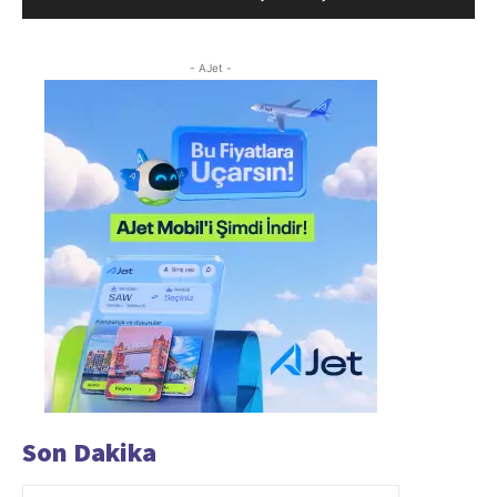
- AJet -
Son Dakika