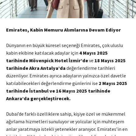
Emirates, Kabin Memuru Alımlarına Devam Ediyor
Dünyanın en büyük küresel seçeneği Emirates, çok uluslu
kabin ekibine katılacak adaylar için
4 Mayıs 2025
tarihinde Mövenpick Hotel İzmir’de
ve
18 Mayıs 2025
tarihinde Akra Antalya’da
değerlendirme tarihleri
düzenliyor. Emirates ayrıca adayların yalnızca özel davetle
katılabilecekleri değerlendirme günlerini ise
2 Mayıs 2025
tarihinde İstanbul ve
16
Mayıs
2025 tarihinde
Ankara’da gerçekleştirecek.
Dubai’de farklı özelliklere sahip, kişiye özel ve mükemmel
ağırlama hizmetleri sunuluyor ve yolcular için muhteşem
anlar yaratmaya istekli yetenekler aranıyor. Emirates’in en