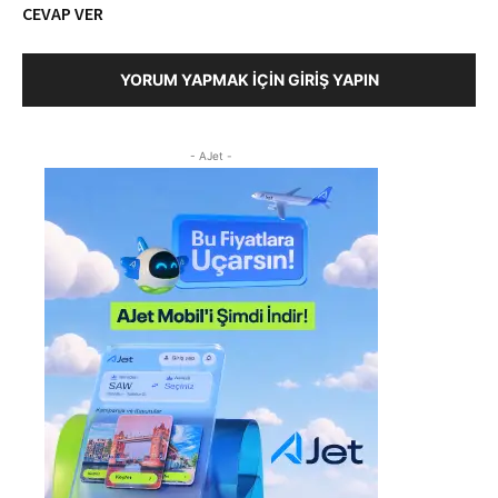
CEVAP VER
YORUM YAPMAK İÇIN GIRIŞ YAPIN
- AJet -