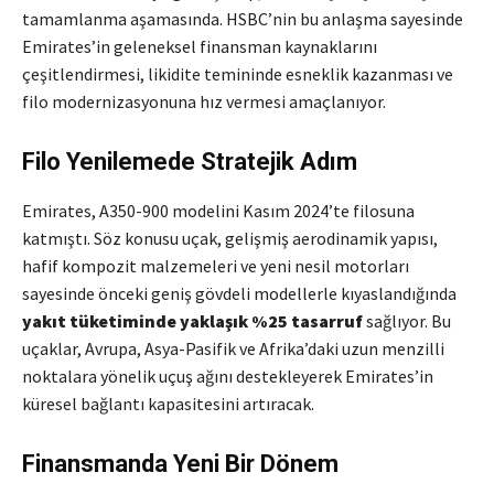
tamamlanma aşamasında. HSBC’nin bu anlaşma sayesinde
Emirates’in geleneksel finansman kaynaklarını
çeşitlendirmesi, likidite temininde esneklik kazanması ve
filo modernizasyonuna hız vermesi amaçlanıyor.
Filo Yenilemede Stratejik Adım
Emirates, A350-900 modelini Kasım 2024’te filosuna
katmıştı. Söz konusu uçak, gelişmiş aerodinamik yapısı,
hafif kompozit malzemeleri ve yeni nesil motorları
sayesinde önceki geniş gövdeli modellerle kıyaslandığında
yakıt tüketiminde yaklaşık %25 tasarruf
sağlıyor. Bu
uçaklar, Avrupa, Asya-Pasifik ve Afrika’daki uzun menzilli
noktalara yönelik uçuş ağını destekleyerek Emirates’in
küresel bağlantı kapasitesini artıracak.
Finansmanda Yeni Bir Dönem