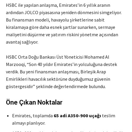
HSBC ile yapılan anlaşma, Emirates’in 6 yıllık aranın
ardından JOLCO piyasasına yeniden dönmesini simgeliyor.
Bu finansman modeli, havayolu şirketlerine sabit
kiralamaya göre daha esnek şartlar sunarken, sermaye
maliyetini düşürme ve yatırım riskini yönetme açısından
avantaj sağlıyor.
HSBC Orta Doğu Bankası Üst Yöneticisi Mohamed Al
Marzooqi, “Son 40 yıldır Emirates’in yolculuğuna destek
verdik. Bu yeni finansman anlaşması, Birleşik Arap
Emirlikleri havacılık sektörüne duyduğumuz güvenin
göstergesidir” şeklinde değerlendirmede bulundu.
Öne Çıkan Noktalar
Emirates, toplamda
65 adi A350-900 uçağı
teslim
almayı planlıyor.