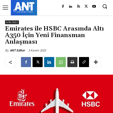
AIRLINES
Emirates ile HSBC Arasında Altı
A350 İçin Yeni Finansman
Anlaşması
3 Kasım 2025
By
ANT Editor