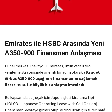
Emirates ile HSBC Arasında Yeni
A350-900 Finansman Anlaşması
Dubai merkezli havayolu Emirates, uzun vadeli filo
yenileme stratejisinde önemli bir adım olarak
altı adet
Airbus A350‑900 uçağının finansmanını sağlamak
üzere HSBC ile büyük bir anlaşma imzaladı
.
Bu kapsamda beş uçak için Japon işleti kiralama tipi
(JOLCO – Japanese Operating Lease with Call Option)
finansmanı devreye girmiş olup, altıncı uçak için süreç hâlâ