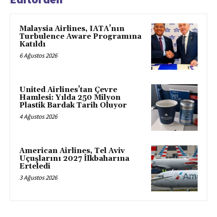
Malaysia Airlines, IATA’nın
Turbulence Aware Programına
Katıldı
6 Ağustos 2026
United Airlines’tan Çevre
Hamlesi: Yılda 250 Milyon
Plastik Bardak Tarih Oluyor
4 Ağustos 2026
American Airlines, Tel Aviv
Uçuşlarını 2027 İlkbaharına
Erteledi
3 Ağustos 2026