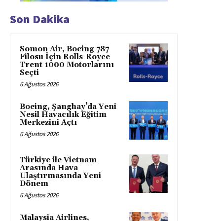
Son Dakika
Somon Air, Boeing 787
Filosu İçin Rolls-Royce
Trent 1000 Motorlarını
Seçti
6 Ağustos 2026
Boeing, Şanghay’da Yeni
Nesil Havacılık Eğitim
Merkezini Açtı
6 Ağustos 2026
Türkiye ile Vietnam
Arasında Hava
Ulaştırmasında Yeni
Dönem
6 Ağustos 2026
Malaysia Airlines,