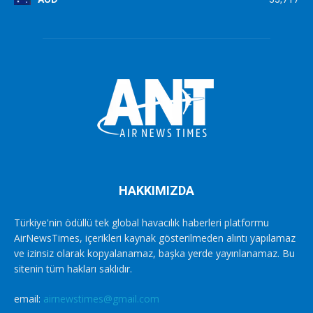
HAKKIMIZDA
Türkiye'nin ödüllü tek global havacılık haberleri platformu
AirNewsTimes, içerikleri kaynak gösterilmeden alıntı yapılamaz
ve izinsiz olarak kopyalanamaz, başka yerde yayınlanamaz. Bu
sitenin tüm hakları saklıdır.
email:
airnewstimes@gmail.com