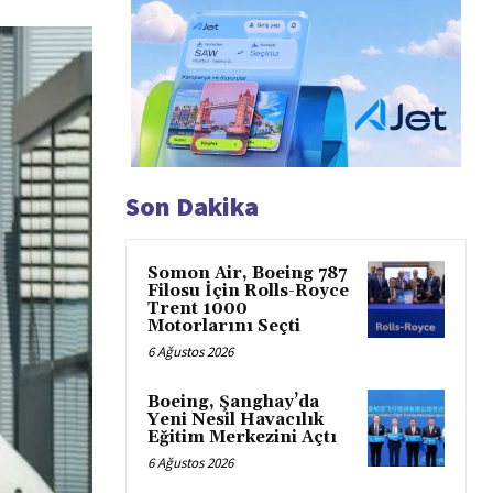
Son Dakika
Somon Air, Boeing 787
Filosu İçin Rolls-Royce
Trent 1000
Motorlarını Seçti
6 Ağustos 2026
Boeing, Şanghay’da
Yeni Nesil Havacılık
Eğitim Merkezini Açtı
6 Ağustos 2026