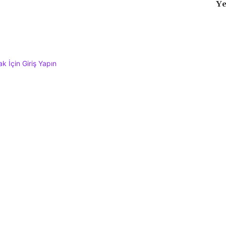
Ye
 İçin Giriş Yapın