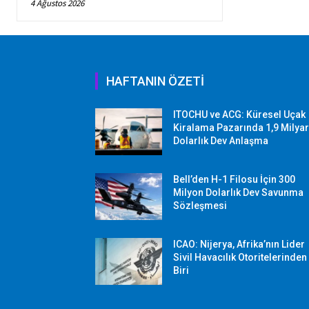
4 Ağustos 2026
HAFTANIN ÖZETİ
ITOCHU ve ACG: Küresel Uçak
Kiralama Pazarında 1,9 Milya
Dolarlık Dev Anlaşma
Bell’den H-1 Filosu İçin 300
Milyon Dolarlık Dev Savunma
Sözleşmesi
ICAO: Nijerya, Afrika’nın Lider
Sivil Havacılık Otoritelerinden
Biri