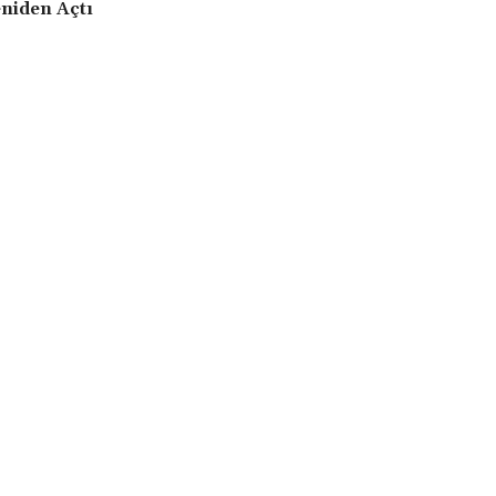
niden Açtı