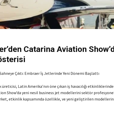
r’den Catarina Aviation Show’
sterisi
Sahneye Çıktı: Embraer İş Jetlerinde Yeni Dönemi Başlattı
k üreticisi, Latin Amerika’nın öne çıkan iş havacılığı etkinliklerinde
ion Show’da yeni nesil business jet modellerini sektör profesyonel
rket, etkinlik kapsamında özellikle, ve yeni geliştirilen modellerin