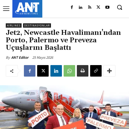
AIRLINES
DESTINASYONLAR
Jet2, Newcastle Havalimanı’ndan
Porto, Palermo ve Preveza
Uçuşlarını Başlattı
25 Mayıs 2026
By
ANT Editor