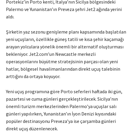
Portekiz’in Porto kenti, İtalya’nın Sicilya bölgesindeki
Palermo ve Yunanistan’ın Preveza şehri Jet2 ağında yerini
aldı.
Şirketin yaz sezonu genişleme planı kapsamında başlatılan
yeni uçuşların, özellikle güneş tatili ve kısa şehir kaçamağı
arayan yolculara yönelik önemli bir alternatif oluşturması
bekleniyor. Jet2.com’un Newcastle merkezli
operasyonlarını büyütme stratejisinin parçası olan yeni
hatlar, bölgesel havalimanlarından direkt uçuş talebinin
arttığını da ortaya koyuyor.
Yeni uçuş programına göre Porto seferleri haftada iki gün,
pazartesi ve cuma günleri gerçekleştirilecek. Sicilya’nın
önemli turizm merkezlerinden Palermo’ya uçuşlar salı
günleri yapılırken, Yunanistan’ın İyon Denizi kıyısındaki
popüler destinasyonu Preveza’ya ise çarşamba günleri
direkt uçuş düzenlenecek.