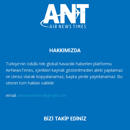
HAKKIMIZDA
Türkiye'nin ödüllü tek global havacılık haberleri platformu
AirNewsTimes, içerikleri kaynak gösterilmeden alıntı yapılamaz
ve izinsiz olarak kopyalanamaz, başka yerde yayınlanamaz. Bu
sitenin tüm hakları saklıdır.
email:
airnewstimes@gmail.com
BİZİ TAKİP EDİNİZ