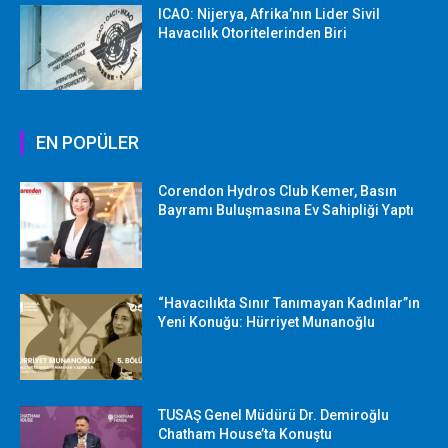
ICAO: Nijerya, Afrika’nın Lider Sivil
Havacılık Otoritelerinden Biri
EN POPÜLER
Corendon Hydros Club Kemer, Basın
Bayramı Buluşmasına Ev Sahipliği Yaptı
“Havacılıkta Sınır Tanımayan Kadınlar”ın
Yeni Konuğu: Hürriyet Munanoğlu
TUSAŞ Genel Müdürü Dr. Demiroğlu
Chatham House’ta Konuştu