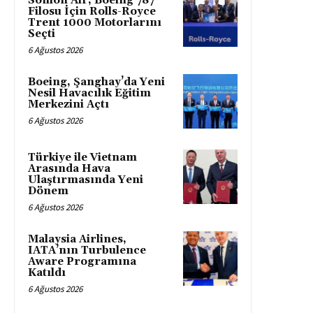
Somon Air, Boeing 787
Filosu İçin Rolls-Royce
Trent 1000 Motorlarını
Seçti
6 Ağustos 2026
Boeing, Şanghay’da Yeni
Nesil Havacılık Eğitim
Merkezini Açtı
6 Ağustos 2026
Türkiye ile Vietnam
Arasında Hava
Ulaştırmasında Yeni
Dönem
6 Ağustos 2026
Malaysia Airlines,
IATA’nın Turbulence
Aware Programına
Katıldı
6 Ağustos 2026