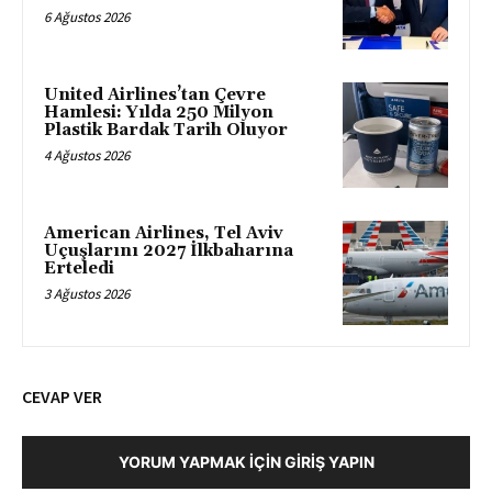
6 Ağustos 2026
United Airlines’tan Çevre
Hamlesi: Yılda 250 Milyon
Plastik Bardak Tarih Oluyor
4 Ağustos 2026
American Airlines, Tel Aviv
Uçuşlarını 2027 İlkbaharına
Erteledi
3 Ağustos 2026
CEVAP VER
YORUM YAPMAK İÇIN GIRIŞ YAPIN