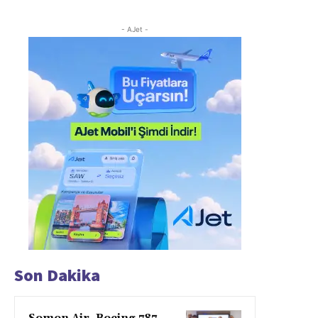
- AJet -
Son Dakika