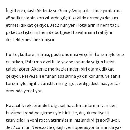
İngiltere çıkışlı Akdeniz ve Güney Avrupa destinasyonlarına
yönelik talebin son yıllarda güçlü şekilde artmaya devam
etmesi dikkat çekiyor. Jet2’nun yeni rotalarının hem tatil
paket satışlarını hem de bölgesel havalimanı trafiğini
desteklemesi bekleniyor.
Porto; kültürel mirası, gastronomisi ve şehir turizmiyle öne
çıkarken, Palermo özellikle yaz sezonunda yoğun turist
talebi gören Akdeniz merkezlerinden biri olarak dikkat
çekiyor. Preveza ise Yunan adalarına yakın konumu ve sahil
turizmiyle İngiliz turistlerin ilgi gösterdiği destinasyonlar
arasında yer alıyor.
Havacılık sektöründe bölgesel havalimanlarının yeniden
büyüme trendine girmesiyle birlikte, düşük maliyetli
taşıyıcıların yeni rota yatırımlarını hızlandırdığı görülüyor.
Jet2.com’un Newcastle çıkışlı yeni operasyonlarının da yaz