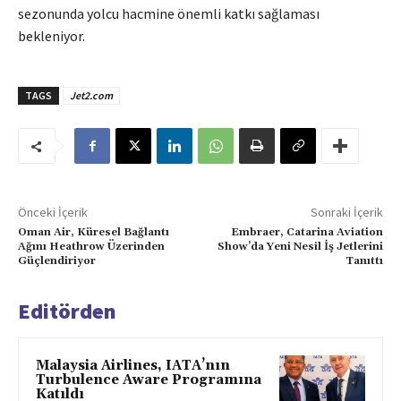
sezonunda yolcu hacmine önemli katkı sağlaması
bekleniyor.
TAGS
Jet2.com
Önceki İçerik
Sonraki İçerik
Oman Air, Küresel Bağlantı
Embraer, Catarina Aviation
Ağını Heathrow Üzerinden
Show’da Yeni Nesil İş Jetlerini
Güçlendiriyor
Tanıttı
Editörden
Malaysia Airlines, IATA’nın
Turbulence Aware Programına
Katıldı