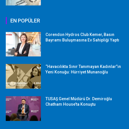
EN POPÜLER
Corendon Hydros Club Kemer, Basın
Bayramı Buluşmasına Ev Sahipliği Yaptı
“Havacılıkta Sınır Tanımayan Kadınlar”ın
Yeni Konuğu: Hürriyet Munanoğlu
TUSAŞ Genel Müdürü Dr. Demiroğlu
Chatham House’ta Konuştu