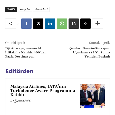
TAGS
easyJet
Frankfurt
Önceki İçerik
Sonraki İçerik
Fiji Airways, oneworld
Qantas, Darwin-Singapur
İttifakı’na Katıldı: 900’den
Uçuşlarına 18 Yıl Sonra
Fazla Destinasyon
Yeniden Başladı
Editörden
Malaysia Airlines, IATA’nın
Turbulence Aware Programına
Katıldı
6 Ağustos 2026