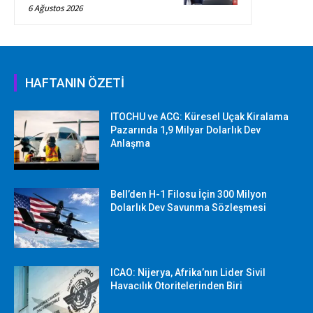
6 Ağustos 2026
HAFTANIN ÖZETİ
ITOCHU ve ACG: Küresel Uçak Kiralama
Pazarında 1,9 Milyar Dolarlık Dev
Anlaşma
Bell’den H-1 Filosu İçin 300 Milyon
Dolarlık Dev Savunma Sözleşmesi
ICAO: Nijerya, Afrika’nın Lider Sivil
Havacılık Otoritelerinden Biri