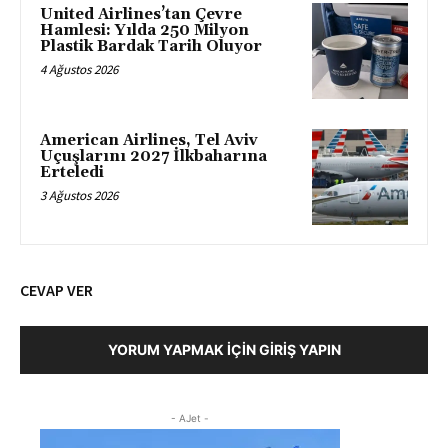
United Airlines’tan Çevre
Hamlesi: Yılda 250 Milyon
Plastik Bardak Tarih Oluyor
4 Ağustos 2026
American Airlines, Tel Aviv
Uçuşlarını 2027 İlkbaharına
Erteledi
3 Ağustos 2026
CEVAP VER
YORUM YAPMAK İÇIN GIRIŞ YAPIN
- AJet -