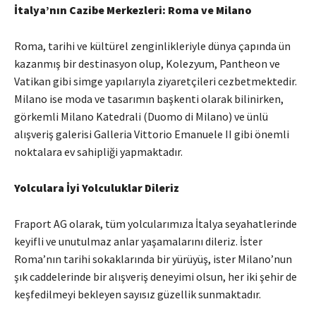
İtalya’nın Cazibe Merkezleri: Roma ve Milano
Roma, tarihi ve kültürel zenginlikleriyle dünya çapında ün
kazanmış bir destinasyon olup, Kolezyum, Pantheon ve
Vatikan gibi simge yapılarıyla ziyaretçileri cezbetmektedir.
Milano ise moda ve tasarımın başkenti olarak bilinirken,
görkemli Milano Katedrali (Duomo di Milano) ve ünlü
alışveriş galerisi Galleria Vittorio Emanuele II gibi önemli
noktalara ev sahipliği yapmaktadır.
Yolculara İyi Yolculuklar Dileriz
Fraport AG olarak, tüm yolcularımıza İtalya seyahatlerinde
keyifli ve unutulmaz anlar yaşamalarını dileriz.
İster
Roma’nın tarihi sokaklarında bir yürüyüş, ister Milano’nun
şık caddelerinde bir alışveriş deneyimi olsun, her iki şehir de
keşfedilmeyi bekleyen sayısız güzellik sunmaktadır.