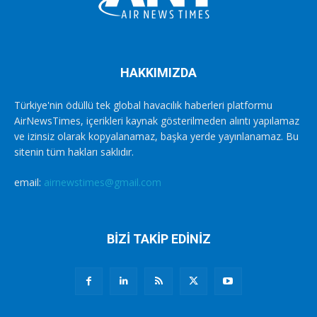
HAKKIMIZDA
Türkiye'nin ödüllü tek global havacılık haberleri platformu
AirNewsTimes, içerikleri kaynak gösterilmeden alıntı yapılamaz
ve izinsiz olarak kopyalanamaz, başka yerde yayınlanamaz. Bu
sitenin tüm hakları saklıdır.
email:
airnewstimes@gmail.com
BİZİ TAKİP EDİNİZ