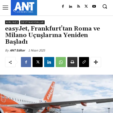
AIRLINES
DESTINASYONLAR
easyJet, Frankfurt’tan Roma ve
Milano Uçuşlarına Yeniden
Başladı
1 Nisan 2025
By
ANT Editor