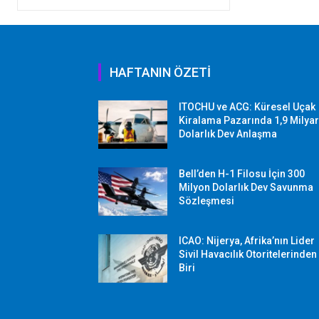
HAFTANIN ÖZETİ
ITOCHU ve ACG: Küresel Uçak
Kiralama Pazarında 1,9 Milya
Dolarlık Dev Anlaşma
Bell’den H-1 Filosu İçin 300
Milyon Dolarlık Dev Savunma
Sözleşmesi
ICAO: Nijerya, Afrika’nın Lider
Sivil Havacılık Otoritelerinden
Biri