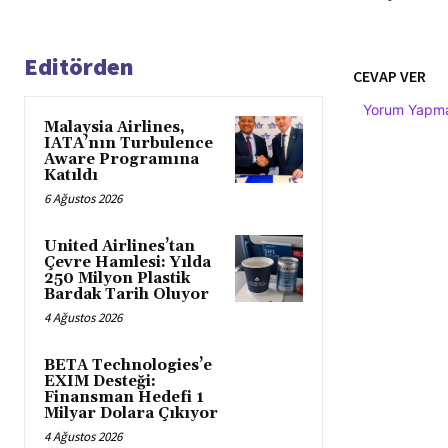
Editörden
CEVAP VER
Yorum Yapmak
Malaysia Airlines,
IATA’nın Turbulence
Aware Programına
Katıldı
6 Ağustos 2026
United Airlines’tan
Çevre Hamlesi: Yılda
250 Milyon Plastik
Bardak Tarih Oluyor
4 Ağustos 2026
BETA Technologies’e
EXIM Desteği:
Finansman Hedefi 1
Milyar Dolara Çıkıyor
4 Ağustos 2026