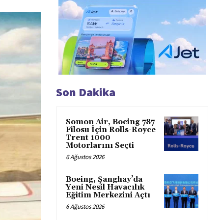
Son Dakika
Somon Air, Boeing 787
Filosu İçin Rolls-Royce
Trent 1000
Motorlarını Seçti
6 Ağustos 2026
Boeing, Şanghay’da
Yeni Nesil Havacılık
Eğitim Merkezini Açtı
6 Ağustos 2026