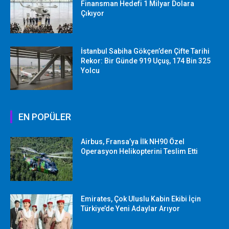
Finansman Hedefi 1 Milyar Dolara
Çıkıyor
İstanbul Sabiha Gökçen’den Çifte Tarihi
Rekor: Bir Günde 919 Uçuş, 174 Bin 325
Yolcu
EN POPÜLER
Airbus, Fransa’ya İlk NH90 Özel
Operasyon Helikopterini Teslim Etti
Emirates, Çok Uluslu Kabin Ekibi İçin
Türkiye’de Yeni Adaylar Arıyor