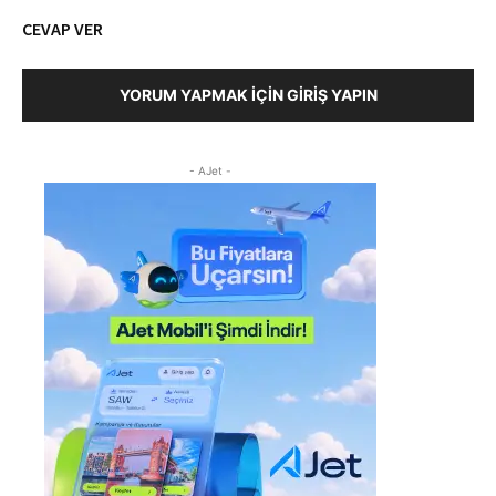
CEVAP VER
YORUM YAPMAK İÇIN GIRIŞ YAPIN
- AJet -