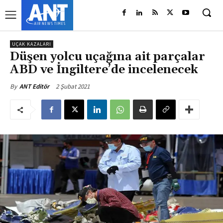
UÇAK KAZALARI
Düşen yolcu uçağına ait parçalar
ABD ve İngiltere’de incelenecek
2 Şubat 2021
By
ANT Editör