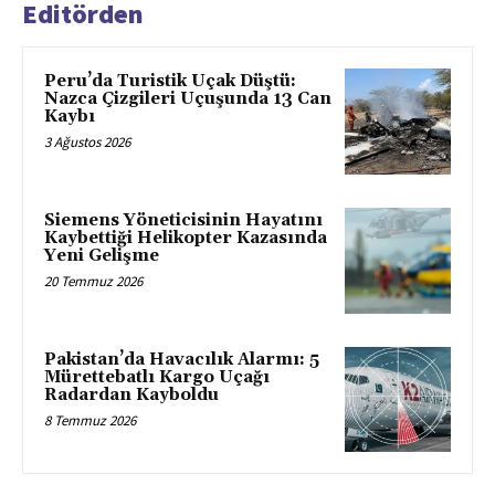
Editörden
Peru’da Turistik Uçak Düştü:
Nazca Çizgileri Uçuşunda 13 Can
Kaybı
3 Ağustos 2026
Siemens Yöneticisinin Hayatını
Kaybettiği Helikopter Kazasında
Yeni Gelişme
20 Temmuz 2026
Pakistan’da Havacılık Alarmı: 5
Mürettebatlı Kargo Uçağı
Radardan Kayboldu
8 Temmuz 2026