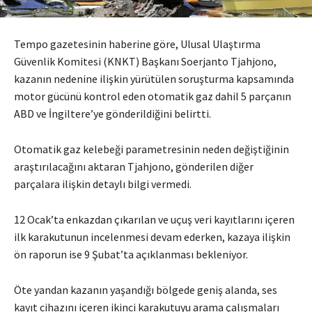
Tempo gazetesinin haberine göre, Ulusal Ulaştırma
Güvenlik Komitesi (KNKT) Başkanı Soerjanto Tjahjono,
kazanın nedenine ilişkin yürütülen soruşturma kapsamında
motor gücünü kontrol eden otomatik gaz dahil 5 parçanın
ABD ve İngiltere’ye gönderildiğini belirtti.
Otomatik gaz kelebeği parametresinin neden değiştiğinin
araştırılacağını aktaran Tjahjono, gönderilen diğer
parçalara ilişkin detaylı bilgi vermedi.
12 Ocak’ta enkazdan çıkarılan ve uçuş veri kayıtlarını içeren
ilk karakutunun incelenmesi devam ederken, kazaya ilişkin
ön raporun ise 9 Şubat’ta açıklanması bekleniyor.
Öte yandan kazanın yaşandığı bölgede geniş alanda, ses
kayıt cihazını içeren ikinci karakutuyu arama çalışmaları