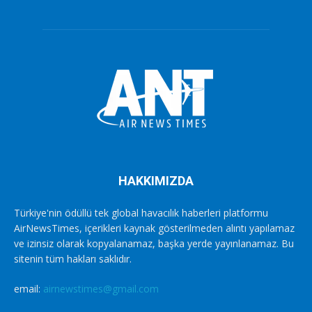
HAKKIMIZDA
Türkiye'nin ödüllü tek global havacılık haberleri platformu
AirNewsTimes, içerikleri kaynak gösterilmeden alıntı yapılamaz
ve izinsiz olarak kopyalanamaz, başka yerde yayınlanamaz. Bu
sitenin tüm hakları saklıdır.
email:
airnewstimes@gmail.com