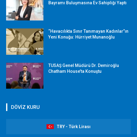
Bayramı Buluşmasına Ev Sahipliği Yaptı
“Havacılıkta Sınır Tanımayan Kadınlar”ın
Yeni Konuğu: Hürriyet Munanoğlu
TUSAŞ Genel Müdürü Dr. Demiroğlu
Chatham House’ta Konuştu
DÖVİZ KURU
TRY - Türk Lirası