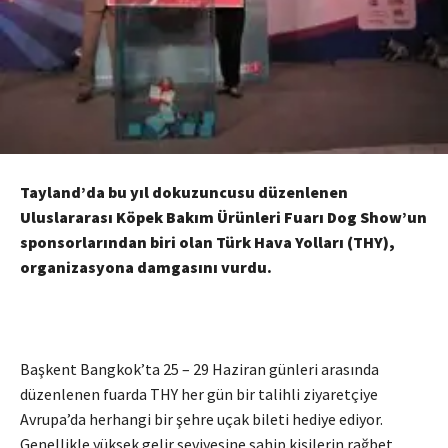
Tayland’da bu yıl dokuzuncusu düzenlenen
Uluslararası Köpek Bakım Ürünleri Fuarı Dog Show’un
sponsorlarından biri olan Türk Hava Yolları (THY),
organizasyona damgasını vurdu.
Başkent Bangkok’ta 25 – 29 Haziran günleri arasında
düzenlenen fuarda THY her gün bir talihli ziyaretçiye
Avrupa’da herhangi bir şehre uçak bileti hediye ediyor.
Genellikle yüksek gelir seviyesine sahip kişilerin rağbet