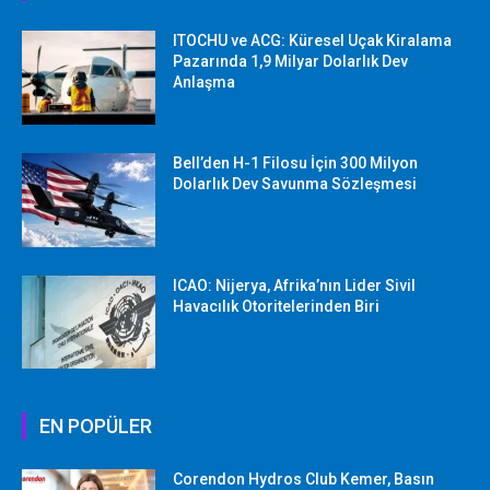
ITOCHU ve ACG: Küresel Uçak Kiralama
Pazarında 1,9 Milyar Dolarlık Dev
Anlaşma
Bell’den H-1 Filosu İçin 300 Milyon
Dolarlık Dev Savunma Sözleşmesi
ICAO: Nijerya, Afrika’nın Lider Sivil
Havacılık Otoritelerinden Biri
EN POPÜLER
Corendon Hydros Club Kemer, Basın