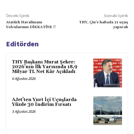
Önceki İçerik
Sonraki İçerik
Atatürk Havalimanı
THY, Çin’e haftada 21 uçuş
Yolcularının DİKKATİNE !!
yapacak
Editörden
THY Başkanı Murat Şeker:
2026’nın İlk Yarısında 18,9
Milyar TL Net Kâr Açıkladı
6 Ağustos 2026
AJet’ten Yurt İçi Uçuşlarda
Yüzde 30 İndirim Fırsatı
5 Ağustos 2026