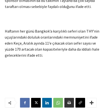
sponsor olmasının da bu takımın Tayland’da çok sayıda
taraftarı olması sebebiyle faydalı olduğunu ifade etti.
Haftanın her günü Bangkok’a karşılıklı seferi olan THY’nin
uçuşlarındaki doluluk oranlarındaki memnuniyetini ifade
eden Keçe, Aralık ayında 11’e çıkacak olan sefer sayısı ve
yüzde 170 artacak olan kapasiteleriyle daha da iddialı hale
geleceklerini ifade etti.