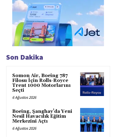
Son Dakika
Somon Air, Boeing 787
Filosu İçin Rolls-Royce
Trent 1000 Motorlarını
Seçti
6 Ağustos 2026
Boeing, Şanghay’da Yeni
Nesil Havacılık Eğitim
Merkezini Açtı
6 Ağustos 2026