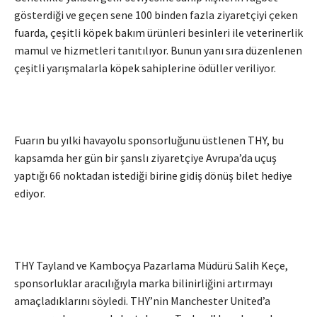
gösterdiği ve geçen sene 100 binden fazla ziyaretçiyi çeken
fuarda, çeşitli köpek bakım ürünleri besinleri ile veterinerlik
mamul ve hizmetleri tanıtılıyor. Bunun yanı sıra düzenlenen
çeşitli yarışmalarla köpek sahiplerine ödüller veriliyor.
Fuarın bu yılki havayolu sponsorluğunu üstlenen THY, bu
kapsamda her gün bir şanslı ziyaretçiye Avrupa’da uçuş
yaptığı 66 noktadan istediği birine gidiş dönüş bilet hediye
ediyor.
THY Tayland ve Kamboçya Pazarlama Müdürü Salih Keçe,
sponsorluklar aracılığıyla marka bilinirliğini artırmayı
amaçladıklarını söyledi. THY’nin Manchester United’a