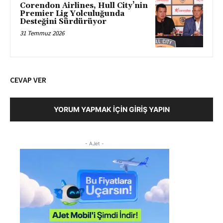
Corendon Airlines, Hull City’nin
Premier Lig Yolculuğunda
Desteğini Sürdürüyor
31 Temmuz 2026
CEVAP VER
YORUM YAPMAK İÇIN GIRIŞ YAPIN
- AJet -