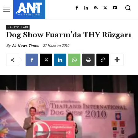
HAVAYOLLARI
Dog Show Fuarın’da THY Rüzgarı
27 Haziran 2010
By
Air News Times