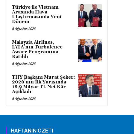
Türkiye ile Vietnam
Arasında Hava
Ulaştırmasında Yeni
Dönem
6 Ağustos 2026
Malaysia Airlines,
IATA’nın Turbulence
Aware Programına
Katıldı
6 Ağustos 2026
THY Başkanı Murat Şeker:
2026’nın İlk Yarısında
18,9 Milyar TL Net Kâr
Açıkladı
6 Ağustos 2026
HAFTANIN ÖZETİ