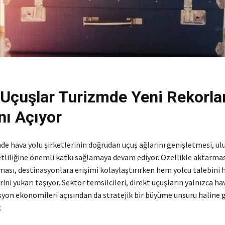
 Uçuşlar Turizmde Yeni Rekorla
nı Açıyor
e hava yolu şirketlerinin doğrudan uçuş ağlarını genişletmesi, ulu
tliliğine önemli katkı sağlamaya devam ediyor. Özellikle aktarma
tması, destinasyonlara erişimi kolaylaştırırken hem yolcu talebini
rini yukarı taşıyor. Sektör temsilcileri, direkt uçuşların yalnızca hav
syon ekonomileri açısından da stratejik bir büyüme unsuru haline 
.