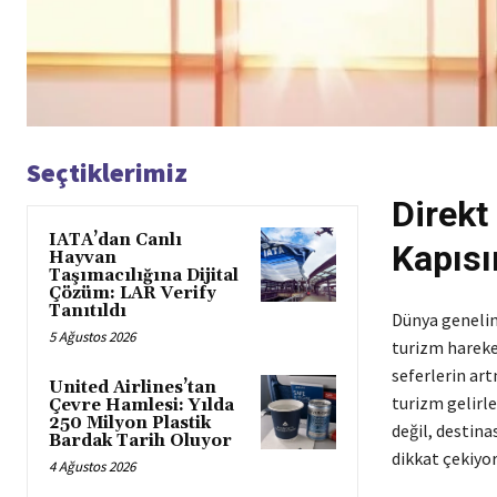
Seçtiklerimiz
Direkt
IATA’dan Canlı
Kapısı
Hayvan
Taşımacılığına Dijital
Çözüm: LAR Verify
Tanıtıldı
Dünya genelind
5 Ağustos 2026
turizm hareke
seferlerin ar
United Airlines’tan
turizm gelirle
Çevre Hamlesi: Yılda
250 Milyon Plastik
değil, destina
Bardak Tarih Oluyor
dikkat çekiyor
4 Ağustos 2026