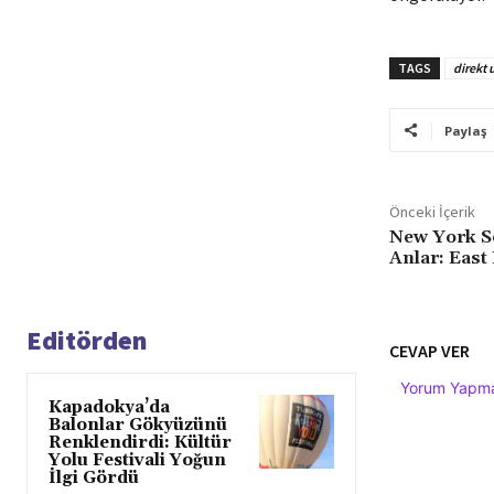
TAGS
direkt 
Paylaş
Önceki İçerik
New York S
Anlar: East 
Editörden
CEVAP VER
Yorum Yapmak
Kapadokya’da
Balonlar Gökyüzünü
Renklendirdi: Kültür
Yolu Festivali Yoğun
İlgi Gördü