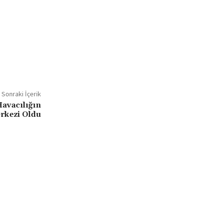
Sonraki İçerik
avacılığın
rkezi Oldu