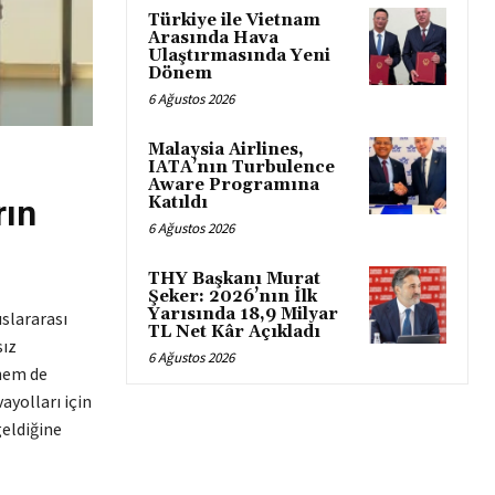
Türkiye ile Vietnam
Arasında Hava
Ulaştırmasında Yeni
Dönem
6 Ağustos 2026
Malaysia Airlines,
IATA’nın Turbulence
Aware Programına
rın
Katıldı
6 Ağustos 2026
THY Başkanı Murat
Şeker: 2026’nın İlk
Yarısında 18,9 Milyar
slararası
TL Net Kâr Açıkladı
sız
6 Ağustos 2026
 hem de
ayolları için
geldiğine