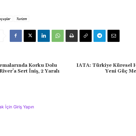
uçuşlar
Turizm
emalarında Korku Dolu
IATA: Türkiye Küresel H
River’a Sert İniş, 2 Yaralı
Yeni Güç Me
 İçin Giriş Yapın