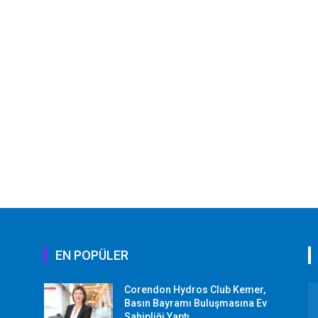
EN POPÜLER
Corendon Hydros Club Kemer,
r
Basın Bayramı Buluşmasına Ev
Sahipliği Yaptı