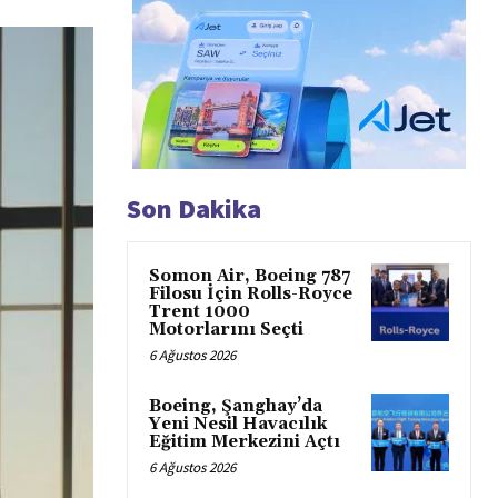
Son Dakika
Somon Air, Boeing 787
Filosu İçin Rolls-Royce
Trent 1000
Motorlarını Seçti
6 Ağustos 2026
Boeing, Şanghay’da
Yeni Nesil Havacılık
Eğitim Merkezini Açtı
6 Ağustos 2026