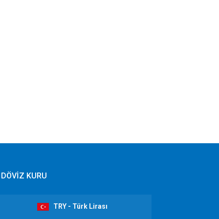
DÖVİZ KURU
TRY - Türk Lirası