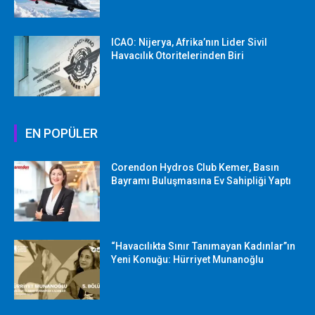
ICAO: Nijerya, Afrika’nın Lider Sivil
Havacılık Otoritelerinden Biri
EN POPÜLER
Corendon Hydros Club Kemer, Basın
Bayramı Buluşmasına Ev Sahipliği Yaptı
“Havacılıkta Sınır Tanımayan Kadınlar”ın
Yeni Konuğu: Hürriyet Munanoğlu