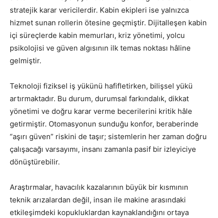
stratejik karar vericilerdir. Kabin ekipleri ise yalnızca
hizmet sunan rollerin ötesine geçmiştir. Dijitalleşen kabin
içi süreçlerde kabin memurları, kriz yönetimi, yolcu
psikolojisi ve güven algısının ilk temas noktası hâline
gelmiştir.
Teknoloji fiziksel iş yükünü hafifletirken, bilişsel yükü
artırmaktadır. Bu durum, durumsal farkındalık, dikkat
yönetimi ve doğru karar verme becerilerini kritik hâle
getirmiştir. Otomasyonun sunduğu konfor, beraberinde
“aşırı güven” riskini de taşır; sistemlerin her zaman doğru
çalışacağı varsayımı, insanı zamanla pasif bir izleyiciye
dönüştürebilir.
Araştırmalar, havacılık kazalarının büyük bir kısmının
teknik arızalardan değil, insan ile makine arasındaki
etkileşimdeki kopukluklardan kaynaklandığını ortaya