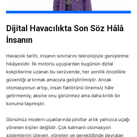
Dijital Havacılıkta Son Söz Hâlâ
İnsanın
Havacılık tarihi, insanın sınırlarını teknolojiyle genişletme
hikâyesidir. İlk motorlu uçuşlardan bugünün dijital
kokpitlerine uzanan bu serüvende, her yenilik öncelikle
güvenliği artırmak amacıyla geliştirilmiştir. Ancak
otomasyonun artışı, insan faktörünü önemsiz hâle
getirmemiş; aksine onu görünmez ama daha kritik bir
konuma taşımıştır.
Günümüz modern uçaklarında pilotlar artık yalnızca uçağı
yöneten kişiler değildir. Çok katmanlı otomasyon
sistemlerini izleyen, yöneten ve gerektiğinde devralan