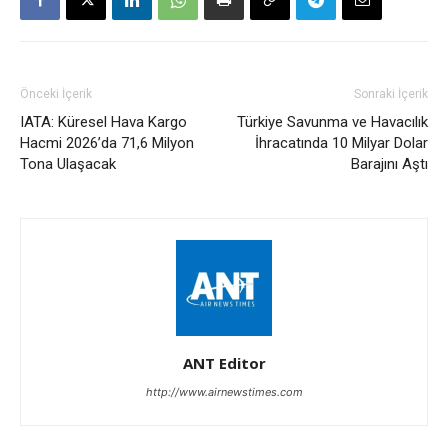
Önceki İçerik
Sonraki İçerik
IATA: Küresel Hava Kargo
Türkiye Savunma ve Havacılık
Hacmi 2026’da 71,6 Milyon
İhracatında 10 Milyar Dolar
Tona Ulaşacak
Barajını Aştı
ANT Editor
http://www.airnewstimes.com