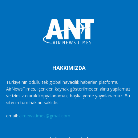
HAKKIMIZDA
Türkiye'nin ödüllü tek global havacılık haberleri platformu
AirNewsTimes, içerikleri kaynak gösterilmeden alıntı yapılamaz
ve izinsiz olarak kopyalanamaz, başka yerde yayınlanamaz. Bu
sitenin tüm hakları saklıdır.
email:
airnewstimes@gmail.com