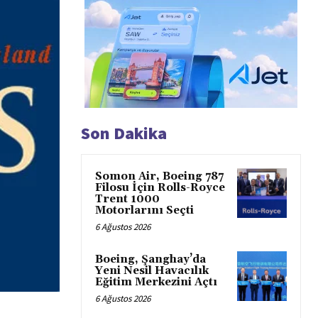
Son Dakika
Somon Air, Boeing 787
Filosu İçin Rolls-Royce
Trent 1000
Motorlarını Seçti
6 Ağustos 2026
Boeing, Şanghay’da
Yeni Nesil Havacılık
Eğitim Merkezini Açtı
6 Ağustos 2026