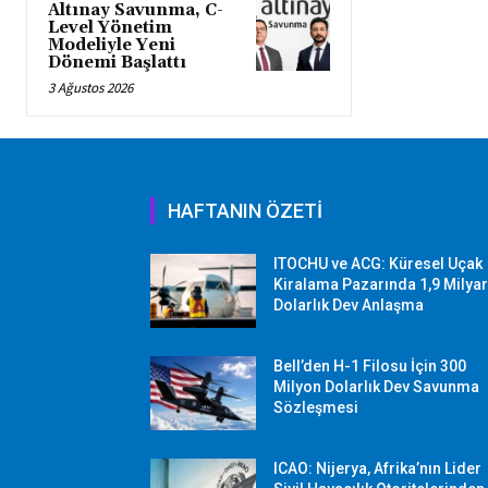
Altınay Savunma, C-
Level Yönetim
Modeliyle Yeni
Dönemi Başlattı
3 Ağustos 2026
HAFTANIN ÖZETİ
ITOCHU ve ACG: Küresel Uçak
Kiralama Pazarında 1,9 Milya
Dolarlık Dev Anlaşma
Bell’den H-1 Filosu İçin 300
Milyon Dolarlık Dev Savunma
Sözleşmesi
ICAO: Nijerya, Afrika’nın Lider