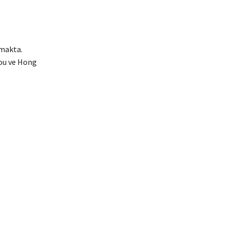
nmakta.
ou ve Hong