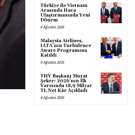
Türkiye ile Vietnam
Arasında Hava
Ulaştırmasında Yeni
Dönem
6 Ağustos 2026
Malaysia Airlines,
IATA’nın Turbulence
Aware Programına
Katıldı
6 Ağustos 2026
THY Başkanı Murat
Şeker: 2026’nın İlk
Yarısında 18,9 Milyar
TL Net Kâr Açıkladı
6 Ağustos 2026