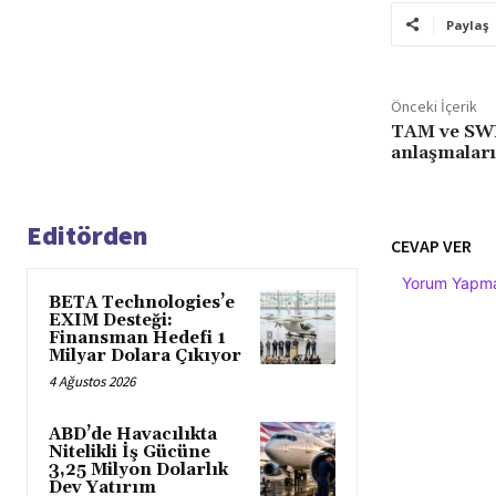
Paylaş
Önceki İçerik
TAM ve SWI
anlaşmaları
Editörden
CEVAP VER
Yorum Yapmak
BETA Technologies’e
EXIM Desteği:
Finansman Hedefi 1
Milyar Dolara Çıkıyor
4 Ağustos 2026
ABD’de Havacılıkta
Nitelikli İş Gücüne
3,25 Milyon Dolarlık
Dev Yatırım