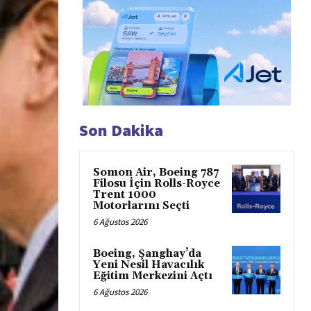
Son Dakika
Somon Air, Boeing 787
Filosu İçin Rolls-Royce
Trent 1000
Motorlarını Seçti
6 Ağustos 2026
Boeing, Şanghay’da
Yeni Nesil Havacılık
Eğitim Merkezini Açtı
6 Ağustos 2026