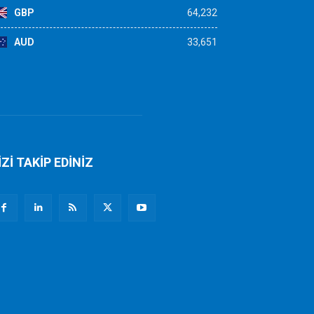
GBP
64,232
AUD
33,651
İZİ TAKİP EDİNİZ