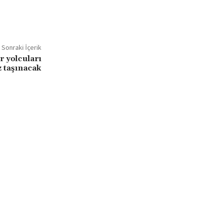
Sonraki İçerik
r yolcuları
z taşınacak