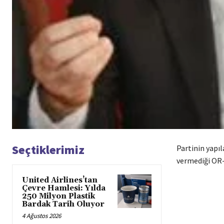
Seçtiklerimiz
Partinin yapı
vermediği OR-G
United Airlines’tan
Çevre Hamlesi: Yılda
250 Milyon Plastik
Bardak Tarih Oluyor
4 Ağustos 2026