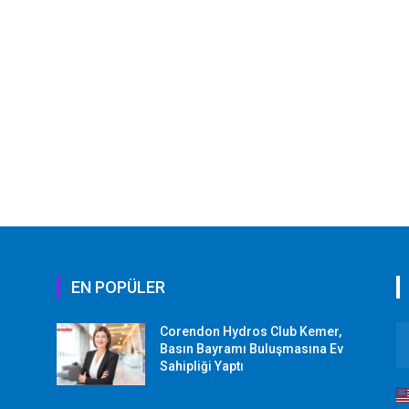
EN POPÜLER
Corendon Hydros Club Kemer,
r
Basın Bayramı Buluşmasına Ev
Sahipliği Yaptı