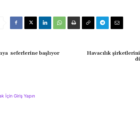
a seferlerine başlıyor
Havacılık şirketlerini
d
 İçin Giriş Yapın