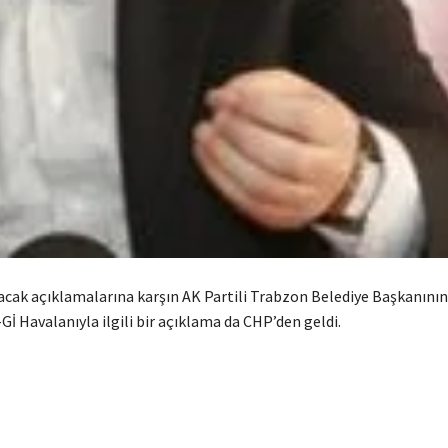
lacak açıklamalarına karşın AK Partili Trabzon Belediye Başkanını
İ Havalanıyla ilgili bir açıklama da CHP’den geldi.