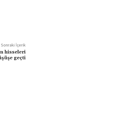
Sonraki İçerik
n hisseleri
üşüşe geçti