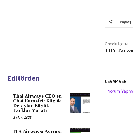
Paylaş
Önceki İçerik
THY Tanzany
Editörden
CEVAP VER
Yorum Yapmak
Thai Airways CEO’su
Chai Eamsiri: Küçük
Detaylar Büyük
Farklar Yaratır
3 Mart 2025
ITA Airways: Avrupa