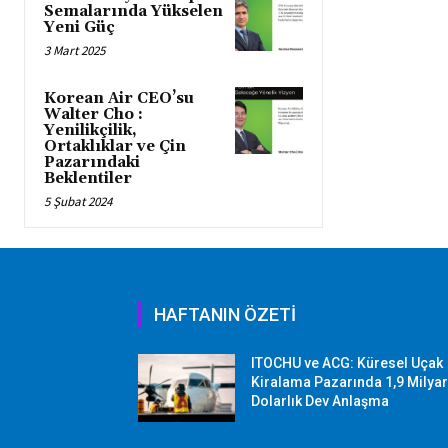
Semalarında Yükselen
Yeni Güç
3 Mart 2025
Korean Air CEO’su
Walter Cho :
Yenilikçilik,
Ortaklıklar ve Çin
Pazarındaki
Beklentiler
5 Şubat 2024
HAFTANIN ÖZETİ
ITOCHU ve ACG: Küresel Uçak
Kiralama Pazarında 1,9 Milya
Dolarlık Dev Anlaşma