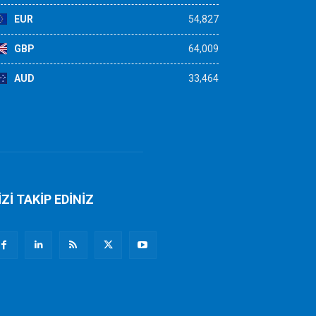
EUR
54,827
GBP
64,009
AUD
33,464
İZİ TAKİP EDİNİZ