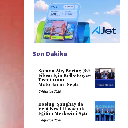
Son Dakika
Somon Air, Boeing 787
Filosu İçin Rolls-Royce
Trent 1000
Motorlarını Seçti
6 Ağustos 2026
Boeing, Şanghay’da
Yeni Nesil Havacılık
Eğitim Merkezini Açtı
6 Ağustos 2026