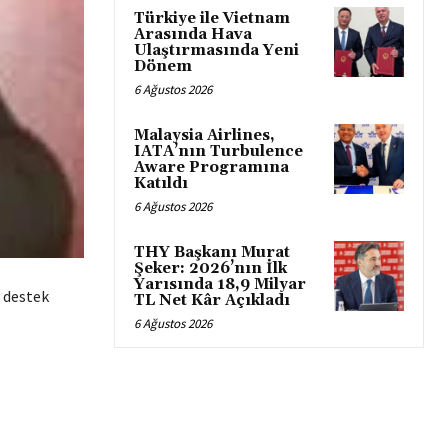
Türkiye ile Vietnam
Arasında Hava
Ulaştırmasında Yeni
Dönem
6 Ağustos 2026
Malaysia Airlines,
IATA’nın Turbulence
Aware Programına
Katıldı
6 Ağustos 2026
THY Başkanı Murat
Şeker: 2026’nın İlk
Yarısında 18,9 Milyar
n destek
TL Net Kâr Açıkladı
6 Ağustos 2026