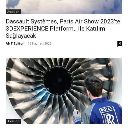
Aviation
Dassault Systèmes, Paris Air Show 2023’te
3DEXPERIENCE Platformu ile Katılım
Sağlayacak
ANT Editor
-
16 Haziran 2023
0
Aviation