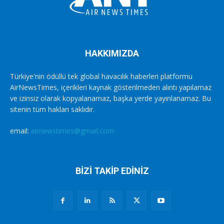
HAKKIMIZDA
Türkiye'nin ödüllü tek global havacılık haberleri platformu
AirNewsTimes, içerikleri kaynak gösterilmeden alıntı yapılamaz
ve izinsiz olarak kopyalanamaz, başka yerde yayınlanamaz. Bu
sitenin tüm hakları saklıdır.
email:
airnewstimes@gmail.com
BİZİ TAKİP EDİNİZ