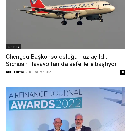
Airlines
Chengdu Başkonsolosluğumuz açıldı,
Sichuan Havayolları da seferlere başlıyor
ANT Editor
-
16 Haziran 2023
0