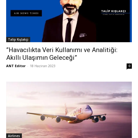
Talip Kışlakçı
”Havacılıkta Veri Kullanımı ve Analitiği:
Akıllı Ulaşımın Geleceği”
ANT Editor
-
18 Haziran 2023
0
Airlines