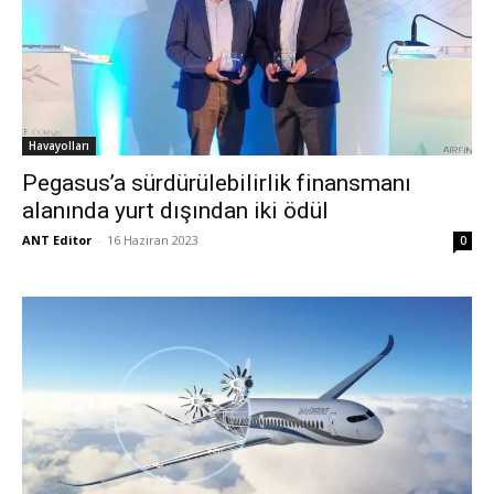
Havayolları
Pegasus’a sürdürülebilirlik finansmanı
alanında yurt dışından iki ödül
ANT Editor
-
16 Haziran 2023
0