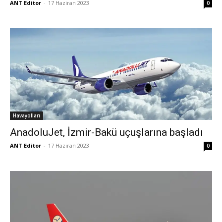
ANT Editor
-
17 Haziran 2023
0
Havayolları
AnadoluJet, İzmir-Bakü uçuşlarına başladı
ANT Editor
-
17 Haziran 2023
0