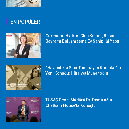
EN POPÜLER
Corendon Hydros Club Kemer, Basın
Bayramı Buluşmasına Ev Sahipliği Yaptı
“Havacılıkta Sınır Tanımayan Kadınlar”ın
Yeni Konuğu: Hürriyet Munanoğlu
TUSAŞ Genel Müdürü Dr. Demiroğlu
Chatham House’ta Konuştu