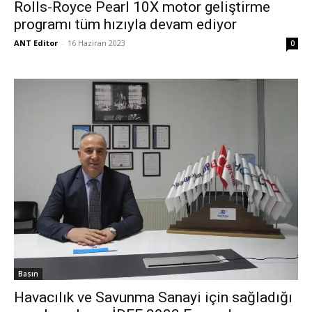
Rolls-Royce Pearl 10X motor geliştirme
programı tüm hızıyla devam ediyor
ANT Editor
-
16 Haziran 2023
0
Basın
Havacılık ve Savunma Sanayi için sağladığı