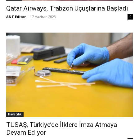
Qatar Airways, Trabzon Uçuşlarına Başladı
ANT Editor
-
17 Haziran 2023
0
Havacılık
TUSAŞ, Türkiye’de İlklere İmza Atmaya
Devam Ediyor