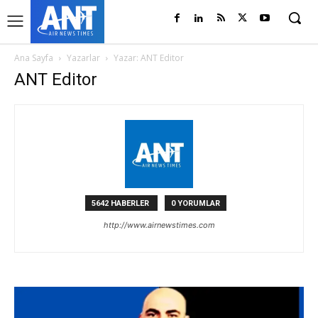
Ana Sayfa
Yazarlar
Yazar: ANT Editor
ANT Editor
5642 HABERLER
0 YORUMLAR
http://www.airnewstimes.com