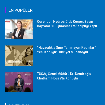
EN POPÜLER
Corendon Hydros Club Kemer, Basın
Bayramı Buluşmasına Ev Sahipliği Yaptı
“Havacılıkta Sınır Tanımayan Kadınlar”ın
Yeni Konuğu: Hürriyet Munanoğlu
TUSAŞ Genel Müdürü Dr. Demiroğlu
Chatham House’ta Konuştu