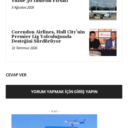
Yüzde 30 İndirim Fırsatı
5 Ağustos 2026
Corendon Airlines, Hull City’nin
Premier Lig Yolculuğunda
Desteğini Sürdürüyor
31 Temmuz 2026
CEVAP VER
YORUM YAPMAK İÇIN GIRIŞ YAPIN
- AJet -