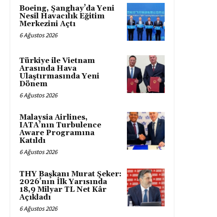
Boeing, Şanghay’da Yeni
Nesil Havacılık Eğitim
Merkezini Açtı
6 Ağustos 2026
Türkiye ile Vietnam
Arasında Hava
Ulaştırmasında Yeni
Dönem
6 Ağustos 2026
Malaysia Airlines,
IATA’nın Turbulence
Aware Programına
Katıldı
6 Ağustos 2026
THY Başkanı Murat Şeker:
2026’nın İlk Yarısında
18,9 Milyar TL Net Kâr
Açıkladı
6 Ağustos 2026