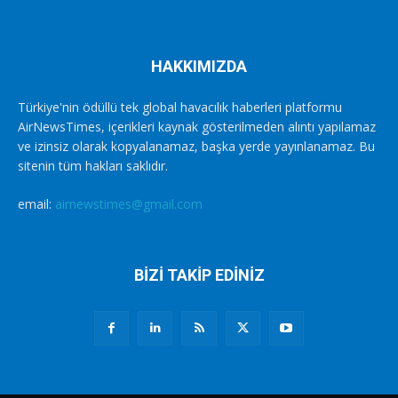
HAKKIMIZDA
Türkiye'nin ödüllü tek global havacılık haberleri platformu
AirNewsTimes, içerikleri kaynak gösterilmeden alıntı yapılamaz
ve izinsiz olarak kopyalanamaz, başka yerde yayınlanamaz. Bu
sitenin tüm hakları saklıdır.
email:
airnewstimes@gmail.com
BİZİ TAKİP EDİNİZ