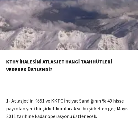
KTHY İHALESİNİ ATLASJET HANGİ TAAHHÜTLERİ
VEREREK ÜSTLENDİ?
1- Atlasjet’in %51 ve KKTC İhtiyat Sandığının % 49 hisse
payı olan yeni bir şirket kurulacak ve bu şirket en geç Mayıs
2011 tarihine kadar operasyonu üstlenecek.