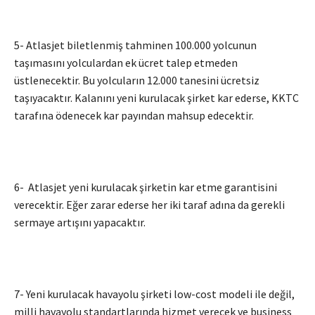
5- Atlasjet biletlenmiş tahminen 100.000 yolcunun
taşımasını yolculardan ek ücret talep etmeden
üstlenecektir. Bu yolcuların 12.000 tanesini ücretsiz
taşıyacaktır. Kalanını yeni kurulacak şirket kar ederse, KKTC
tarafına ödenecek kar payından mahsup edecektir.
6- Atlasjet yeni kurulacak şirketin kar etme garantisini
verecektir. Eğer zarar ederse her iki taraf adına da gerekli
sermaye artışını yapacaktır.
7- Yeni kurulacak havayolu şirketi low-cost modeli ile değil,
milli havayolu standartlarında hizmet verecek ve business