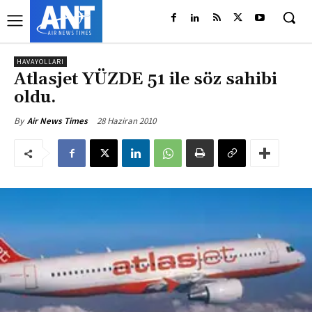
HAVAYOLLARI
Atlasjet YÜZDE 51 ile söz sahibi
oldu.
28 Haziran 2010
By
Air News Times