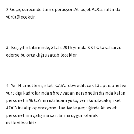
2-Geçiş sürecinde tüm operasyon Atlasjet AOC’si altında
yürütülecektir.
3- Beş yılın bitiminde, 31.12.2015 yılında KKTC tarafı arzu
ederse bu ortaklığı uzatabilecekler.
4- Yer Hizmetleri şirketi CAS’a devredilecek 132 personel ve
yurt dışı kadrolarında görev yapan personelin dışında kalan
personelin % 65’inin istihdam yükü, yeni kurulacak şirket
AOC’sini alıp operasyonel faaliyete geçtiğinde Atlasjet
personelinin çalışma şartlarına uygun olarak
üstlenilecektir.