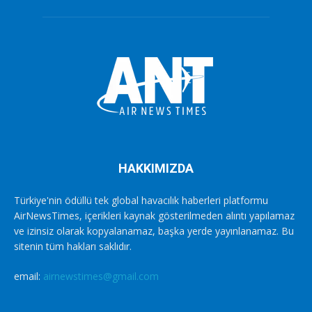
HAKKIMIZDA
Türkiye'nin ödüllü tek global havacılık haberleri platformu
AirNewsTimes, içerikleri kaynak gösterilmeden alıntı yapılamaz
ve izinsiz olarak kopyalanamaz, başka yerde yayınlanamaz. Bu
sitenin tüm hakları saklıdır.
email:
airnewstimes@gmail.com