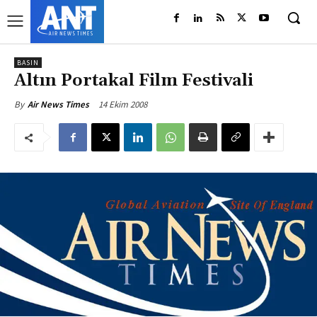
BASIN
Altın Portakal Film Festivali
14 Ekim 2008
By
Air News Times