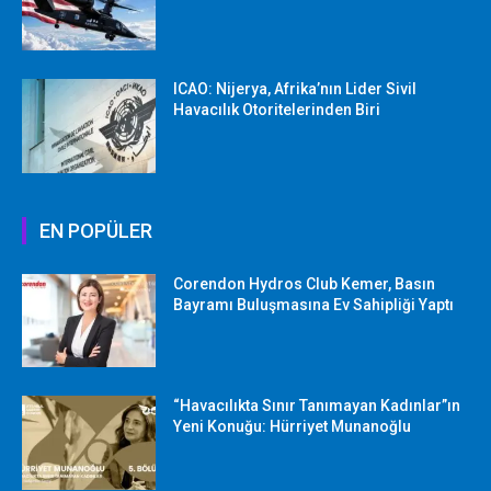
ICAO: Nijerya, Afrika’nın Lider Sivil
Havacılık Otoritelerinden Biri
EN POPÜLER
Corendon Hydros Club Kemer, Basın
Bayramı Buluşmasına Ev Sahipliği Yaptı
“Havacılıkta Sınır Tanımayan Kadınlar”ın
Yeni Konuğu: Hürriyet Munanoğlu