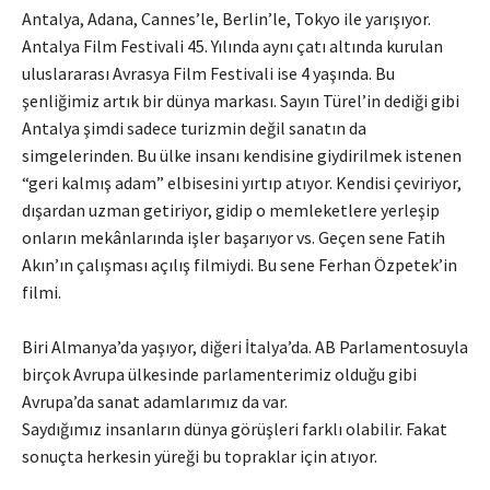
Antalya, Adana, Cannes’le, Berlin’le, Tokyo ile yarışıyor.
Antalya Film Festivali 45. Yılında aynı çatı altında kurulan
uluslararası Avrasya Film Festivali ise 4 yaşında. Bu
şenliğimiz artık bir dünya markası. Sayın Türel’in dediği gibi
Antalya şimdi sadece turizmin değil sanatın da
simgelerinden. Bu ülke insanı kendisine giydirilmek istenen
“geri kalmış adam” elbisesini yırtıp atıyor. Kendisi çeviriyor,
dışardan uzman getiriyor, gidip o memleketlere yerleşip
onların mekânlarında işler başarıyor vs. Geçen sene Fatih
Akın’ın çalışması açılış filmiydi. Bu sene Ferhan Özpetek’in
filmi.
Biri Almanya’da yaşıyor, diğeri İtalya’da. AB Parlamentosuyla
birçok Avrupa ülkesinde parlamenterimiz olduğu gibi
Avrupa’da sanat adamlarımız da var.
Saydığımız insanların dünya görüşleri farklı olabilir. Fakat
sonuçta herkesin yüreği bu topraklar için atıyor.