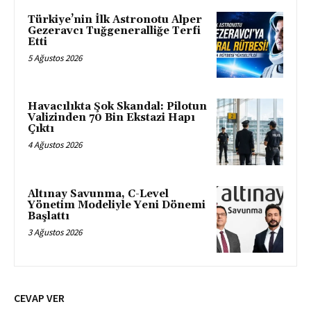
Türkiye’nin İlk Astronotu Alper
Gezeravcı Tuğgeneralliğe Terfi
Etti
5 Ağustos 2026
Havacılıkta Şok Skandal: Pilotun
Valizinden 70 Bin Ekstazi Hapı
Çıktı
4 Ağustos 2026
Altınay Savunma, C-Level
Yönetim Modeliyle Yeni Dönemi
Başlattı
3 Ağustos 2026
CEVAP VER