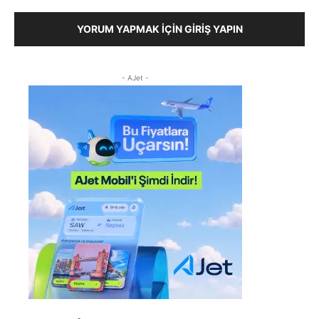
YORUM YAPMAK İÇIN GIRIŞ YAPIN
- AJet -