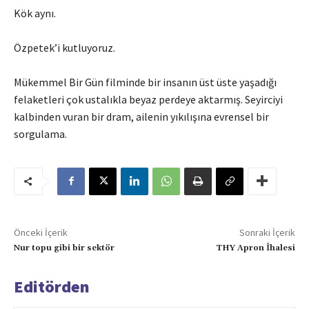
Kök aynı.
Özpetek’i kutluyoruz.
Mükemmel Bir Gün filminde bir insanın üst üste yaşadığı
felaketleri çok ustalıkla beyaz perdeye aktarmış. Seyirciyi
kalbinden vuran bir dram, ailenin yıkılışına evrensel bir
sorgulama.
Önceki İçerik
Sonraki İçerik
Nur topu gibi bir sektör
THY Apron İhalesi
Editörden