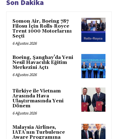
Son Dakika
Somon Air, Boeing 787
Filosu İçin Rolls-Royce
Trent 1000 Motorlarını
Seçti
6 Ağustos 2026
Boeing, Şanghay’da Yeni
Nesil Havacılık Eğitim
Merkezini Açtı
6 Ağustos 2026
Türkiye ile Vietnam
Arasında Hava
Ulaştırmasında Yeni
Dönem
6 Ağustos 2026
Malaysia Airlines,
IATA’nın Turbulence
Aware Programına