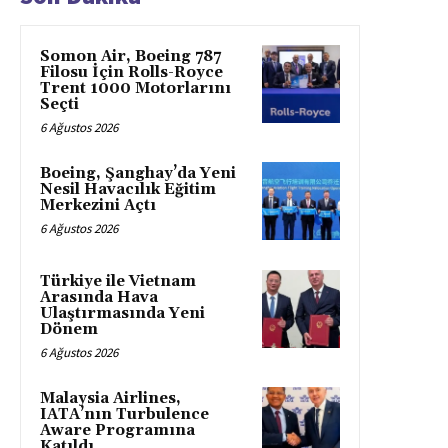
Somon Air, Boeing 787
Filosu İçin Rolls-Royce
Trent 1000 Motorlarını
Seçti
6 Ağustos 2026
Boeing, Şanghay’da Yeni
Nesil Havacılık Eğitim
Merkezini Açtı
6 Ağustos 2026
Türkiye ile Vietnam
Arasında Hava
Ulaştırmasında Yeni
Dönem
6 Ağustos 2026
Malaysia Airlines,
IATA’nın Turbulence
Aware Programına
Katıldı