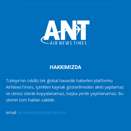
HAKKIMIZDA
Türkiye'nin ödüllü tek global havacılık haberleri platformu
AirNewsTimes, içerikleri kaynak gösterilmeden alıntı yapılamaz
ve izinsiz olarak kopyalanamaz, başka yerde yayınlanamaz. Bu
sitenin tüm hakları saklıdır.
email:
airnewstimes@gmail.com