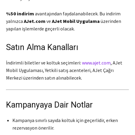
%50 indirim
avantajından faydalanabilecek. Bu indirim
yalnızca
AJet.com
ve
AJet Mobil Uygulama
üzerinden
yapılan işlemlerde geçerli olacak.
Satın Alma Kanalları
İndirimli biletler ve koltuk seçimleri:
www.ajet.com
, AJet
Mobil Uygulaması, Yetkili satış acenteleri, AJet Çağrı
Merkezi üzerinden satın alınabilecek.
Kampanyaya Dair Notlar
Kampanya sınırlı sayıda koltuk için geçerlidir, erken
rezervasyon önerilir.