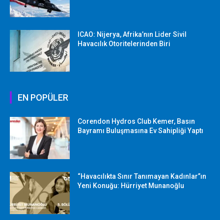
ICAO: Nijerya, Afrika’nın Lider Sivil
Havacılık Otoritelerinden Biri
EN POPÜLER
Corendon Hydros Club Kemer, Basın
Bayramı Buluşmasına Ev Sahipliği Yaptı
“Havacılıkta Sınır Tanımayan Kadınlar”ın
Yeni Konuğu: Hürriyet Munanoğlu