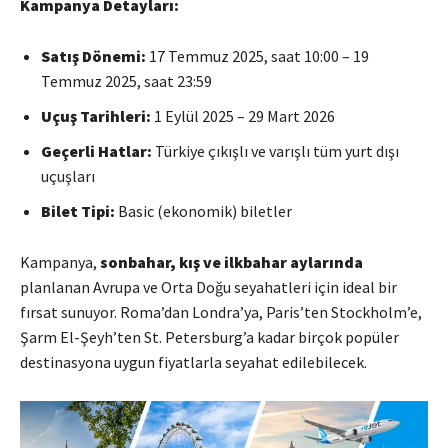
Kampanya Detayları:
Satış Dönemi:
17 Temmuz 2025, saat 10:00 – 19
Temmuz 2025, saat 23:59
Uçuş Tarihleri:
1 Eylül 2025 – 29 Mart 2026
Geçerli Hatlar:
Türkiye çıkışlı ve varışlı tüm yurt dışı
uçuşları
Bilet Tipi:
Basic (ekonomik) biletler
Kampanya,
sonbahar, kış ve ilkbahar aylarında
planlanan Avrupa ve Orta Doğu seyahatleri için ideal bir
fırsat sunuyor. Roma’dan Londra’ya, Paris’ten Stockholm’e,
Şarm El-Şeyh’ten St. Petersburg’a kadar birçok popüler
destinasyona uygun fiyatlarla seyahat edilebilecek.