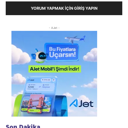
YORUM YAPMAK İÇIN GIRIŞ YAPIN
- AJet -
Son Dakika