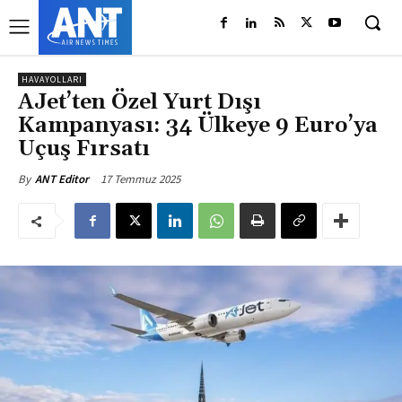
HAVAYOLLARI
AJet’ten Özel Yurt Dışı
Kampanyası: 34 Ülkeye 9 Euro’ya
Uçuş Fırsatı
17 Temmuz 2025
By
ANT Editor