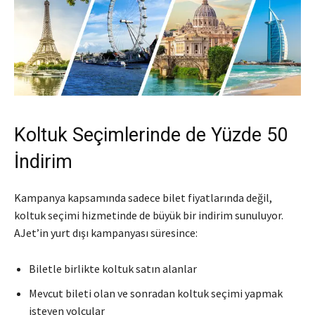
Koltuk Seçimlerinde de Yüzde 50
İndirim
Kampanya kapsamında sadece bilet fiyatlarında değil,
koltuk seçimi hizmetinde de büyük bir indirim sunuluyor.
AJet’in yurt dışı kampanyası süresince:
Biletle birlikte koltuk satın alanlar
Mevcut bileti olan ve sonradan koltuk seçimi yapmak
isteyen yolcular