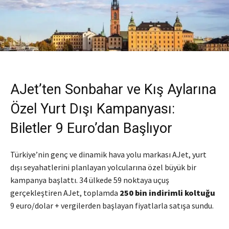
AJet’ten Sonbahar ve Kış Aylarına
Özel Yurt Dışı Kampanyası:
Biletler 9 Euro’dan Başlıyor
Türkiye’nin genç ve dinamik hava yolu markası AJet, yurt
dışı seyahatlerini planlayan yolcularına özel büyük bir
kampanya başlattı. 34 ülkede 59 noktaya uçuş
gerçekleştiren AJet, toplamda
250 bin indirimli koltuğu
9 euro/dolar + vergilerden başlayan fiyatlarla satışa sundu.