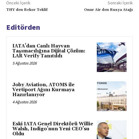
Önceki İçerik
Sonraki İçerik
THY den Rekor Teklif
Onur Air den Rusya Atağı
Editörden
IATA’dan Canlı Hayvan
Taşımacılığına Dijital Çözüm:
LAR Verify Tanıtıldı
5 Ağustos 2026
Joby Aviation, ATOMS ile
Vertiport Ağını Kurmaya
Hazırlanıyor
4 Ağustos 2026
Eski IATA Genel Direktörü Willie
Walsh, Indigo’nun Yeni CEO’su
Oldu