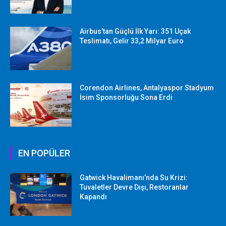
Airbus’tan Güçlü İlk Yarı: 351 Uçak
Teslimatı, Gelir 33,2 Milyar Euro
Corendon Airlines, Antalyaspor Stadyum
İsim Sponsorluğu Sona Erdi
EN POPÜLER
Gatwick Havalimanı’nda Su Krizi:
Tuvaletler Devre Dışı, Restoranlar
Kapandı