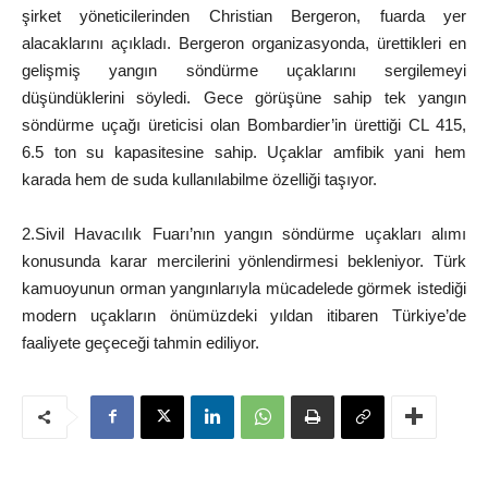
şirket yöneticilerinden Christian Bergeron, fuarda yer
alacaklarını açıkladı. Bergeron organizasyonda, ürettikleri en
gelişmiş yangın söndürme uçaklarını sergilemeyi
düşündüklerini söyledi. Gece görüşüne sahip tek yangın
söndürme uçağı üreticisi olan Bombardier’in ürettiği CL 415,
6.5 ton su kapasitesine sahip. Uçaklar amfibik yani hem
karada hem de suda kullanılabilme özelliği taşıyor.
2.Sivil Havacılık Fuarı’nın yangın söndürme uçakları alımı
konusunda karar mercilerini yönlendirmesi bekleniyor. Türk
kamuoyunun orman yangınlarıyla mücadelede görmek istediği
modern uçakların önümüzdeki yıldan itibaren Türkiye’de
faaliyete geçeceği tahmin ediliyor.