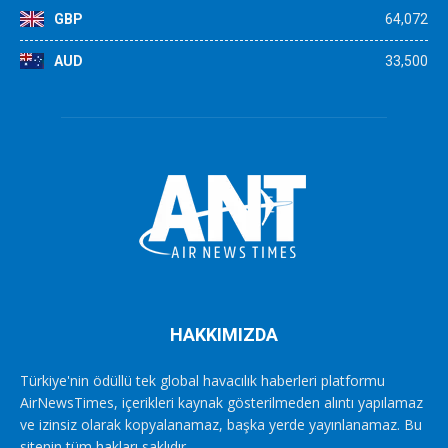
GBP
64,072
AUD
33,500
HAKKIMIZDA
Türkiye'nin ödüllü tek global havacılık haberleri platformu
AirNewsTimes, içerikleri kaynak gösterilmeden alıntı yapılamaz
ve izinsiz olarak kopyalanamaz, başka yerde yayınlanamaz. Bu
sitenin tüm hakları saklıdır.