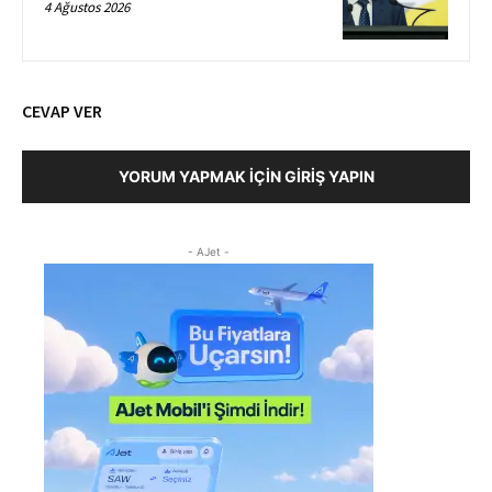
4 Ağustos 2026
CEVAP VER
YORUM YAPMAK İÇIN GIRIŞ YAPIN
- AJet -