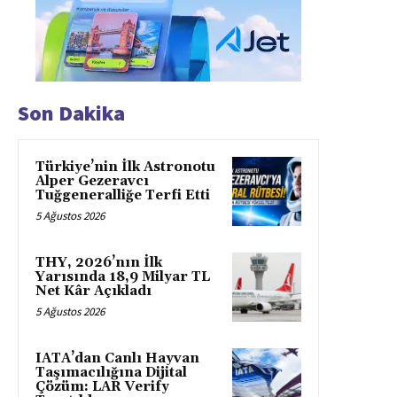
Son Dakika
Türkiye’nin İlk Astronotu
Alper Gezeravcı
Tuğgeneralliğe Terfi Etti
5 Ağustos 2026
THY, 2026’nın İlk
Yarısında 18,9 Milyar TL
Net Kâr Açıkladı
5 Ağustos 2026
IATA’dan Canlı Hayvan
Taşımacılığına Dijital
Çözüm: LAR Verify