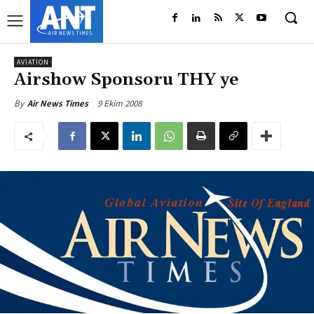
AVIATION
Airshow Sponsoru THY ye
9 Ekim 2008
By
Air News Times