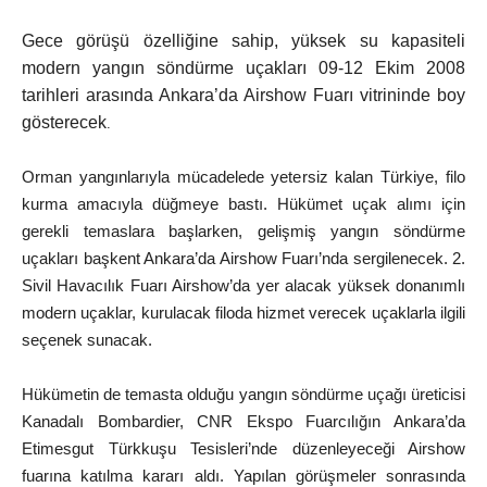
Gece görüşü özelliğine sahip, yüksek su kapasiteli
modern yangın söndürme uçakları 09-12 Ekim 2008
tarihleri arasında Ankara’da Airshow Fuarı vitrininde boy
gösterecek
.
Orman yangınlarıyla mücadelede yetersiz kalan Türkiye, filo
kurma amacıyla düğmeye bastı. Hükümet uçak alımı için
gerekli temaslara başlarken, gelişmiş yangın söndürme
uçakları başkent Ankara’da Airshow Fuarı’nda sergilenecek. 2.
Sivil Havacılık Fuarı Airshow’da yer alacak yüksek donanımlı
modern uçaklar, kurulacak filoda hizmet verecek uçaklarla ilgili
seçenek sunacak.
Hükümetin de temasta olduğu yangın söndürme uçağı üreticisi
Kanadalı Bombardier, CNR Ekspo Fuarcılığın Ankara’da
Etimesgut Türkkuşu Tesisleri’nde düzenleyeceği Airshow
fuarına katılma kararı aldı. Yapılan görüşmeler sonrasında