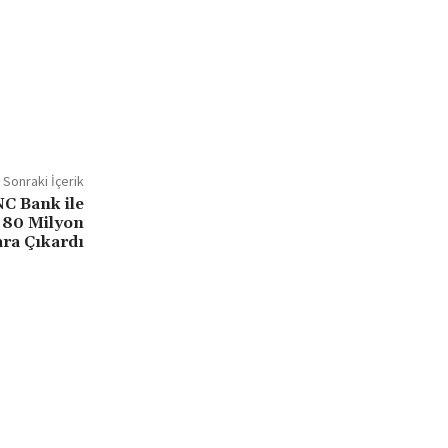
Sonraki İçerik
NC Bank ile
 80 Milyon
ra Çıkardı