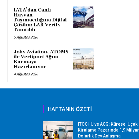
IATA’dan Canlı
Hayvan
Taşımacılığına Dijital
Çözüm: LAR Verify
Tanıtıldı
5 Ağustos 2026
Joby Aviation, ATOMS
ile Vertiport Ağını
Kurmaya
Hazırlanıyor
4 Ağustos 2026
HAFTANIN ÖZETİ
ITOCHU ve ACG: Küresel Uçak
Kiralama Pazarında 1,9 Milya
Dolarlık Dev Anlaşma