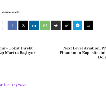
Airbus Hisseleri
mir–Tokat Direkt
Next Level Aviation, P
29 Mart’ta Başlıyor
Finansman Kapasitesini
Dola
 İçin Giriş Yapın