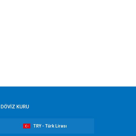
DÖVİZ KURU
TRY - Türk Lirası