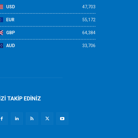
USD
47,703
EUR
55,172
GBP
64,384
AUD
33,706
İZİ TAKİP EDİNİZ