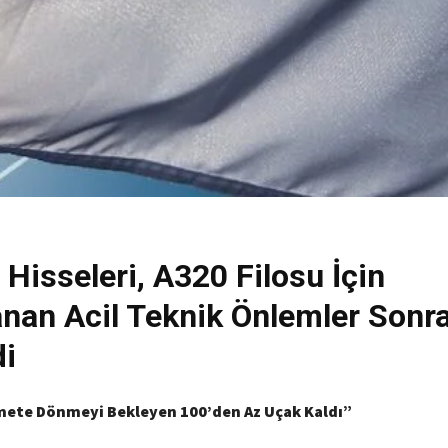
 Hisseleri, A320 Filosu İçin
nan Acil Teknik Önlemler Sonra
di
zmete Dönmeyi Bekleyen 100’den Az Uçak Kaldı”