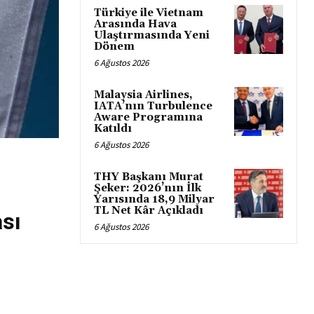
Türkiye ile Vietnam
Arasında Hava
Ulaştırmasında Yeni
Dönem
6 Ağustos 2026
Malaysia Airlines,
IATA’nın Turbulence
Aware Programına
Katıldı
6 Ağustos 2026
THY Başkanı Murat
Şeker: 2026’nın İlk
Yarısında 18,9 Milyar
TL Net Kâr Açıkladı
sı
6 Ağustos 2026