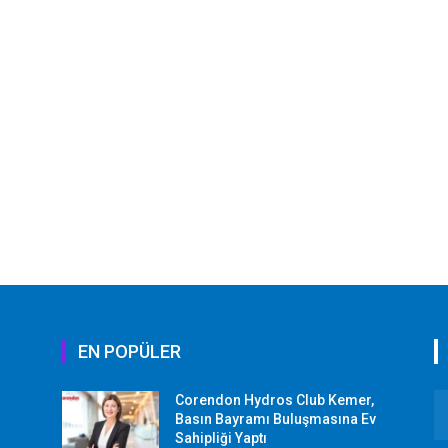
EN POPÜLER
Corendon Hydros Club Kemer,
r
Basın Bayramı Buluşmasına Ev
Sahipliği Yaptı