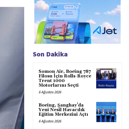
Son Dakika
Somon Air, Boeing 787
Filosu İçin Rolls-Royce
Trent 1000
Motorlarını Seçti
6 Ağustos 2026
Boeing, Şanghay’da
Yeni Nesil Havacılık
Eğitim Merkezini Açtı
6 Ağustos 2026