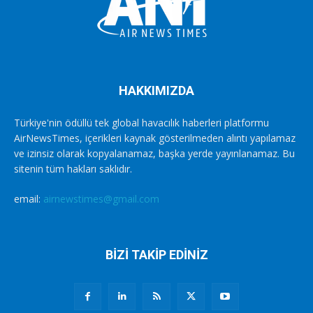
HAKKIMIZDA
Türkiye'nin ödüllü tek global havacılık haberleri platformu
AirNewsTimes, içerikleri kaynak gösterilmeden alıntı yapılamaz
ve izinsiz olarak kopyalanamaz, başka yerde yayınlanamaz. Bu
sitenin tüm hakları saklıdır.
email:
airnewstimes@gmail.com
BİZİ TAKİP EDİNİZ