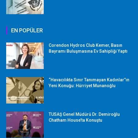
EN POPÜLER
Corendon Hydros Club Kemer, Basın
Bayramı Buluşmasına Ev Sahipliği Yaptı
“Havacılıkta Sınır Tanımayan Kadınlar”ın
Yeni Konuğu: Hürriyet Munanoğlu
TUSAŞ Genel Müdürü Dr. Demiroğlu
Chatham House’ta Konuştu