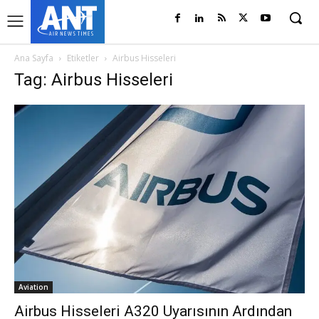
Ana Sayfa
Etiketler
Airbus Hisseleri
Tag: Airbus Hisseleri
Aviation
Airbus Hisseleri A320 Uyarısının Ardından