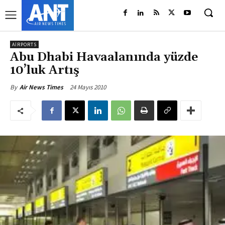
AIRPORTS
Abu Dhabi Havaalanında yüzde
10’luk Artış
24 Mayıs 2010
By
Air News Times