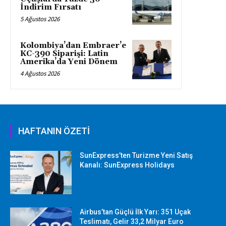
İndirim Fırsatı
5 Ağustos 2026
Kolombiya’dan Embraer’e
KC-390 Siparişi: Latin
Amerika’da Yeni Dönem
4 Ağustos 2026
HAFTANIN ÖZETİ
SunExpress’ten Turizme Yeni Satış
Kanalı: SunExpress Holidays
Airbus’tan Güçlü İlk Yarı: 351 Uçak
Teslimatı, Gelir 33,2 Milyar Euro