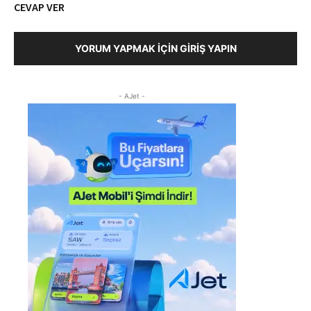
CEVAP VER
YORUM YAPMAK İÇIN GIRIŞ YAPIN
- AJet -