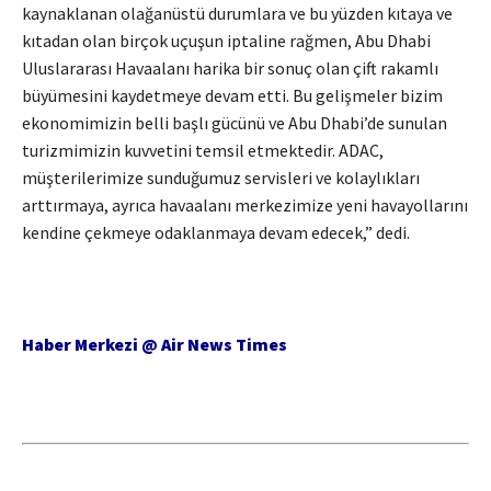
kaynaklanan olağanüstü durumlara ve bu yüzden kıtaya ve
kıtadan olan birçok uçuşun iptaline rağmen, Abu Dhabi
Uluslararası Havaalanı harika bir sonuç olan çift rakamlı
büyümesini kaydetmeye devam etti. Bu gelişmeler bizim
ekonomimizin belli başlı gücünü ve Abu Dhabi’de sunulan
turizmimizin kuvvetini temsil etmektedir. ADAC,
müşterilerimize sunduğumuz servisleri ve kolaylıkları
arttırmaya, ayrıca havaalanı merkezimize yeni havayollarını
kendine çekmeye odaklanmaya devam edecek,” dedi.
Haber Merkezi @ Air News Times