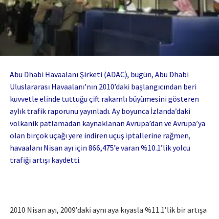
Abu Dhabi Havaalanı Şirketi (ADAC), bugün, Abu Dhabi
Uluslararası Havaalanı’nın 2010’daki başlangıcından beri
kuvvetle elinde tuttuğu çift rakamlı büyümesini gösteren
aylık trafik raporunu yayınladı. Ay boyunca İzlanda’daki
volkanik patlamadan kaynaklanan Avrupa’dan ve Avrupa’ya
olan birçok uçağı yere indiren uçuş iptallerine rağmen,
havaalanı Nisan ayı için 866,475’e varan %10.1’lik yolcu
trafiği artışı kaydetti.
2010 Nisan ayı, 2009’daki aynı aya kıyasla %11.1’lik bir artışa