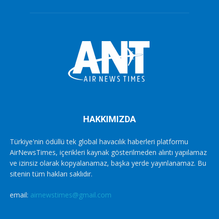
HAKKIMIZDA
Türkiye'nin ödüllü tek global havacılık haberleri platformu
AirNewsTimes, içerikleri kaynak gösterilmeden alıntı yapılamaz
ve izinsiz olarak kopyalanamaz, başka yerde yayınlanamaz. Bu
sitenin tüm hakları saklıdır.
email:
airnewstimes@gmail.com