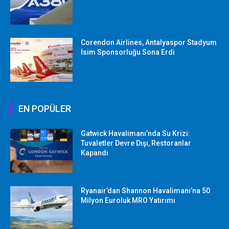
Corendon Airlines, Antalyaspor Stadyum
İsim Sponsorluğu Sona Erdi
EN POPÜLER
Gatwick Havalimanı’nda Su Krizi:
Tuvaletler Devre Dışı, Restoranlar
Kapandı
Ryanair’dan Shannon Havalimanı’na 50
Milyon Euroluk MRO Yatırımı