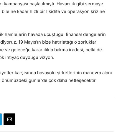
m kampanyası başlatılmıştı. Havacılık gibi sermaye
bile ne kadar hızlı bir likidite ve operasyon krizine
ik hamlelerin havada uçuştuğu, finansal dengelerin
iyoruz. 19 Mayıs’ın bize hatırlattığı o zorluklar
e ve geleceğe kararlılıkla bakma iradesi, belki de
ok ihtiyaç duyduğu vizyon.
liyetler karşısında havayolu şirketlerinin manevra alanı
ası önümüzdeki günlerde çok daha netleşecektir.