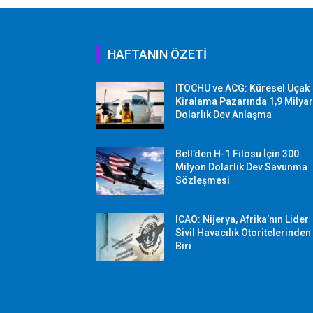
HAFTANIN ÖZETİ
ITOCHU ve ACG: Küresel Uçak
Kiralama Pazarında 1,9 Milya
Dolarlık Dev Anlaşma
Bell’den H-1 Filosu İçin 300
Milyon Dolarlık Dev Savunma
Sözleşmesi
ICAO: Nijerya, Afrika’nın Lider
Sivil Havacılık Otoritelerinden
Biri