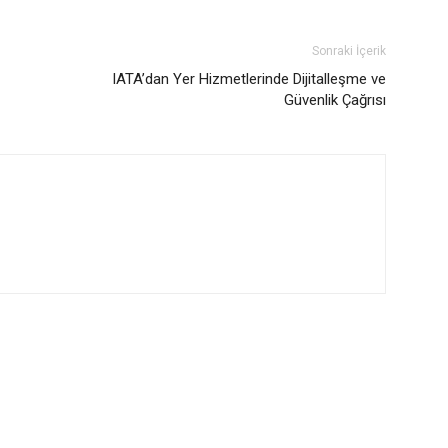
Sonraki İçerik
IATA’dan Yer Hizmetlerinde Dijitalleşme ve
Güvenlik Çağrısı