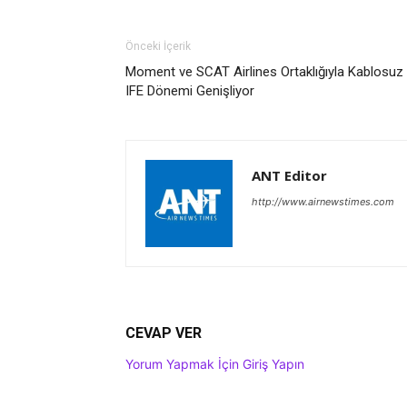
Önceki İçerik
Moment ve SCAT Airlines Ortaklığıyla Kablosuz
IFE Dönemi Genişliyor
ANT Editor
http://www.airnewstimes.com
CEVAP VER
Yorum Yapmak İçin Giriş Yapın