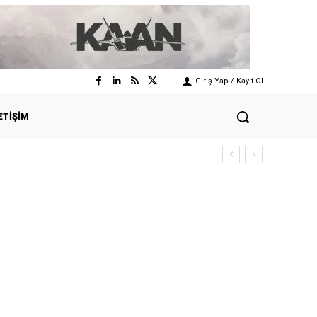
Giriş Yap / Kayıt Ol
ETIŞIM