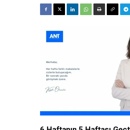
6 Haftanın 5 Haftası Geç