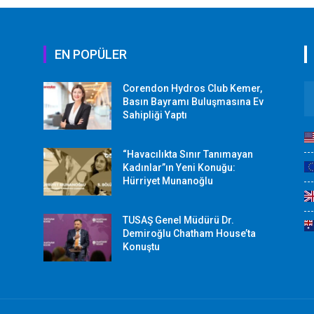
EN POPÜLER
Corendon Hydros Club Kemer,
r
Basın Bayramı Buluşmasına Ev
Sahipliği Yaptı
“Havacılıkta Sınır Tanımayan
Kadınlar”ın Yeni Konuğu:
Hürriyet Munanoğlu
TUSAŞ Genel Müdürü Dr.
Demiroğlu Chatham House’ta
Konuştu