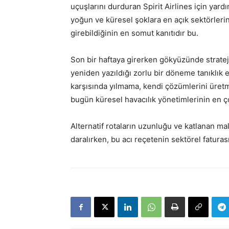
uçuşlarını durduran
Spirit Airlines
için yardı
yoğun ve küresel şoklara en açık sektörlerin 
girebildiğinin en somut kanıtıdır bu.
Son bir haftaya girerken gökyüzünde stratej
yeniden yazıldığı zorlu bir döneme tanıklık ed
karşısında yılmama, kendi çözümlerini üretm
bugün küresel havacılık yönetimlerinin en ç
Alternatif rotaların uzunluğu ve katlanan ma
daralırken, bu acı reçetenin sektörel fatur