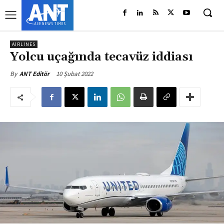
AIRLINES
Yolcu uçağında tecavüz iddiası
10 Şubat 2022
By
ANT Editör