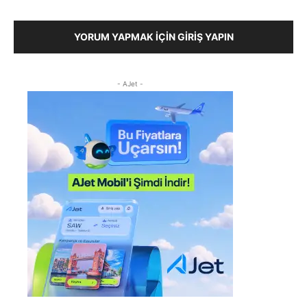
YORUM YAPMAK İÇIN GIRIŞ YAPIN
- AJet -