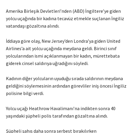
Amerika Birleşik Devletleri’nden (ABD) İngiltere’ye giden
yolcu uçağında bir kadına tecavüz etmekle suçlanan İngiliz
vatandaşı gözaltına alındı.
İddiaya göre olay, New Jersey’den Londra’ya giden United
Airlines’a ait yolcu uçağında meydana geldi. Birinci sınıf
yolcularından ismi açıklanmayan bir kadın, mürettebata
giderek cinsel saldırıya uğradığını söyledi.
Kadının diğer yolcuların uyuduğu sırada saldırının meydana
geldiğini söylemesinin ardından görevliler iniş öncesi İngiliz
polisine bilgi verdi.
Yolcu uçağı Heathrow Havalimanı’na indikten sonra 40
yaşındaki şüpheli polis tarafından gözaltına alındı.
Şüpheli şahıs daha sonra serbest bırakılırken