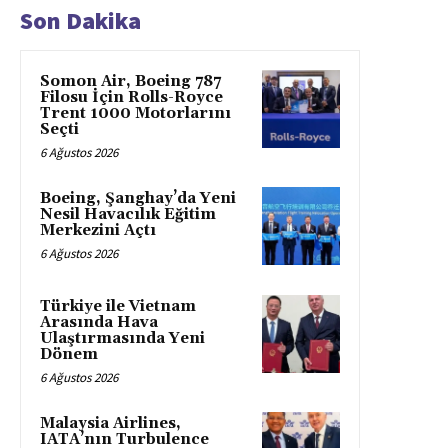
Son Dakika
Somon Air, Boeing 787
Filosu İçin Rolls-Royce
Trent 1000 Motorlarını
Seçti
6 Ağustos 2026
Boeing, Şanghay’da Yeni
Nesil Havacılık Eğitim
Merkezini Açtı
6 Ağustos 2026
Türkiye ile Vietnam
Arasında Hava
Ulaştırmasında Yeni
Dönem
6 Ağustos 2026
Malaysia Airlines,
IATA’nın Turbulence