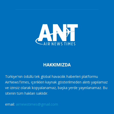
HAKKIMIZDA
Türkiye'nin ödüllü tek global havacılık haberleri platformu
AirNewsTimes, içerikleri kaynak gösterilmeden alıntı yapılamaz
ve izinsiz olarak kopyalanamaz, başka yerde yayınlanamaz. Bu
sitenin tüm hakları saklıdır.
email:
airnewstimes@gmail.com