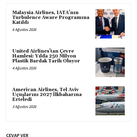
Malaysia Airlines, IATA’nın
Turbulence Aware Programına
Katıldı
6 Ağustos 2026
United Airlines’tan Çevre
Hamlesi: Yılda 250 Milyon
Plastik Bardak Tarih Oluyor
4 Ağustos 2026
American Airlines, Tel Aviv
Uçuşlarını 2027 İlkbaharına
Erteledi
3 Ağustos 2026
CEVAP VER