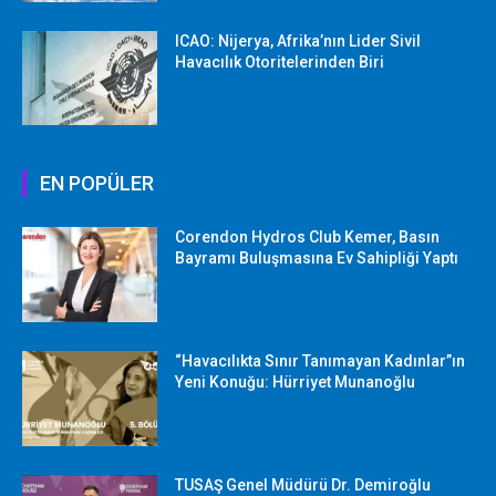
ICAO: Nijerya, Afrika’nın Lider Sivil
Havacılık Otoritelerinden Biri
EN POPÜLER
Corendon Hydros Club Kemer, Basın
Bayramı Buluşmasına Ev Sahipliği Yaptı
“Havacılıkta Sınır Tanımayan Kadınlar”ın
Yeni Konuğu: Hürriyet Munanoğlu
TUSAŞ Genel Müdürü Dr. Demiroğlu