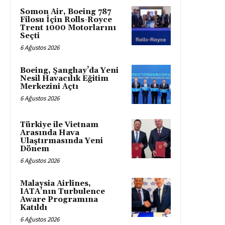
Somon Air, Boeing 787
Filosu İçin Rolls-Royce
Trent 1000 Motorlarını
Seçti
6 Ağustos 2026
Boeing, Şanghay’da Yeni
Nesil Havacılık Eğitim
Merkezini Açtı
6 Ağustos 2026
Türkiye ile Vietnam
Arasında Hava
Ulaştırmasında Yeni
Dönem
6 Ağustos 2026
Malaysia Airlines,
IATA’nın Turbulence
Aware Programına
Katıldı
6 Ağustos 2026