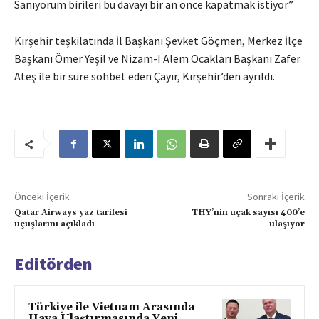
Sanıyorum birileri bu davayı bir an önce kapatmak istiyor”
Kırşehir teşkilatında İl Başkanı Şevket Göçmen, Merkez İlçe
Başkanı Ömer Yeşil ve Nizam-I Alem Ocakları Başkanı Zafer
Ateş ile bir süre sohbet eden Çayır, Kırşehir’den ayrıldı.
Önceki İçerik
Sonraki İçerik
Qatar Airways yaz tarifesi
THY’nin uçak sayısı 400’e
uçuşlarını açıkladı
ulaşıyor
Editörden
Türkiye ile Vietnam Arasında
Hava Ulaştırmasında Yeni