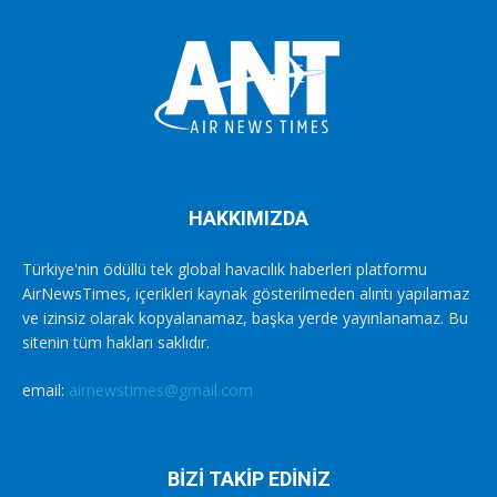
HAKKIMIZDA
Türkiye'nin ödüllü tek global havacılık haberleri platformu
AirNewsTimes, içerikleri kaynak gösterilmeden alıntı yapılamaz
ve izinsiz olarak kopyalanamaz, başka yerde yayınlanamaz. Bu
sitenin tüm hakları saklıdır.
email:
airnewstimes@gmail.com
BİZİ TAKİP EDİNİZ