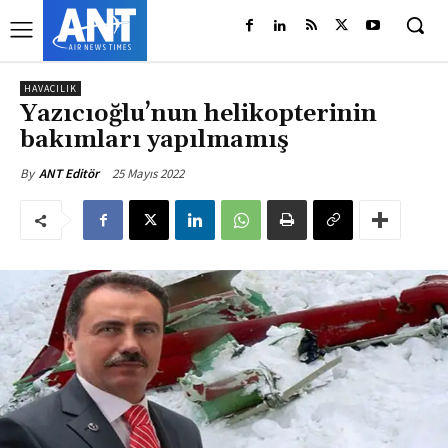
HAVACILIK
Yazıcıoğlu’nun helikopterinin
bakımları yapılmamış
25 Mayıs 2022
By
ANT Editör