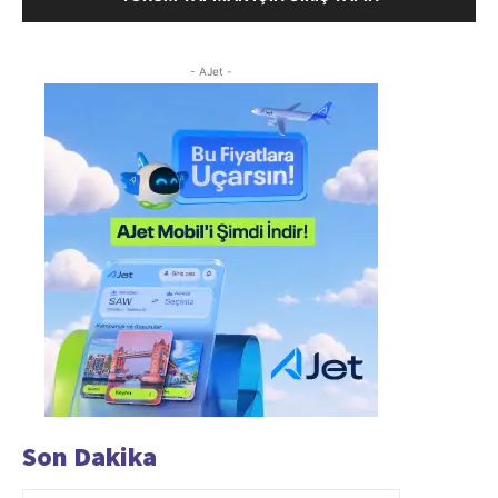
- AJet -
Son Dakika