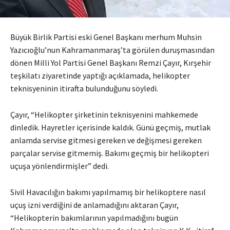
Büyük Birlik Partisi eski Genel Başkanı merhum Muhsin
Yazıcıoğlu’nun Kahramanmaraş’ta görülen duruşmasından
dönen Milli Yol Partisi Genel Başkanı Remzi Çayır, Kırşehir
teşkilatı ziyaretinde yaptığı açıklamada, helikopter
teknisyeninin itirafta bulunduğunu söyledi.
Çayır, “Helikopter şirketinin teknisyenini mahkemede
dinledik. Hayretler içerisinde kaldık. Günü geçmiş, mutlak
anlamda servise gitmesi gereken ve değişmesi gereken
parçalar servise gitmemiş. Bakımı geçmiş bir helikopteri
uçuşa yönlendirmişler” dedi.
Sivil Havacılığın bakımı yapılmamış bir helikoptere nasıl
uçuş izni verdiğini de anlamadığını aktaran Çayır,
“Helikopterin bakımlarının yapılmadığını bugün