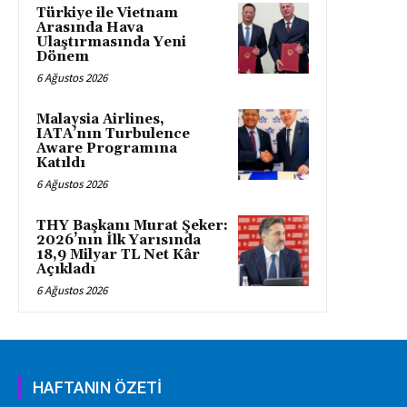
Türkiye ile Vietnam
Arasında Hava
Ulaştırmasında Yeni
Dönem
6 Ağustos 2026
Malaysia Airlines,
IATA’nın Turbulence
Aware Programına
Katıldı
6 Ağustos 2026
THY Başkanı Murat Şeker:
2026’nın İlk Yarısında
18,9 Milyar TL Net Kâr
Açıkladı
6 Ağustos 2026
HAFTANIN ÖZETİ