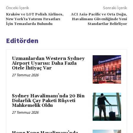
Önceki İçerik
Sonraki İçerik
Kraków ve LOT Polish Airlines,
ACI Asia-Pacific ve Orta Doğu,
New York’ta Yatırım Fırsatları
Havalimanı Güvenliğinde Yeni
İçin Temaslarda Bulundu
Standartlar Belirliyor
Editörden
Uzmanlardan Western Sydney
Airport Uyarısı: Daha Fazla
Otele İhtiyaç Var
27 Temmuz 2026
Sydney Havalimanı’nda 20 Bin
Dolarlık Çay Paketi Rüşveti
Mahkemelik Oldu
27 Temmuz 2026