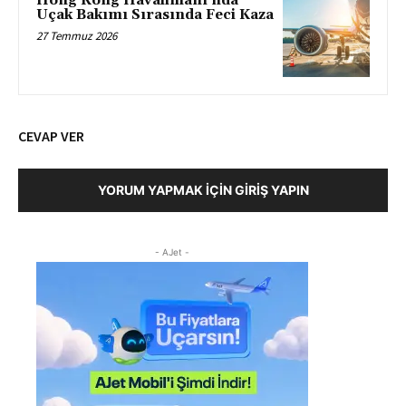
Hong Kong Havalimanı’nda
Uçak Bakımı Sırasında Feci Kaza
27 Temmuz 2026
CEVAP VER
YORUM YAPMAK İÇIN GIRIŞ YAPIN
- AJet -