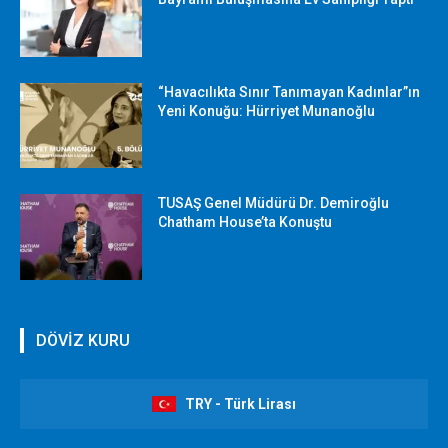
“Havacılıkta Sınır Tanımayan Kadınlar”ın
Yeni Konuğu: Hürriyet Munanoğlu
TUSAŞ Genel Müdürü Dr. Demiroğlu
Chatham House’ta Konuştu
DÖVİZ KURU
TRY - Türk Lirası