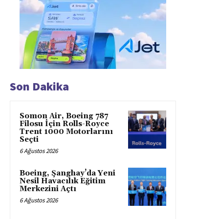
Son Dakika
Somon Air, Boeing 787
Filosu İçin Rolls-Royce
Trent 1000 Motorlarını
Seçti
6 Ağustos 2026
Boeing, Şanghay’da Yeni
Nesil Havacılık Eğitim
Merkezini Açtı
6 Ağustos 2026