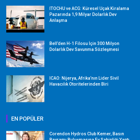
ITOCHU ve ACG: Küresel Uçak Kiralama
Pazarında 1,9 Milyar Dolarlık Dev
Anlaşma
Bell’den H-1 Filosu İçin 300 Milyon
Dolarlık Dev Savunma Sözleşmesi
ICAO: Nijerya, Afrika’nın Lider Sivil
Havacılık Otoritelerinden Biri
EN POPÜLER
Corendon Hydros Club Kemer, Basın
Bayramı Buluşmasına Ev Sahipliği Yaptı