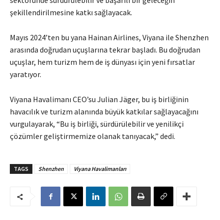
şekillendirilmesine katkı sağlayacak.
Mayıs 2024’ten bu yana Hainan Airlines, Viyana ile Shenzhen
arasında doğrudan uçuşlarına tekrar başladı. Bu doğrudan
uçuşlar, hem turizm hem de iş dünyası için yeni fırsatlar
yaratıyor.
Viyana Havalimanı CEO’su Julian Jäger, bu iş birliğinin
havacılık ve turizm alanında büyük katkılar sağlayacağını
vurgulayarak, “Bu iş birliği, sürdürülebilir ve yenilikçi
çözümler geliştirmemize olanak tanıyacak,” dedi.
TAGS
Shenzhen
Viyana Havalimanları