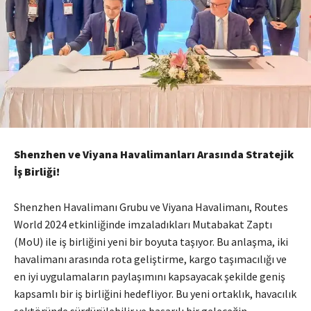
Shenzhen ve Viyana Havalimanları Arasında Stratejik
İş Birliği!
Shenzhen Havalimanı Grubu ve Viyana Havalimanı, Routes
World 2024 etkinliğinde imzaladıkları Mutabakat Zaptı
(MoU) ile iş birliğini yeni bir boyuta taşıyor. Bu anlaşma, iki
havalimanı arasında rota geliştirme, kargo taşımacılığı ve
en iyi uygulamaların paylaşımını kapsayacak şekilde geniş
kapsamlı bir iş birliğini hedefliyor. Bu yeni ortaklık, havacılık
sektöründe sürdürülebilir ve başarılı bir geleceğin