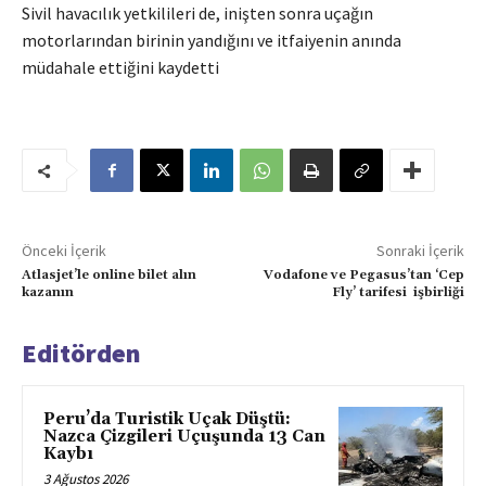
Sivil havacılık yetkilileri de, inişten sonra uçağın
motorlarından birinin yandığını ve itfaiyenin anında
müdahale ettiğini kaydetti
Önceki İçerik
Sonraki İçerik
Atlasjet’le online bilet alın
Vodafone ve Pegasus’tan ‘Cep
kazanın
Fly’ tarifesi işbirliği
Editörden
Peru’da Turistik Uçak Düştü:
Nazca Çizgileri Uçuşunda 13 Can
Kaybı
3 Ağustos 2026