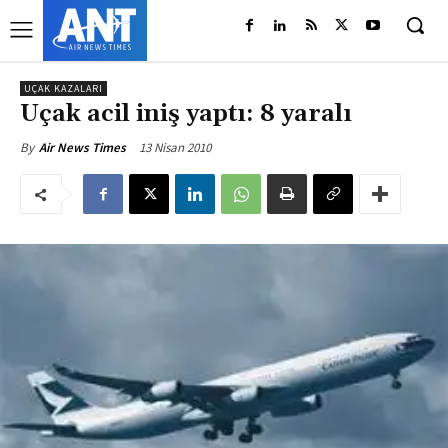
UÇAK KAZALARI
Uçak acil iniş yaptı: 8 yaralı
13 Nisan 2010
By
Air News Times