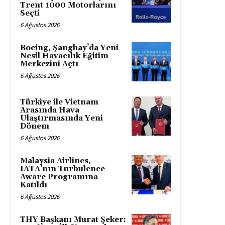
Trent 1000 Motorlarını
Seçti
6 Ağustos 2026
Boeing, Şanghay’da Yeni
Nesil Havacılık Eğitim
Merkezini Açtı
6 Ağustos 2026
Türkiye ile Vietnam
Arasında Hava
Ulaştırmasında Yeni
Dönem
6 Ağustos 2026
Malaysia Airlines,
IATA’nın Turbulence
Aware Programına
Katıldı
6 Ağustos 2026
THY Başkanı Murat Şeker: