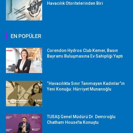
Havacılık Otoritelerinden Biri
EN POPÜLER
Corendon Hydros Club Kemer, Basın
Bayramı Buluşmasına Ev Sahipliği Yaptı
“Havacılıkta Sınır Tanımayan Kadınlar”ın
Yeni Konuğu: Hürriyet Munanoğlu
TUSAŞ Genel Müdürü Dr. Demiroğlu
Chatham House’ta Konuştu