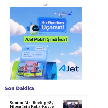
- AJet -
Son Dakika
Somon Air, Boeing 787
Filosu İçin Rolls-Royce