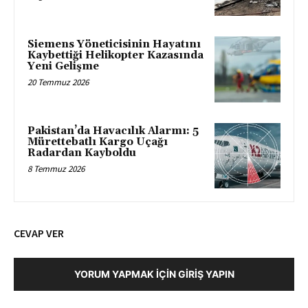
Siemens Yöneticisinin Hayatını
Kaybettiği Helikopter Kazasında
Yeni Gelişme
20 Temmuz 2026
Pakistan’da Havacılık Alarmı: 5
Mürettebatlı Kargo Uçağı
Radardan Kayboldu
8 Temmuz 2026
CEVAP VER
YORUM YAPMAK İÇIN GIRIŞ YAPIN