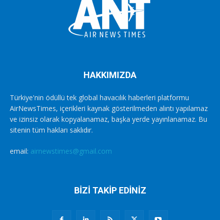
HAKKIMIZDA
Türkiye'nin ödüllü tek global havacılık haberleri platformu
AirNewsTimes, içerikleri kaynak gösterilmeden alıntı yapılamaz
ve izinsiz olarak kopyalanamaz, başka yerde yayınlanamaz. Bu
sitenin tüm hakları saklıdır.
email:
airnewstimes@gmail.com
BİZİ TAKİP EDİNİZ