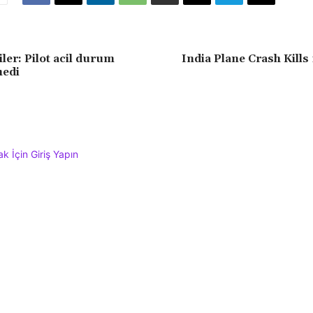
liler: Pilot acil durum
India Plane Crash Kills
medi
 İçin Giriş Yapın