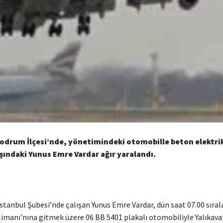
odrum İlçesi’nde, yönetimindeki otomobille beton elektrik
şındaki Yunus Emre Vardar ağır yaralandı.
stanbul Şubesi’nde çalışan Yunus Emre Vardar, dün saat 07.00 sıral
manı’nına gitmek üzere 06 BB 5401 plakalı otomobiliyle Yalıkava