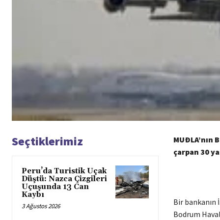
Seçtiklerimiz
MUÐLA’nın B
çarpan 30 ya
Peru’da Turistik Uçak
Düştü: Nazca Çizgileri
Uçuşunda 13 Can
Kaybı
Bir bankanın İ
3 Ağustos 2026
Bodrum Havali