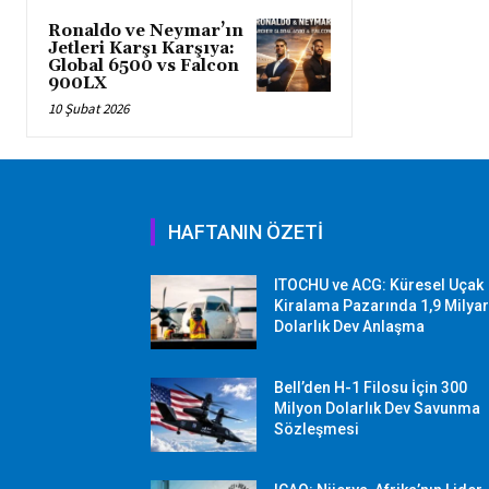
Ronaldo ve Neymar’ın
Jetleri Karşı Karşıya:
Global 6500 vs Falcon
900LX
10 Şubat 2026
HAFTANIN ÖZETİ
ITOCHU ve ACG: Küresel Uçak
Kiralama Pazarında 1,9 Milya
Dolarlık Dev Anlaşma
Bell’den H-1 Filosu İçin 300
Milyon Dolarlık Dev Savunma
Sözleşmesi