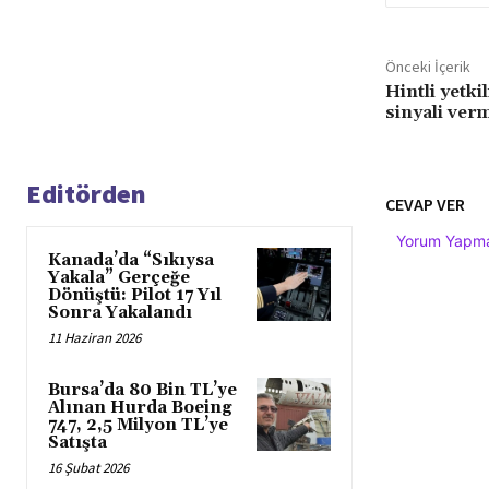
Önceki İçerik
Hintli yetki
sinyali ver
Editörden
CEVAP VER
Yorum Yapmak
Kanada’da “Sıkıysa
Yakala” Gerçeğe
Dönüştü: Pilot 17 Yıl
Sonra Yakalandı
11 Haziran 2026
Bursa’da 80 Bin TL’ye
Alınan Hurda Boeing
747, 2,5 Milyon TL’ye
Satışta
16 Şubat 2026