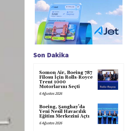
Son Dakika
Somon Air, Boeing 787
Filosu İçin Rolls-Royce
Trent 1000
Motorlarını Seçti
6 Ağustos 2026
Boeing, Şanghay’da
Yeni Nesil Havacılık
Eğitim Merkezini Açtı
6 Ağustos 2026