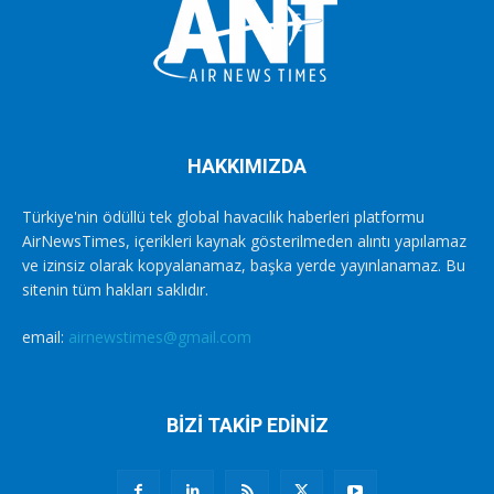
HAKKIMIZDA
Türkiye'nin ödüllü tek global havacılık haberleri platformu
AirNewsTimes, içerikleri kaynak gösterilmeden alıntı yapılamaz
ve izinsiz olarak kopyalanamaz, başka yerde yayınlanamaz. Bu
sitenin tüm hakları saklıdır.
email:
airnewstimes@gmail.com
BİZİ TAKİP EDİNİZ