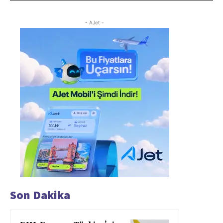
- AJet -
Son Dakika