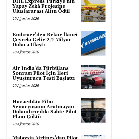
DHL Express Türkiye’nin
Yapay Zekâ Projesine
Uluslararası Altın Ödül
10 Ağustos 2026
Embraer’den Rekor İkinci
Çeyrek: Gelir 2,2 Milyar
Dolara Ulaştı
10 Ağustos 2026
Air India’da Türbülans
Sonrası Pilot İçin İleri
Uyuşturucu Testi Başlattı
10 Ağustos 2026
Havacılıkta Film
Senaryosunu Aratmayan
Dolandırıcılık: Sahte Pilot
Planı Çöktü
10 Ağustos 2026
Malaysia Airlines’dan Pilot