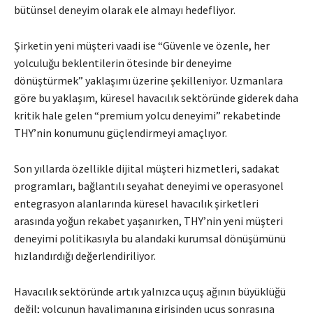
bütünsel deneyim olarak ele almayı hedefliyor.
Şirketin yeni müşteri vaadi ise “Güvenle ve özenle, her
yolculuğu beklentilerin ötesinde bir deneyime
dönüştürmek” yaklaşımı üzerine şekilleniyor. Uzmanlara
göre bu yaklaşım, küresel havacılık sektöründe giderek daha
kritik hale gelen “premium yolcu deneyimi” rekabetinde
THY’nin konumunu güçlendirmeyi amaçlıyor.
Son yıllarda özellikle dijital müşteri hizmetleri, sadakat
programları, bağlantılı seyahat deneyimi ve operasyonel
entegrasyon alanlarında küresel havacılık şirketleri
arasında yoğun rekabet yaşanırken, THY’nin yeni müşteri
deneyimi politikasıyla bu alandaki kurumsal dönüşümünü
hızlandırdığı değerlendiriliyor.
Havacılık sektöründe artık yalnızca uçuş ağının büyüklüğü
değil; yolcunun havalimanına girişinden uçuş sonrasına