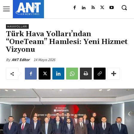
HAVAYOLLARI
Türk Hava Yolları’ndan
“OneTeam” Hamlesi: Yeni Hizmet
Vizyonu
14 Mayıs 2026
By
ANT Editor