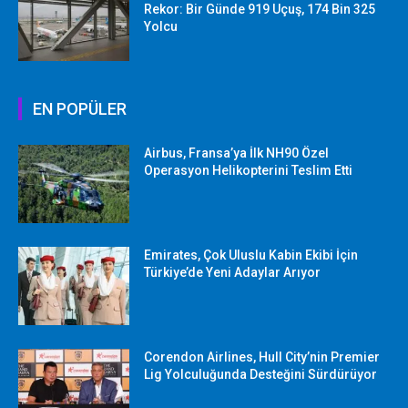
Rekor: Bir Günde 919 Uçuş, 174 Bin 325
Yolcu
EN POPÜLER
Airbus, Fransa’ya İlk NH90 Özel
Operasyon Helikopterini Teslim Etti
Emirates, Çok Uluslu Kabin Ekibi İçin
Türkiye’de Yeni Adaylar Arıyor
Corendon Airlines, Hull City’nin Premier
Lig Yolculuğunda Desteğini Sürdürüyor