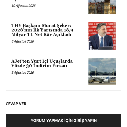
10 Ağustos 2026
THY Başkanı Murat Şeker:
2026’nın İlk Yarısında 18,9
Milyar TL Net Kâr Açıkladı
6 Ağustos 2026
AJet’ten Yurt İçi Uçuşlarda
Yüzde 30 İndirim Fırsatı
5 Ağustos 2026
CEVAP VER
YORUM YAPMAK İÇIN GIRIŞ YAPIN