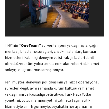
THY’nin
“OneTeam”
adı verilen yeni yaklaşımıyla; çağrı
merkezi, biletleme süreçleri, check-in alanları, kontuar
hizmetleri, kabin içi deneyim ve iştirak şirketleri dahil
olmak üzere tüm yolcu temas noktalarında ortak hizmet
anlayışı oluşturulması amaçlanıyor.
Yeni müşteri deneyimi politikasının yalnızca operasyonel
süreçleri değil, aynı zamanda kurum kültürü ve hizmet
yaklaşımını da kapsadığı belirtiliyor. Türk Hava Yolları
yönetimi, yolcu memnuniyetini yalnızca taşımacılık
hizmetiyle sınırlı görmeyip, seyahatin her aşamasını