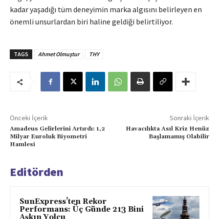
kadar yaşadığı tüm deneyimin marka algısını belirleyen en
önemli unsurlardan biri haline geldiği belirtiliyor.
TAGS
Ahmet Olmuştur
THY
Önceki İçerik
Sonraki İçerik
Amadeus Gelirlerini Artırdı: 1,2
Havacılıkta Asıl Kriz Henüz
Milyar Euroluk Biyometri
Başlamamış Olabilir
Hamlesi
Editörden
SunExpress’ten Rekor
Performans: Üç Günde 213 Bini
Aşkın Yolcu