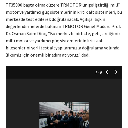
TF35000 başta olmak üzere TRMOTOR’un geliştirdiği millî
motor ve yardımcı güç sistemlerinin kritik alt sistemleri, bu
merkezde test edilerek doğrulanacak. Açılışa ilişkin
değerlendirmelerde bulunan TRMOTOR Genel Müdürü Prof.
Dr. Osman Saim Dinç, “Bu merkezle birlikte, geliştirdiğimiz
millî motor ve yardımcı güç sistemlerinin kritik alt
bileşenlerini yerli test altyapılarımızla doğrulama yolunda
ülkemiz için önemli bir adım atıyoruz.” dedi.
1
- 5