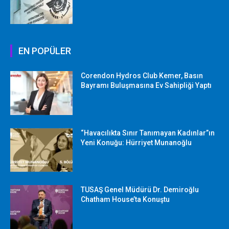
EN POPÜLER
Corendon Hydros Club Kemer, Basın
Bayramı Buluşmasına Ev Sahipliği Yaptı
“Havacılıkta Sınır Tanımayan Kadınlar”ın
Yeni Konuğu: Hürriyet Munanoğlu
TUSAŞ Genel Müdürü Dr. Demiroğlu
Chatham House’ta Konuştu