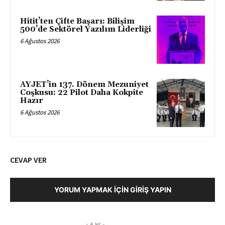
Hitit’ten Çifte Başarı: Bilişim
500’de Sektörel Yazılım Liderliği
6 Ağustos 2026
AYJET’in 137. Dönem Mezuniyet
Coşkusu: 22 Pilot Daha Kokpite
Hazır
6 Ağustos 2026
CEVAP VER
YORUM YAPMAK İÇIN GIRIŞ YAPIN
- AJet -