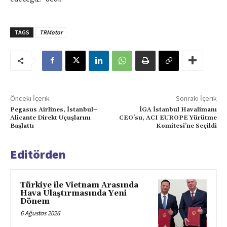
TAGS
TRMotor
Önceki İçerik
Sonraki İçerik
Pegasus Airlines, İstanbul–
İGA İstanbul Havalimanı
Alicante Direkt Uçuşlarını
CEO’su, ACI EUROPE Yürütme
Başlattı
Komitesi’ne Seçildi
Editörden
Türkiye ile Vietnam Arasında
Hava Ulaştırmasında Yeni
Dönem
6 Ağustos 2026