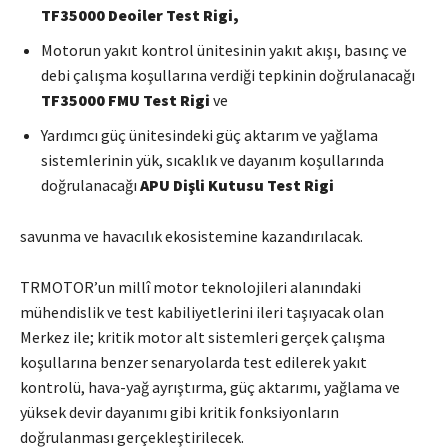
TF35000 Deoiler Test Rigi,
Motorun yakıt kontrol ünitesinin yakıt akışı, basınç ve
debi çalışma koşullarına verdiği tepkinin doğrulanacağı
TF35000 FMU Test Rigi
ve
Yardımcı güç ünitesindeki güç aktarım ve yağlama
sistemlerinin yük, sıcaklık ve dayanım koşullarında
doğrulanacağı
APU Dişli Kutusu Test Rigi
savunma ve havacılık ekosistemine kazandırılacak.
TRMOTOR’un millî motor teknolojileri alanındaki
mühendislik ve test kabiliyetlerini ileri taşıyacak olan
Merkez ile; kritik motor alt sistemleri gerçek çalışma
koşullarına benzer senaryolarda test edilerek yakıt
kontrolü, hava-yağ ayrıştırma, güç aktarımı, yağlama ve
yüksek devir dayanımı gibi kritik fonksiyonların
doğrulanması gerçekleştirilecek.