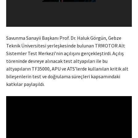
Savunma Sanayii Başkanı Prof. Dr. Haluk Görgün, Gebze
Teknik Üniversitesi yerleşkesinde bulunan TRMOTOR Alt
Sistemler Test Merkezi’nin açılışını gerçekleştirdi. Açılış
töreninde devreye alınacak test altyapıları ile bu
altyapıların TF35000, APU ve ATS’lerde kullanılan kritik alt
bileşenlerin test ve doğrulama süreçleri kapsamındaki
katkılar paylaşıldı.