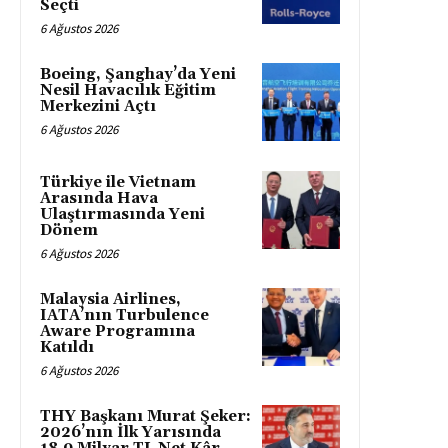
Seçti
6 Ağustos 2026
Boeing, Şanghay’da Yeni
Nesil Havacılık Eğitim
Merkezini Açtı
6 Ağustos 2026
Türkiye ile Vietnam
Arasında Hava
Ulaştırmasında Yeni
Dönem
6 Ağustos 2026
Malaysia Airlines,
IATA’nın Turbulence
Aware Programına
Katıldı
6 Ağustos 2026
THY Başkanı Murat Şeker:
2026’nın İlk Yarısında