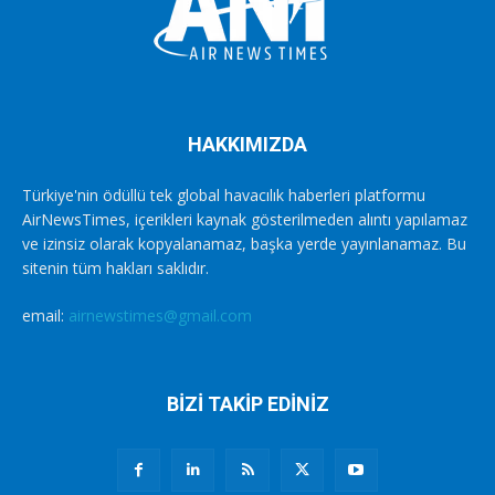
HAKKIMIZDA
Türkiye'nin ödüllü tek global havacılık haberleri platformu
AirNewsTimes, içerikleri kaynak gösterilmeden alıntı yapılamaz
ve izinsiz olarak kopyalanamaz, başka yerde yayınlanamaz. Bu
sitenin tüm hakları saklıdır.
email:
airnewstimes@gmail.com
BİZİ TAKİP EDİNİZ