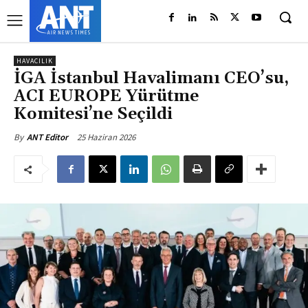
HAVACILIK
İGA İstanbul Havalimanı CEO’su,
ACI EUROPE Yürütme
Komitesi’ne Seçildi
25 Haziran 2026
By
ANT Editor