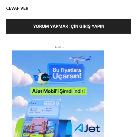
CEVAP VER
YORUM YAPMAK İÇIN GIRIŞ YAPIN
- AJet -