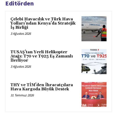
Editörden
Çelebi Havacılık ve Türk Hava
Yolları’ndan Kenya’da Stratejik
İş Birliği
3 Ağustos 2026
TUSAŞ’tan Yerli Helikopter
Atağı: T70 ve T925 Eş Zamanlı
İlerliyor
3 Ağustos 2026
THY ve TİM’den İhracatçılara
Hava Kargoda Büyük Destek
31 Temmuz 2026