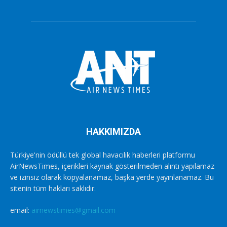
HAKKIMIZDA
Türkiye'nin ödüllü tek global havacılık haberleri platformu
AirNewsTimes, içerikleri kaynak gösterilmeden alıntı yapılamaz
ve izinsiz olarak kopyalanamaz, başka yerde yayınlanamaz. Bu
sitenin tüm hakları saklıdır.
email:
airnewstimes@gmail.com