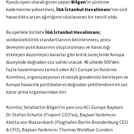
Kurulu üyesi olarak görev yapan
Bilgen
’in yürütme
kademesine yükselmesi,
İGA İstanbul Havalimanı
’nın sivil
havacılıkta artan ağırlığının uluslararası bir tescili oldu.
Bu üyelikle birlikte
İGA İstanbul Havalimanı
;
sürdürülebilirlik standartlarının belirlenmesi, yolcu
deneyimi politikalarının oluşturulması ve havacılığı
etkileyen düzenleyici kararlar gibi kritik süreçlerde Avrupa
düzeyinde doğrudan söz sahibi olacak. 46 ülkede 500’den
fazla havalimanını temsil eden ACI Europe’un Yürütme
Komitesi, organizasyonun stratejik gündemini belirleyen ve
Avrupa havacılık politikalarını doğrudan şekillendiren en üst
karar alma organlarından biri.
Komite; Selahattin Bilgen’in yanı sıra ACI Europe Başkanı
Dr. Stefan Schulte (Fraport CEO’su), Başkan Yardımcısı
Aletta von Massenbach (Flughafen Berlin Brandenburg CEO
& CFO), Başkan Yardımcısı Thomas Woldbye (London