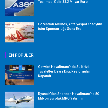
Teslimatı, Gelir 33,2 Milyar Euro
Corendon Airlines, Antalyaspor Stadyum
İsim Sponsorluğu Sona Erdi
EN POPÜLER
Gatwick Havalimanı’nda Su Krizi:
Tuvaletler Devre Dışı, Restoranlar
Kapandı
Ryanair’dan Shannon Havalimanı’na 50
Milyon Euroluk MRO Yatırımı