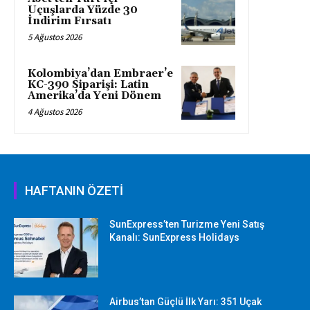
Uçuşlarda Yüzde 30
İndirim Fırsatı
5 Ağustos 2026
Kolombiya’dan Embraer’e
KC-390 Siparişi: Latin
Amerika’da Yeni Dönem
4 Ağustos 2026
HAFTANIN ÖZETİ
SunExpress’ten Turizme Yeni Satış
Kanalı: SunExpress Holidays
Airbus’tan Güçlü İlk Yarı: 351 Uçak