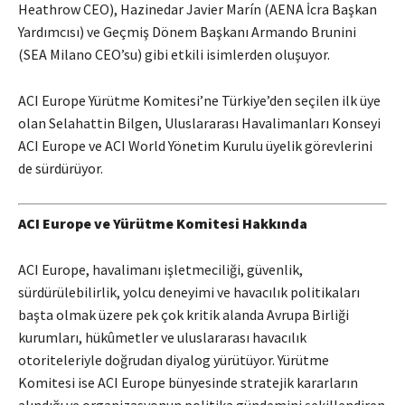
Heathrow CEO), Hazinedar Javier Marín (AENA İcra Başkan
Yardımcısı) ve Geçmiş Dönem Başkanı Armando Brunini
(SEA Milano CEO’su) gibi etkili isimlerden oluşuyor.
ACI Europe Yürütme Komitesi’ne Türkiye’den seçilen ilk üye
olan Selahattin Bilgen, Uluslararası Havalimanları Konseyi
ACI Europe ve ACI World Yönetim Kurulu üyelik görevlerini
de sürdürüyor.
ACI Europe ve Yürütme Komitesi Hakkında
ACI Europe, havalimanı işletmeciliği, güvenlik,
sürdürülebilirlik, yolcu deneyimi ve havacılık politikaları
başta olmak üzere pek çok kritik alanda Avrupa Birliği
kurumları, hükûmetler ve uluslararası havacılık
otoriteleriyle doğrudan diyalog yürütüyor. Yürütme
Komitesi ise ACI Europe bünyesinde stratejik kararların