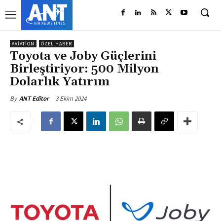
AVIATION
ÖZEL HABER
Toyota ve Joby Güçlerini
Birleştiriyor: 500 Milyon
Dolarlık Yatırım
3 Ekim 2024
By
ANT Editor