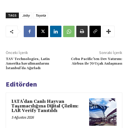
TAGS
Joby
Toyota
Önceki İçerik
Sonraki İçerik
TAV Technologies, Latin
Cebu Pacific’ten Dev Yatırım:
Amerika havalimanlarını
Airbus ile 70 Uçak Anlaşması
İstanbul’da Ağırladı
Editörden
IATA’dan Canlı Hayvan
Taşımacılığına Dijital Çözüm:
LAR Verify Tanıtıldı
5 Ağustos 2026