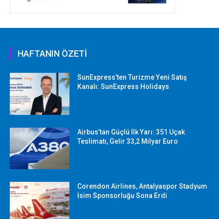
HAFTANIN ÖZETİ
SunExpress’ten Turizme Yeni Satış
Kanalı: SunExpress Holidays
Airbus’tan Güçlü İlk Yarı: 351 Uçak
Teslimatı, Gelir 33,2 Milyar Euro
Corendon Airlines, Antalyaspor Stadyum
İsim Sponsorluğu Sona Erdi