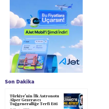
Son Dakika
Türkiye’nin İlk Astronotu
Alper Gezeravcı
Tuğgeneralliğe Terfi Etti