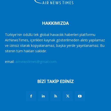
HAKKIMIZDA
Türkiye'nin ödüllü tek global havacılık haberleri platformu
AirNewsTimes, içerikleri kaynak gösterilmeden alıntı yapılamaz
ve izinsiz olarak kopyalanamaz, başka yerde yayınlanamaz. Bu
sitenin tüm hakları saklıdır.
email:
airnewstimes@gmail.com
BİZİ TAKİP EDİNİZ