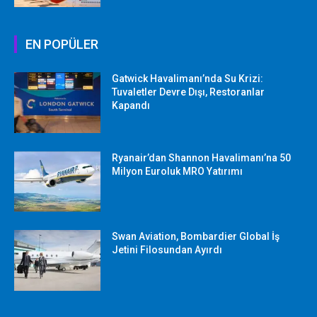
EN POPÜLER
Gatwick Havalimanı’nda Su Krizi:
Tuvaletler Devre Dışı, Restoranlar
Kapandı
Ryanair’dan Shannon Havalimanı’na 50
Milyon Euroluk MRO Yatırımı
Swan Aviation, Bombardier Global İş
Jetini Filosundan Ayırdı