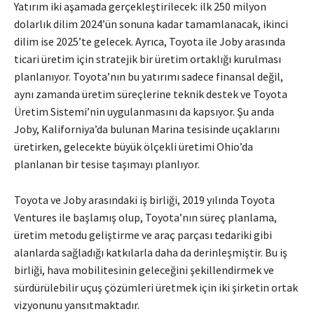
Yatırım iki aşamada gerçekleştirilecek: ilk 250 milyon
dolarlık dilim 2024’ün sonuna kadar tamamlanacak, ikinci
dilim ise 2025’te gelecek. Ayrıca, Toyota ile Joby arasında
ticari üretim için stratejik bir üretim ortaklığı kurulması
planlanıyor. Toyota’nın bu yatırımı sadece finansal değil,
aynı zamanda üretim süreçlerine teknik destek ve Toyota
Üretim Sistemi’nin uygulanmasını da kapsıyor. Şu anda
Joby, Kaliforniya’da bulunan Marina tesisinde uçaklarını
üretirken, gelecekte büyük ölçekli üretimi Ohio’da
planlanan bir tesise taşımayı planlıyor.
Toyota ve Joby arasındaki iş birliği, 2019 yılında Toyota
Ventures ile başlamış olup, Toyota’nın süreç planlama,
üretim metodu geliştirme ve araç parçası tedariki gibi
alanlarda sağladığı katkılarla daha da derinleşmiştir. Bu iş
birliği, hava mobilitesinin geleceğini şekillendirmek ve
sürdürülebilir uçuş çözümleri üretmek için iki şirketin ortak
vizyonunu yansıtmaktadır.