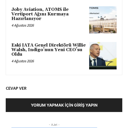
Joby Aviation, ATOMS ile
Vertiport Ağını Kurmaya
Hazırlanıyor
4 Ağustos 2026
Eski IATA Genel Direktörü Willie
Walsh, Indigo’nun Yeni CEO’su
Oldu
4 Ağustos 2026
CEVAP VER
YORUM YAPMAK İÇIN GIRIŞ YAPIN
- AJet -