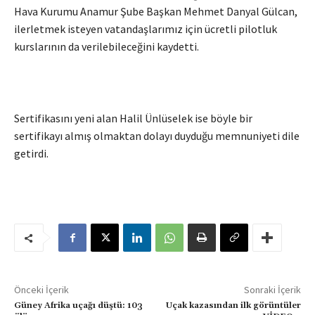
Hava Kurumu Anamur Şube Başkan Mehmet Danyal Gülcan,
ilerletmek isteyen vatandaşlarımız için ücretli pilotluk
kurslarının da verilebileceğini kaydetti.
Sertifikasını yeni alan Halil Ünlüselek ise böyle bir
sertifikayı almış olmaktan dolayı duyduğu memnuniyeti dile
getirdi.
Önceki İçerik
Sonraki İçerik
Güney Afrika uçağı düştü: 103
Uçak kazasından ilk görüntüler