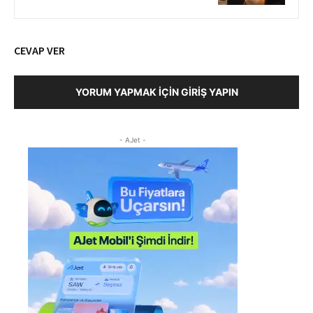
CEVAP VER
YORUM YAPMAK İÇIN GIRIŞ YAPIN
- AJet -