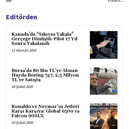
ölü
VİDEO…
Editörden
Kanada’da “Sıkıysa Yakala”
Gerçeğe Dönüştü: Pilot 17 Yıl
Sonra Yakalandı
11 Haziran 2026
Bursa’da 80 Bin TL’ye Alınan
Hurda Boeing 747, 2,5 Milyon
TL’ye Satışta
16 Şubat 2026
Ronaldo ve Neymar’ın Jetleri
Karşı Karşıya: Global 6500 vs
Falcon 900LX
10 Şubat 2026