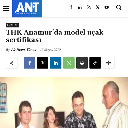
AKTÜEL
THK Anamur’da model uçak
sertifikası
12 Mayıs 2010
By
Air News Times