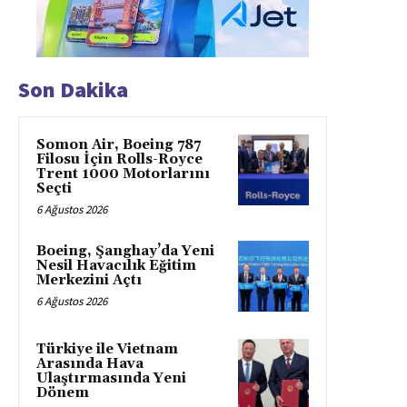
Son Dakika
Somon Air, Boeing 787
Filosu İçin Rolls-Royce
Trent 1000 Motorlarını
Seçti
6 Ağustos 2026
Boeing, Şanghay’da Yeni
Nesil Havacılık Eğitim
Merkezini Açtı
6 Ağustos 2026
Türkiye ile Vietnam
Arasında Hava
Ulaştırmasında Yeni
Dönem