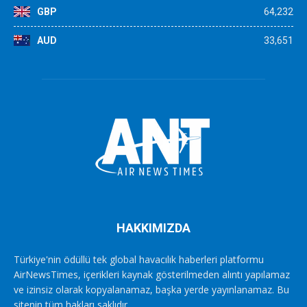
GBP
64,232
AUD
33,651
HAKKIMIZDA
Türkiye'nin ödüllü tek global havacılık haberleri platformu
AirNewsTimes, içerikleri kaynak gösterilmeden alıntı yapılamaz
ve izinsiz olarak kopyalanamaz, başka yerde yayınlanamaz. Bu
sitenin tüm hakları saklıdır.