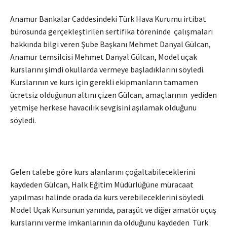
Anamur Bankalar Caddesindeki Türk Hava Kurumu irtibat
bürosunda gerçekleştirilen sertifika töreninde çalışmaları
hakkında bilgi veren Şube Başkanı Mehmet Danyal Gülcan,
Anamur temsilcisi Mehmet Danyal Gülcan, Model uçak
kurslarını şimdi okullarda vermeye başladıklarını söyledi.
Kurslarının ve kurs için gerekli ekipmanların tamamen
ücretsiz olduğunun altını çizen Gülcan, amaçlarının yediden
yetmişe herkese havacılık sevgisini aşılamak olduğunu
söyledi.
Gelen talebe göre kurs alanlarını çoğaltabileceklerini
kaydeden Gülcan, Halk Eğitim Müdürlüğüne müracaat
yapılması halinde orada da kurs verebileceklerini söyledi.
Model Uçak Kursunun yanında, paraşüt ve diğer amatör uçuş
kurslarını verme imkanlarının da olduğunu kaydeden Türk