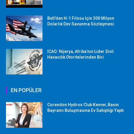
Bell’den H-1 Filosu İçin 300 Milyon
Dolarlık Dev Savunma Sözleşmesi
ICAO: Nijerya, Afrika’nın Lider Sivil
Havacılık Otoritelerinden Biri
EN POPÜLER
Corendon Hydros Club Kemer, Basın
Bayramı Buluşmasına Ev Sahipliği Yaptı