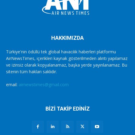
HAKKIMIZDA
Türkiye'nin ödüllü tek global havacılık haberleri platformu
AirNewsTimes, içerikleri kaynak gösterilmeden alıntı yapılamaz
ve izinsiz olarak kopyalanamaz, başka yerde yayınlanamaz. Bu
sitenin tüm hakları saklıdır.
email:
airnewstimes@gmail.com
BİZİ TAKİP EDİNİZ