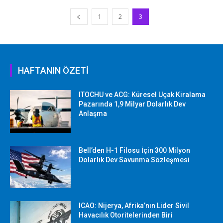
1
2
3
HAFTANIN ÖZETİ
ITOCHU ve ACG: Küresel Uçak Kiralama
Pazarında 1,9 Milyar Dolarlık Dev
Anlaşma
Bell’den H-1 Filosu İçin 300 Milyon
Dolarlık Dev Savunma Sözleşmesi
ICAO: Nijerya, Afrika’nın Lider Sivil
Havacılık Otoritelerinden Biri