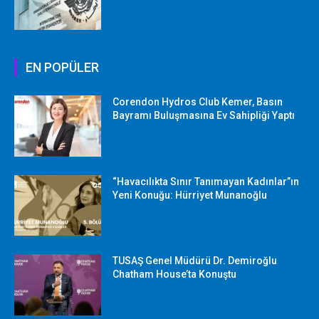
EN POPÜLER
Corendon Hydros Club Kemer, Basın
Bayramı Buluşmasına Ev Sahipliği Yaptı
“Havacılıkta Sınır Tanımayan Kadınlar”ın
Yeni Konuğu: Hürriyet Munanoğlu
TUSAŞ Genel Müdürü Dr. Demiroğlu
Chatham House’ta Konuştu