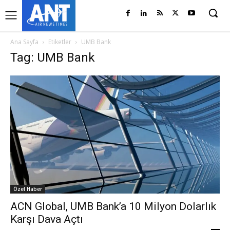
Ana Sayfa
Etiketler
UMB Bank
Tag: UMB Bank
Özel Haber
ACN Global, UMB Bank’a 10 Milyon Dolarlık
Karşı Dava Açtı