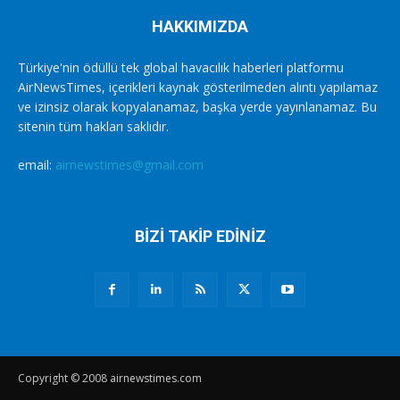
HAKKIMIZDA
Türkiye'nin ödüllü tek global havacılık haberleri platformu
AirNewsTimes, içerikleri kaynak gösterilmeden alıntı yapılamaz
ve izinsiz olarak kopyalanamaz, başka yerde yayınlanamaz. Bu
sitenin tüm hakları saklıdır.
email:
airnewstimes@gmail.com
BİZİ TAKİP EDİNİZ
Copyright © 2008 airnewstimes.com