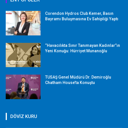
Corendon Hydros Club Kemer, Basın
Bayramı Buluşmasına Ev Sahipliği Yaptı
“Havacılıkta Sınır Tanımayan Kadınlar”ın
Yeni Konuğu: Hürriyet Munanoğlu
TUSAŞ Genel Müdürü Dr. Demiroğlu
Chatham House’ta Konuştu
DÖVİZ KURU