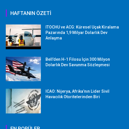
HAFTANIN ÖZETİ
ITOCHU ve ACG: Küresel Uçak Kiralama
Pazarında 1,9 Milyar Dolarlık Dev
Anlaşma
Bell’den H-1 Filosu İçin 300 Milyon
Dolarlık Dev Savunma Sözleşmesi
ICAO: Nijerya, Afrika’nın Lider Sivil
Havacılık Otoritelerinden Biri
EN POPÜLER