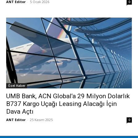
ANT Editor
-
5 Ocak 2026
0
Özel Haber
UMB Bank, ACN Global’a 29 Milyon Dolarlık
B737 Kargo Uçağı Leasing Alacağı İçin
Dava Açtı
ANT Editor
-
25 Kasım 2025
0